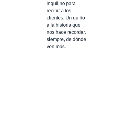
inquilino para
recibir a los
clientes. Un guiño
a la historia que
nos hace recordar,
siempre, de dónde
venimos.