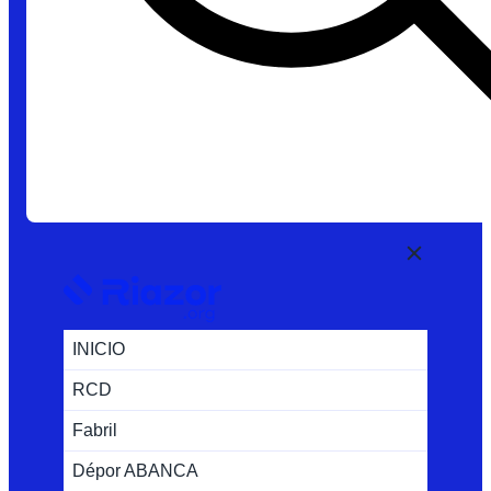
INICIO
RCD
Fabril
Dépor ABANCA