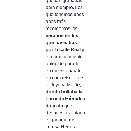
quedan grabadas
para siempre. Los
que tenemos unos
años más
recordamos los
veranos en los
que paseabas
por la calle Real
y
era prácticamente
obligado pararte
en un escaparate
en concreto. El de
la Joyería Malde,
donde brillaba la
Torre de Hércules
de plata
que
después levantaría
el ganador del
Teresa Herrera.