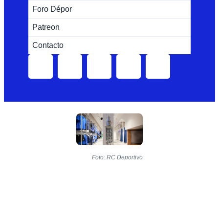
Foro Dépor
Patreon
Contacto
Foto: RC Deportivo