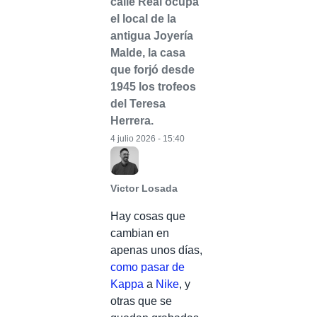
calle Real ocupa
el local de la
antigua Joyería
Malde, la casa
que forjó desde
1945 los trofeos
del Teresa
Herrera.
4 julio 2026 - 15:40
Victor Losada
Hay cosas que
cambian en
apenas unos días,
como pasar de
Kappa
a
Nike
, y
otras que se