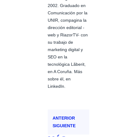
2002. Graduado en
Comunicación por la
UNIR, compagina la
dirección editorial -
web y RiazorTV- con
su trabajo de
marketing digital y
SEO en la
tecnológica Lãberit,
en A Coruña. Más
sobre él, en
LinkedIn.
ANTERIOR
SIGUIENTE