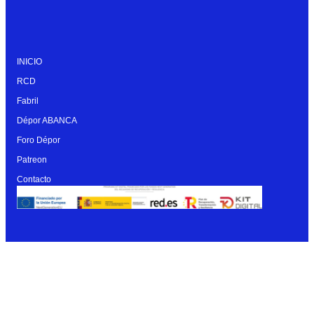
INICIO
RCD
Fabril
Dépor ABANCA
Foro Dépor
Patreon
Contacto