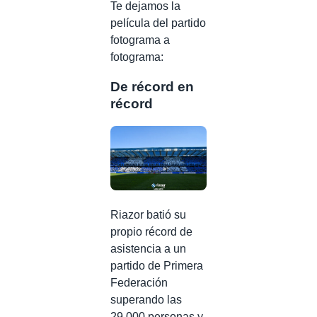
Te dejamos la
película del partido
fotograma a
fotograma:
De récord en
récord
Riazor batió su
propio récord de
asistencia a un
partido de Primera
Federación
superando las
29.000 personas y