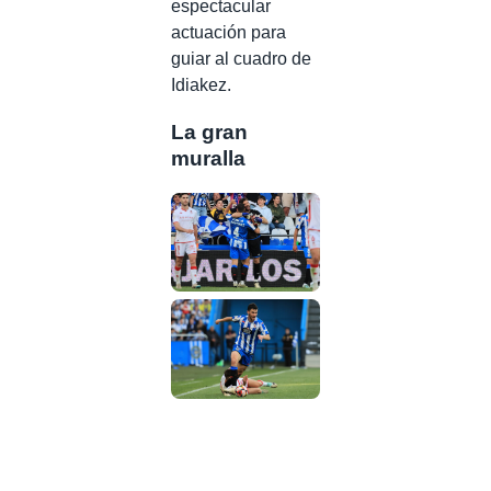
espectacular
actuación para
guiar al cuadro de
Idiakez.
La gran
muralla