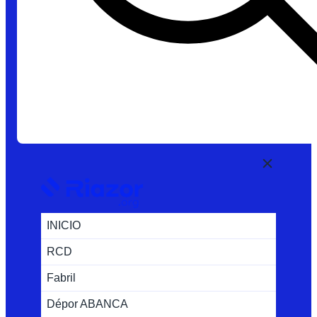
INICIO
RCD
Fabril
Dépor ABANCA