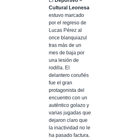
El
Deportivo –
Cultural Leonesa
estuvo marcado
por el regreso de
Lucas Pérez al
once blanquiazul
tras más de un
mes de baja por
una lesión de
rodilla. El
delantero coruñés
fue el gran
protagonista del
encuentro con un
auténtico golazo y
varias jugadas que
dejaron claro que
la inactividad no le
ha pasado factura.