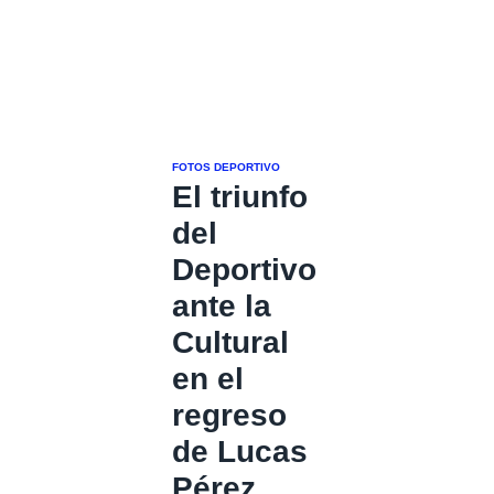
FOTOS DEPORTIVO
El triunfo
del
Deportivo
ante la
Cultural
en el
regreso
de Lucas
Pérez,