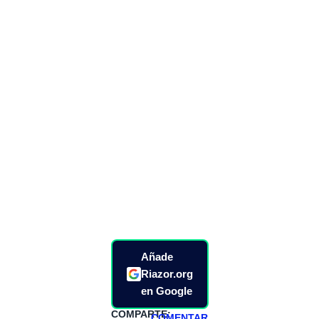
Añade
Riazor.org
en Google
COMPARTE:
COMENTAR