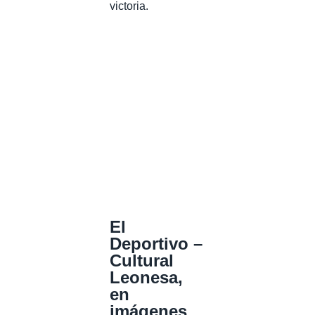
victoria.
El
Deportivo –
Cultural
Leonesa,
en
imágenes