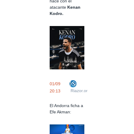
hace con el
atacante
Kenan
Kodro.
01/09
Riazor.org
20:13
El Andorra ficha a
Efe Akman: