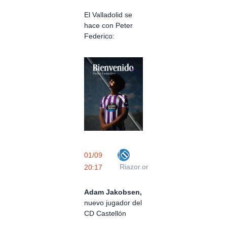
El Valladolid se
hace con Peter
Federico:
01/09
Riazor.org
20:17
Adam Jakobsen,
nuevo jugador del
CD Castellón