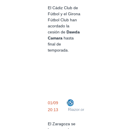
El Cádiz Club de
Fútbol y el Girona
Fútbol Club han
acordado la
cesión de
Dawda
Camara
hasta
final de
temporada.
01/09
Riazor.org
20:13
El Zaragoza se