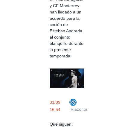
y CF Monterrey
han llegado a un
acuerdo para la
cesión de
Esteban Andrada
al conjunto
blanquillo durante
la presente
temporada.
01/09
Riazor.org
16:54
Que siguen: