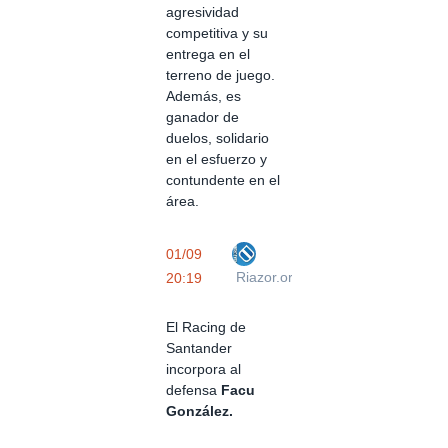
agresividad
competitiva y su
entrega en el
terreno de juego.
Además, es
ganador de
duelos, solidario
en el esfuerzo y
contundente en el
área.
01/09
Riazor.org
20:19
El Racing de
Santander
incorpora al
defensa
Facu
González.