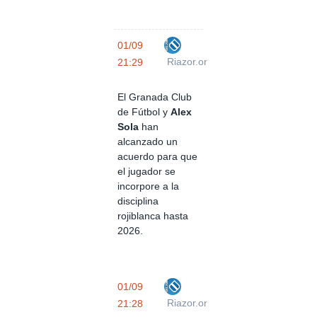
01/09
Riazor.org
21:29
El Granada Club
de Fútbol y
Alex
Sola
han
alcanzado un
acuerdo para que
el jugador se
incorpore a la
disciplina
rojiblanca hasta
2026.
01/09
Riazor.org
21:28