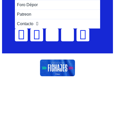
Foro Dépor
Patreon
Contacto