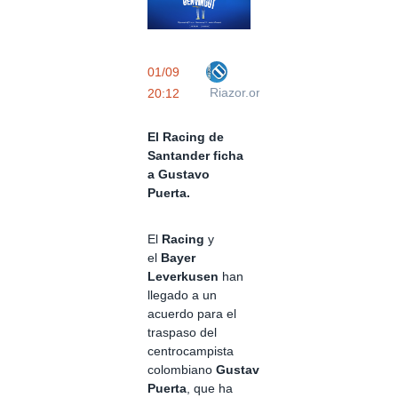
01/09
Riazor.org
20:12
El Racing de
Santander ficha
a Gustavo
Puerta.
El
Racing
y
el
Bayer
Leverkusen
han
llegado a un
acuerdo para el
traspaso del
centrocampista
colombiano
Gustavo
Puerta
, que ha