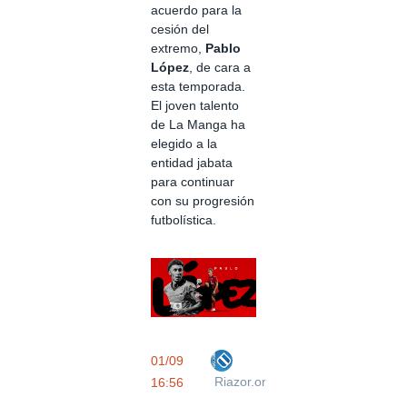
acuerdo para la
cesión del
extremo,
Pablo
López
, de cara a
esta temporada.
El joven talento
de La Manga ha
elegido a la
entidad jabata
para continuar
con su progresión
futbolística.
01/09
Riazor.org
16:56