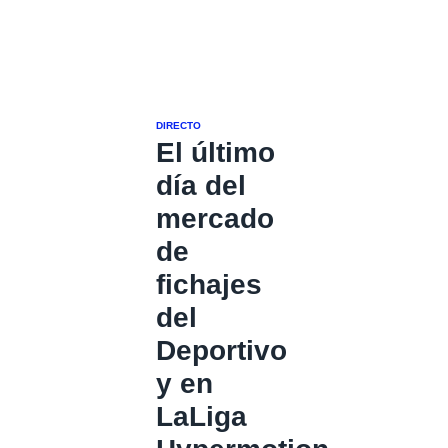
DIRECTO
El último
día del
mercado
de
fichajes
del
Deportivo
y en
LaLiga