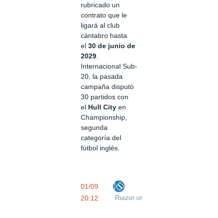
rubricado un
contrato que le
ligará al club
cántabro hasta
el
30 de junio de
2029
.
Internacional Sub-
20, la pasada
campaña disputó
30 partidos con
el
Hull City
en
Championship,
segunda
categoría del
fútbol inglés.
01/09
Riazor.org
20:12