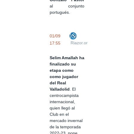
al conjunto
portugués.
01/09
Riazor.org
17:55
Selim Amallah ha
finalizado su
etapa como
como jugador
del Real
Valladolid
. El
centrocampista
internacional,
quien llegó al
Club en el
mercado invernal
de la temporada
2022-23, pone