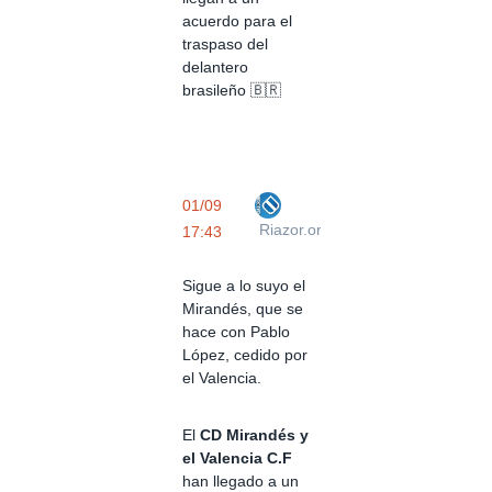
acuerdo para el
traspaso del
delantero
brasileño 🇧🇷
01/09
Riazor.org
17:43
Sigue a lo suyo el
Mirandés, que se
hace con Pablo
López, cedido por
el Valencia.
El
CD Mirandés y
el Valencia C.F
han llegado a un