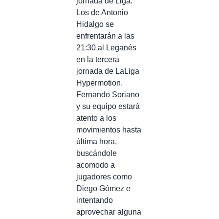
jornada de Liga.
Los de Antonio
Hidalgo se
enfrentarán a las
21:30 al Leganés
en la tercera
jornada de LaLiga
Hypermotion.
Fernando Soriano
y su equipo estará
atento a los
movimientos hasta
última hora,
buscándole
acomodo a
jugadores como
Diego Gómez e
intentando
aprovechar alguna