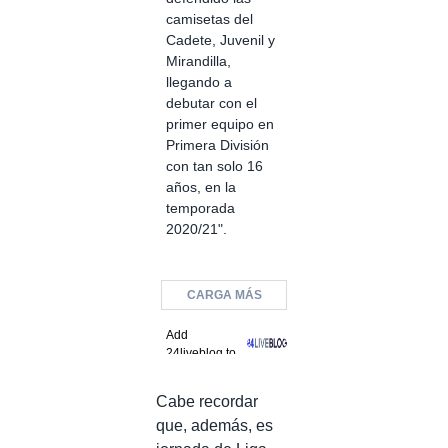
camisetas del
Cadete, Juvenil y
Mirandilla,
llegando a
debutar con el
primer equipo en
Primera División
con tan solo 16
años, en la
temporada
2020/21".
CARGA MÁS
Add
24liveblog to
your site
Cabe recordar
que, además, es