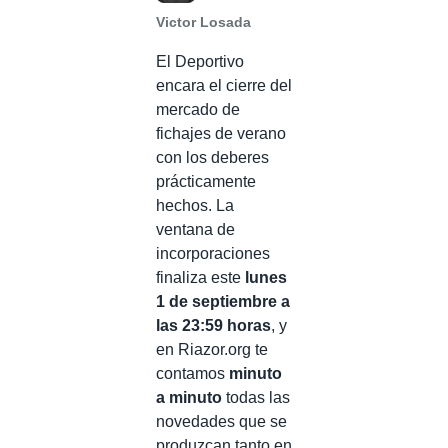
Victor Losada
El Deportivo
encara el cierre del
mercado de
fichajes de verano
con los deberes
prácticamente
hechos. La
ventana de
incorporaciones
finaliza este
lunes
1 de septiembre a
las 23:59 horas
, y
en Riazor.org te
contamos
minuto
a minuto
todas las
novedades que se
produzcan tanto en