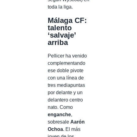
toda la liga.
Málaga CF:
talento
‘salvaje’
arriba
Pellicer ha venido
complementando
ese doble pivote
con una línea de
tres mediapuntas
por delante y un
delantero centro
nato. Como
enganche
,
sobresale
Aarón
Ochoa
. El más
joven de los