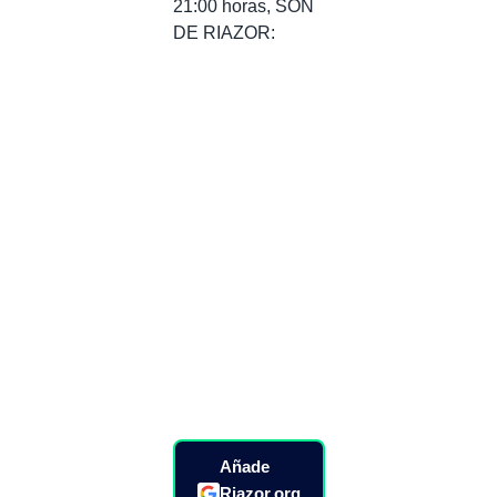
21:00 horas, SON
DE RIAZOR:
Añade
Riazor.org