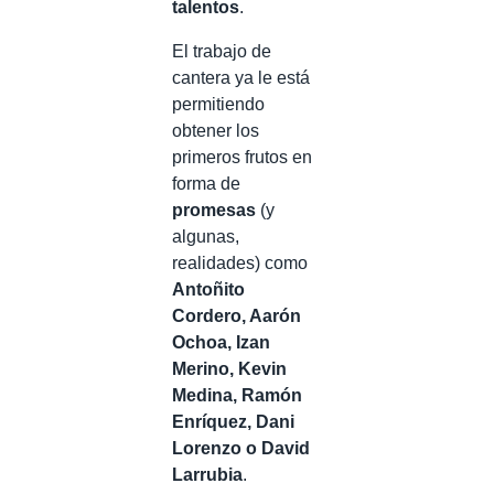
talentos
.
El trabajo de
cantera ya le está
permitiendo
obtener los
primeros frutos en
forma de
promesas
(y
algunas,
realidades) como
Antoñito
Cordero, Aarón
Ochoa, Izan
Merino, Kevin
Medina, Ramón
Enríquez, Dani
Lorenzo o David
Larrubia
.