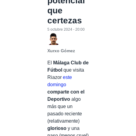
potencial
que
certezas
5 octubre 2024 - 20:00
Xurxo Gómez
El
Málaga Club de
Fútbol
que visita
Riazor
este
domingo
comparte con el
Deportivo
algo
más que un
pasado reciente
(relativamente)
glorioso
y una
paso (menos cruel)