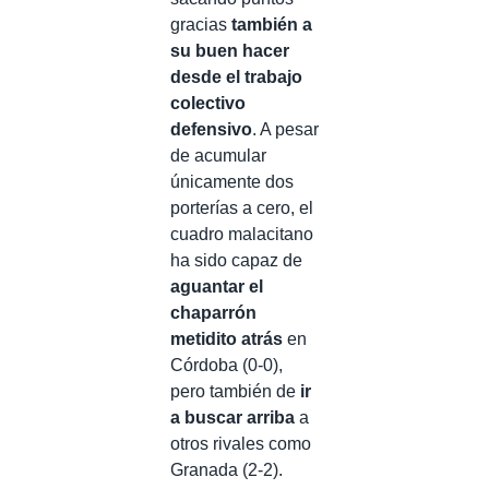
gracias
también a
su buen hacer
desde el trabajo
colectivo
defensivo
. A pesar
de acumular
únicamente dos
porterías a cero, el
cuadro malacitano
ha sido capaz de
aguantar el
chaparrón
metidito atrás
en
Córdoba (0-0),
pero también de
ir
a buscar arriba
a
otros rivales como
Granada (2-2).