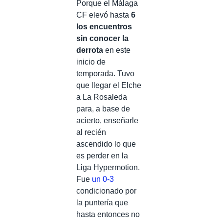
Porque el Málaga
CF elevó hasta
6
los encuentros
sin conocer la
derrota
en este
inicio de
temporada. Tuvo
que llegar el Elche
a La Rosaleda
para, a base de
acierto, enseñarle
al recién
ascendido lo que
es perder en la
Liga Hypermotion.
Fue
un 0-3
condicionado por
la puntería que
hasta entonces no