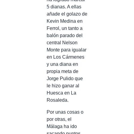
5 dianas. A ellas
añade el golazo de
Kevin Medina en
Ferrol, un tanto a
balón parado del
central Nelson
Monte para igualar
en Los Cármenes
y una diana en
propia meta de
Jorge Pulido que
le hizo ganar al
Huesca en La
Rosaleda.
Por unas cosas o
por otras, el
Málaga ha ido
sacando puntos