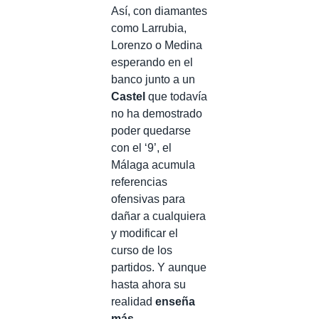
Así, con diamantes
como Larrubia,
Lorenzo o Medina
esperando en el
banco junto a un
Castel
que todavía
no ha demostrado
poder quedarse
con el ‘9’, el
Málaga acumula
referencias
ofensivas para
dañar a cualquiera
y modificar el
curso de los
partidos. Y aunque
hasta ahora su
realidad
enseña
más