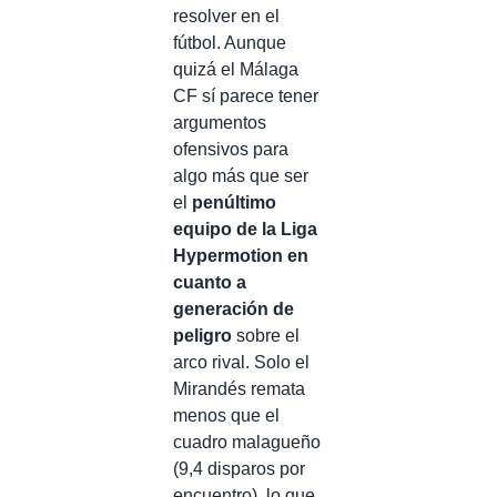
resolver en el
fútbol. Aunque
quizá el Málaga
CF sí parece tener
argumentos
ofensivos para
algo más que ser
el
penúltimo
equipo de la Liga
Hypermotion en
cuanto a
generación de
peligro
sobre el
arco rival. Solo el
Mirandés remata
menos que el
cuadro malagueño
(9,4 disparos por
encuentro), lo que