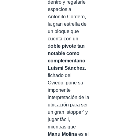
dentro y regalarle
espacios a
Antoñito Cordero,
la gran estrella de
un bloque que
cuenta con un
d
oble pivote tan
notable como
complementario
.
Luismi Sánchez
,
fichado del
Oviedo, pone su
imponente
interpretación de la
ubicación para ser
un gran ‘stopper’ y
jugar fácil,
mientras que
Manu Molina
es el