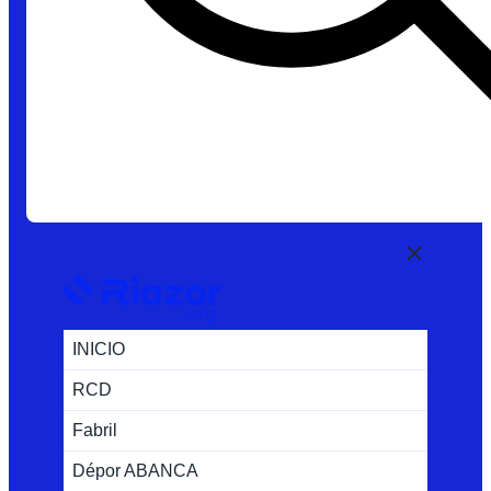
INICIO
RCD
Fabril
Dépor ABANCA