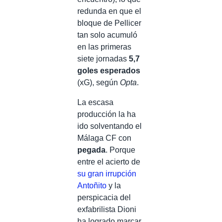
redunda en que el
bloque de Pellicer
tan solo acumuló
en las primeras
siete jornadas
5,7
goles esperados
(xG), según
Opta
.
La escasa
producción la ha
ido solventando el
Málaga CF con
pegada
. Porque
entre el acierto de
su gran irrupción
Antoñito
y la
perspicacia del
exfabrilista Dioni
ha logrado marcar