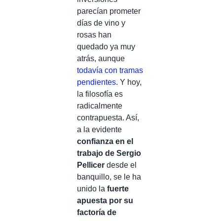
parecían prometer
días de vino y
rosas han
quedado ya muy
atrás, aunque
todavía con tramas
pendientes
. Y hoy,
la filosofía es
radicalmente
contrapuesta. Así,
a la evidente
confianza en el
trabajo de Sergio
Pellicer
desde el
banquillo, se le ha
unido la
fuerte
apuesta por su
factoría de