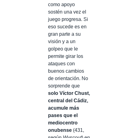
como apoyo
sostén una vez el
juego progresa. Si
eso sucede es en
gran parte a su
visión y a un
golpeo que le
permite girar los
ataques con
buenos cambios
de orientación. No
sorprende que
solo Víctor Chust,
central del Cádiz,
acumule más
pases que el
mediocentro
onubense
(431,
según
Wyscout
) en