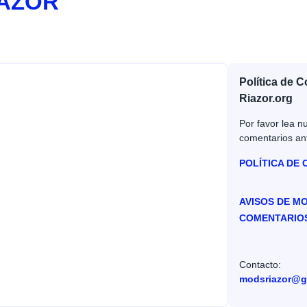
IAZOR
Política de 
Riazor.org
Por favor lea nu
comentarios an
POLÍTICA DE
AVISOS DE M
COMENTARIO
Contacto:
modsriazor@g