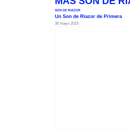
MÁS
SON DE R
SON DE RIAZOR
Un Son de Riazor de Primera
30 mayo 2015