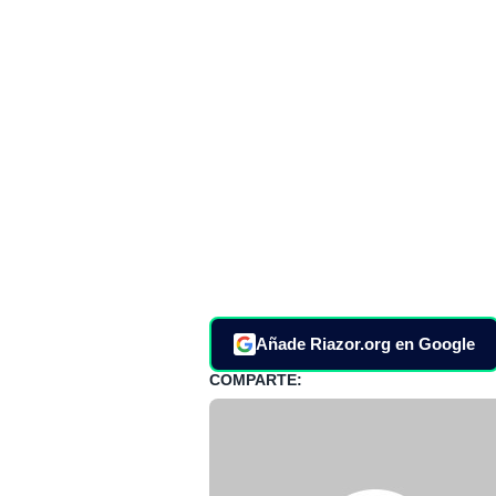
Añade Riazor.org en Google
COMPARTE: