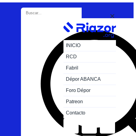
INICIO
RCD
Fabril
Dépor ABANCA
Foro Dépor
Patreon
Contacto