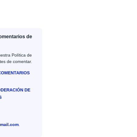
Comentarios de
estra Política de
tes de comentar.
 COMENTARIOS
ODERACIÓN DE
S
mail.com
.