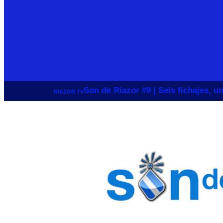
Son de Riazor #9 | Seis fichajes, 
RIAZOR.TV