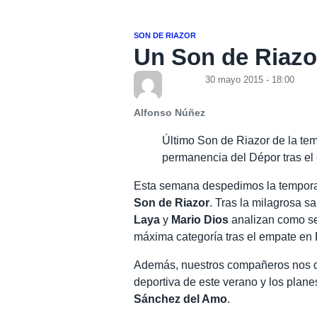
SON DE RIAZOR
Un Son de Riazo
30 mayo 2015 - 18:00
Alfonso Núñez
Último Son de Riazor de la t
permanencia del Dépor tras el
Esta semana despedimos la tempora
Son de Riazor
. Tras la milagrosa s
Laya
y
Mario Dios
analizan como se
máxima categoría tras el empate en
Además, nuestros compañeros nos de
deportiva de este verano y los plan
Sánchez del Amo
.