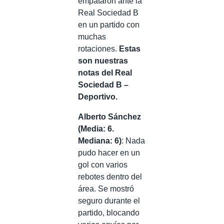
empataron ante la
Real Sociedad B
en un partido con
muchas
rotaciones.
Estas
son nuestras
notas del Real
Sociedad B –
Deportivo.
Alberto Sánchez
(Media: 6.
Mediana: 6)
: Nada
pudo hacer en un
gol con varios
rebotes dentro del
área. Se mostró
seguro durante el
partido, blocando