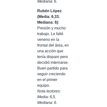
Mediana: 6.
Rubén López
(Media: 6,33.
Mediana: 6)
:
Presión y mucho
trabajo. Le faltó
veneno en la
frontal del área, en
una acción que
tenía disparo pero
decidió internarse.
Buen partido para
seguir creciendo
en el primer
equipo.
Nota lectores:
Media: 6,5.
Mediana: 6.