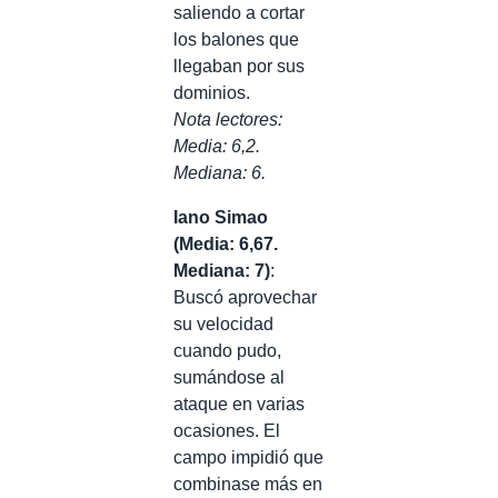
saliendo a cortar
los balones que
llegaban por sus
dominios.
Nota lectores:
Media: 6,2.
Mediana: 6.
Iano Simao
(Media: 6,67.
Mediana: 7)
:
Buscó aprovechar
su velocidad
cuando pudo,
sumándose al
ataque en varias
ocasiones. El
campo impidió que
combinase más en