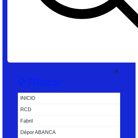
INICIO
RCD
Fabril
Dépor ABANCA