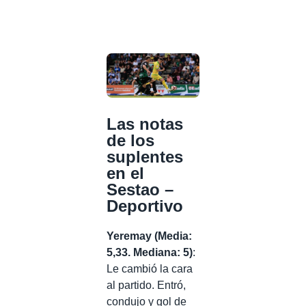
Las notas
de los
suplentes
en el
Sestao –
Deportivo
Yeremay (Media:
5,33. Mediana: 5)
:
Le cambió la cara
al partido. Entró,
condujo y gol de