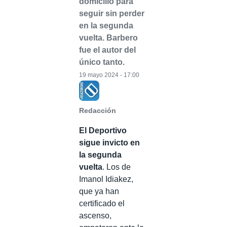
domicilio para
seguir sin perder
en la segunda
vuelta. Barbero
fue el autor del
único tanto.
19 mayo 2024 - 17:00
Redacción
El Deportivo
sigue invicto en
la segunda
vuelta
. Los de
Imanol Idiakez,
que ya han
certificado el
ascenso,