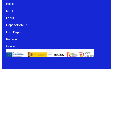
INICIO
RCD
Fabril
Dépor ABANCA
Foro Dépor
Patreon
Contacto