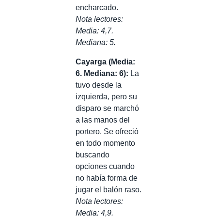
encharcado.
Nota lectores:
Media: 4,7.
Mediana: 5.
Cayarga (Media:
6. Mediana: 6)
:
La
tuvo desde la
izquierda, pero su
disparo se marchó
a las manos del
portero. Se ofreció
en todo momento
buscando
opciones cuando
no había forma de
jugar el balón raso.
Nota lectores:
Media: 4,9.