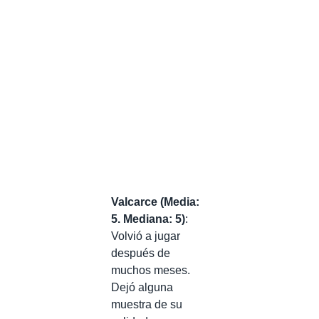
Valcarce (Media:
5. Mediana: 5)
:
Volvió a jugar
después de
muchos meses.
Dejó alguna
muestra de su