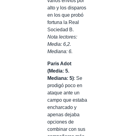
varios envíos por
alto y los disparos
en los que probó
fortuna la Real
Sociedad B.
Nota lectores:
Media: 6,2.
Mediana: 6.
Paris Adot
(Media: 5.
Mediana: 5)
: Se
prodigó poco en
ataque ante un
campo que estaba
encharcado y
apenas dejaba
opciones de
combinar con sus