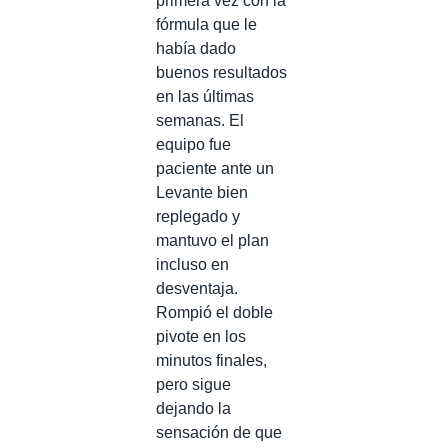
primera vez con la
fórmula que le
había dado
buenos resultados
en las últimas
semanas. El
equipo fue
paciente ante un
Levante bien
replegado y
mantuvo el plan
incluso en
desventaja.
Rompió el doble
pivote en los
minutos finales,
pero sigue
dejando la
sensación de que