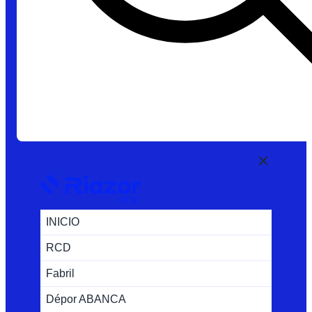
INICIO
RCD
Fabril
Dépor ABANCA