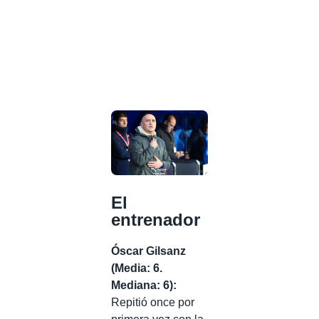
El
entrenador
Óscar Gilsanz
(Media: 6.
Mediana: 6):
Repitió once por