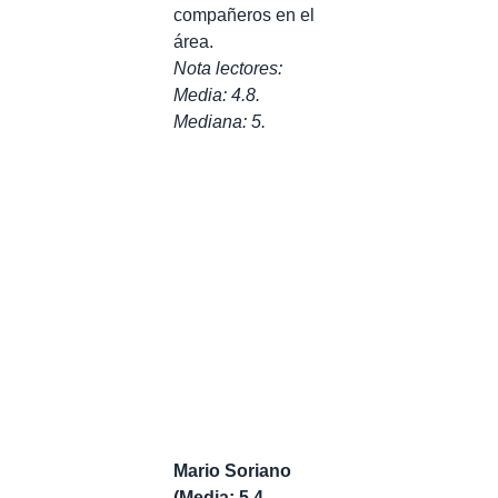
compañeros en el
área.
Nota lectores:
Media: 4.8.
Mediana: 5.
Mario Soriano
(Media: 5.4.