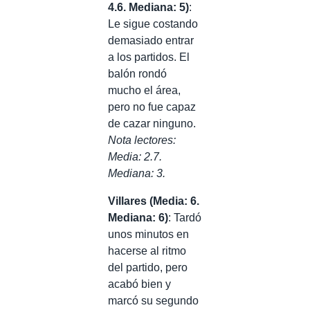
4.6. Mediana: 5)
:
Le sigue costando
demasiado entrar
a los partidos. El
balón rondó
mucho el área,
pero no fue capaz
de cazar ninguno.
Nota lectores:
Media: 2.7.
Mediana: 3.
Villares (Media: 6.
Mediana: 6)
: Tardó
unos minutos en
hacerse al ritmo
del partido, pero
acabó bien y
marcó su segundo