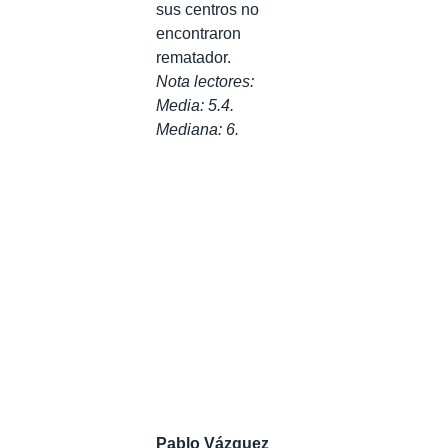
sus centros no
encontraron
rematador.
Nota lectores:
Media: 5.4.
Mediana: 6.
Pablo Vázquez