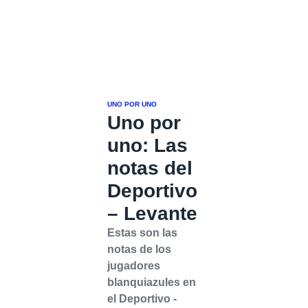
UNO POR UNO
Uno por
uno: Las
notas del
Deportivo
– Levante
Estas son las
notas de los
jugadores
blanquiazules en
el Deportivo -