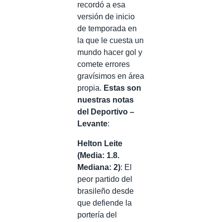
recordó a esa
versión de inicio
de temporada en
la que le cuesta un
mundo hacer gol y
comete errores
gravísimos en área
propia.
Estas son
nuestras notas
del Deportivo –
Levante
:
Helton Leite
(Media: 1.8.
Mediana: 2)
: El
peor partido del
brasileño desde
que defiende la
portería del