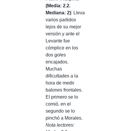
(
Media: 2.2.
Mediana: 2)
: Lleva
varios partidos
lejos de su mejor
versión y ante el
Levante fue
cómplice en los
dos goles
encajados.
Muchas
dificultades a la
hora de medir
balones frontales.
El primero se lo
comió, en el
segundo se lo
pinchó a Morales.
Nota lectores: