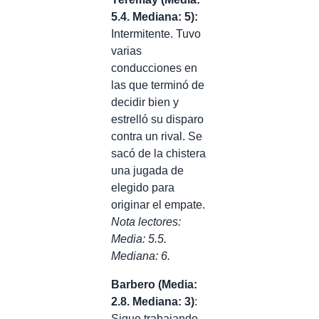
5.4. Mediana: 5)
:
Intermitente. Tuvo
varias
conducciones en
las que terminó de
decidir bien y
estrelló su disparo
contra un rival. Se
sacó de la chistera
una jugada de
elegido para
originar el empate.
Nota lectores:
Media: 5.5.
Mediana: 6.
Barbero (Media:
2.8. Mediana: 3)
:
Sigue trabajando