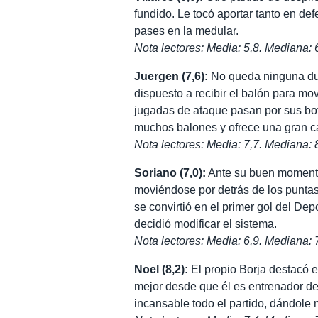
fundido. Le tocó aportar tanto en d
pases en la medular.
Nota lectores: Media: 5,8. Mediana: 
Juergen (7,6):
No queda ninguna dud
dispuesto a recibir el balón para mov
jugadas de ataque pasan por sus bot
muchos balones y ofrece una gran ca
Nota lectores: Media: 7,7. Mediana: 
Soriano (7,0):
Ante su buen momento, 
moviéndose por detrás de los puntas.
se convirtió en el primer gol del De
decidió modificar el sistema.
Nota lectores: Media: 6,9. Mediana: 
Noel (8,2):
El propio Borja destacó e
mejor desde que él es entrenador de
incansable todo el partido, dándole