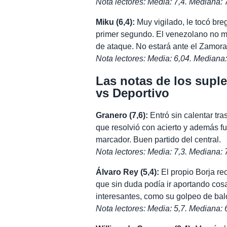
Nota lectores: Media: 7,4. Mediana: 
Miku (6,4):
Muy vigilado, le tocó bre
primer segundo. El venezolano no ma
de ataque. No estará ante el Zamora 
Nota lectores: Media: 6,04. Mediana:
Las notas de los suple
vs Deportivo
Granero (7,6):
Entró sin calentar tra
que resolvió con acierto y además fue
marcador. Buen partido del central.
Nota lectores: Media: 7,3. Mediana: 
Álvaro Rey (5,4):
El propio Borja rec
que sin duda podía ir aportando cosa
interesantes, como su golpeo de bal
Nota lectores: Media: 5,7. Mediana: 