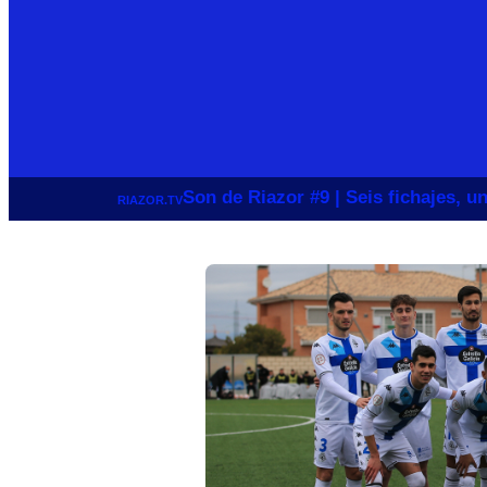
Son de Riazor #9 | Seis fichajes, 
RIAZOR.TV