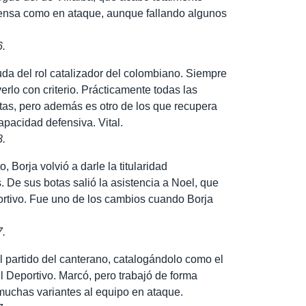
efensa como en ataque, aunque fallando algunos
6.
a del rol catalizador del colombiano. Siempre
erlo con criterio. Prácticamente todas las
as, pero además es otro de los que recupera
pacidad defensiva. Vital.
8.
Borja volvió a darle la titularidad
 De sus botas salió la asistencia a Noel, que
portivo. Fue uno de los cambios cuando Borja
7.
l partido del canterano, catalogándolo como el
l Deportivo. Marcó, pero trabajó de forma
 muchas variantes al equipo en ataque.