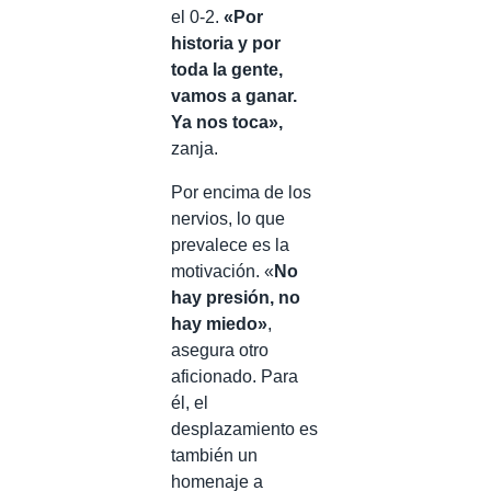
el 0-2.
«Por
historia y por
toda la gente,
vamos a ganar.
Ya nos toca»,
zanja.
Por encima de los
nervios, lo que
prevalece es la
motivación. «
No
hay presión, no
hay miedo»
,
asegura otro
aficionado. Para
él, el
desplazamiento es
también un
homenaje a