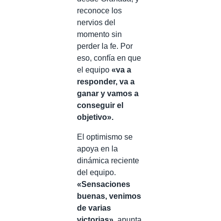
reconoce los
nervios del
momento sin
perder la fe. Por
eso, confía en que
el equipo
«va a
responder, va a
ganar y vamos a
conseguir el
objetivo».
El optimismo se
apoya en la
dinámica reciente
del equipo.
«Sensaciones
buenas, venimos
de varias
victorias»
, apunta