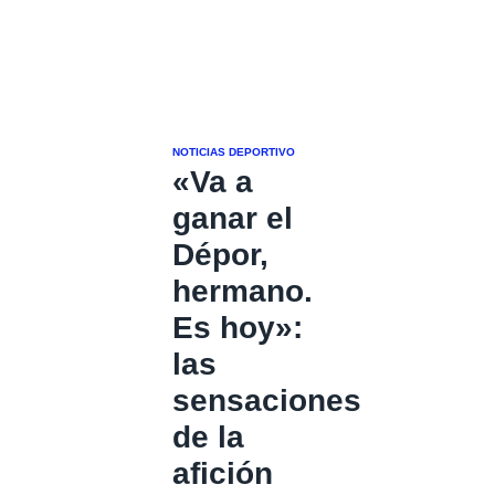
NOTICIAS DEPORTIVO
«Va a
ganar el
Dépor,
hermano.
Es hoy»:
las
sensaciones
de la
afición