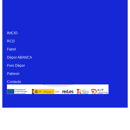
INICIO
RCD
Fabril
Dépor ABANCA
Foro Dépor
Patreon
Contacto