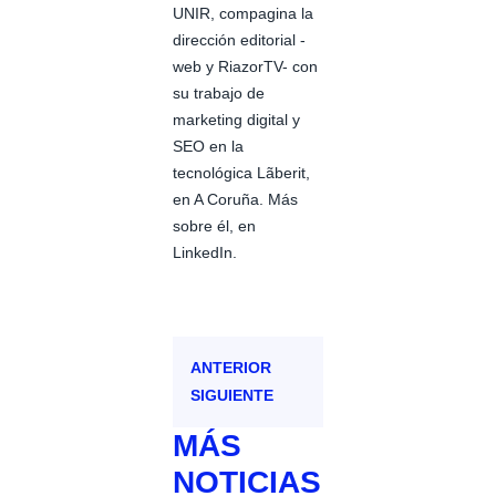
UNIR, compagina la
dirección editorial -
web y RiazorTV- con
su trabajo de
marketing digital y
SEO en la
tecnológica Lãberit,
en A Coruña. Más
sobre él, en
LinkedIn.
ANTERIOR
SIGUIENTE
MÁS
NOTICIAS