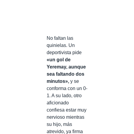
No faltan las
quinielas. Un
deportivista pide
«un gol de
Yeremay, aunque
sea faltando dos
minutos»,
y se
conforma con un 0-
1. A su lado, otro
aficionado
confiesa estar muy
nervioso mientras
su hijo, más
atrevido, ya firma