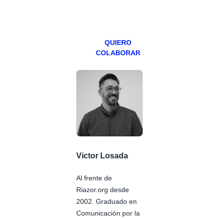
miércoles y
viernes para
Patreons.
QUIERO
COLABORAR
Victor Losada
Al frente de
Riazor.org desde
2002. Graduado en
Comunicación por la