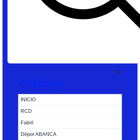
INICIO
RCD
Fabril
Dépor ABANCA