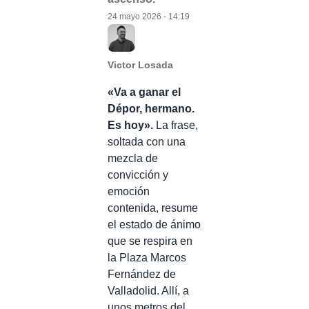
24 mayo 2026 - 14:19
Victor Losada
«Va a ganar el
Dépor, hermano.
Es hoy».
La frase,
soltada con una
mezcla de
convicción y
emoción
contenida, resume
el estado de ánimo
que se respira en
la Plaza Marcos
Fernández de
Valladolid. Allí, a
unos metros del