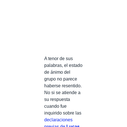
A tenor de sus
palabras, el estado
de ánimo del
grupo no parece
haberse resentido.
No si se atiende a
su respuesta
cuando fue
inquirido sobre las
declaraciones
previas de
Lucas