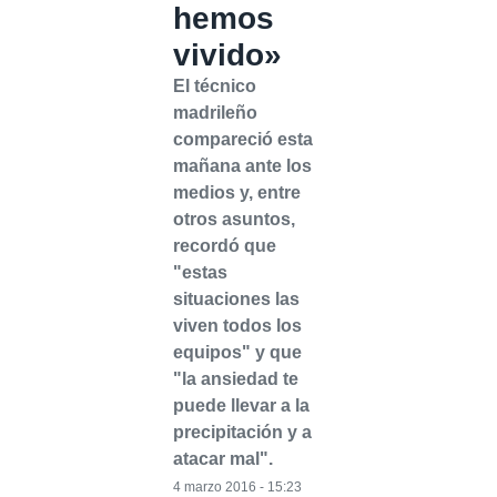
hemos
vivido»
El técnico
madrileño
compareció esta
mañana ante los
medios y, entre
otros asuntos,
recordó que
"estas
situaciones las
viven todos los
equipos" y que
"la ansiedad te
puede llevar a la
precipitación y a
atacar mal".
4 marzo 2016 - 15:23