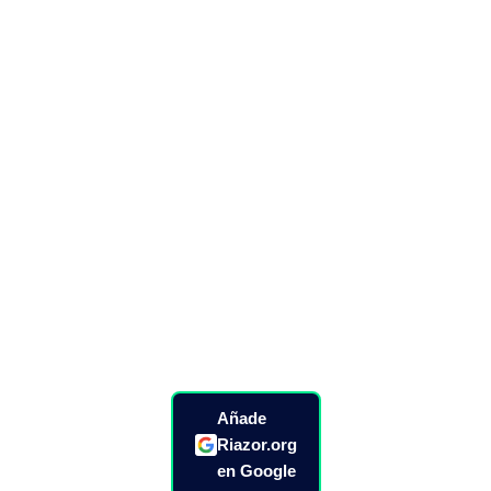
Añade
Riazor.org
en Google