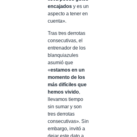
encajados
y es un
aspecto a tener en
cuenta».
Tras tres derrotas
consecutivas, el
entrenador de los
blanquiazules
asumió que
«
estamos en un
momento de los
más difíciles que
hemos vivido
,
llevamos tiempo
sin sumar y son
tres derrotas
consecutivas». Sin
embargo, invitó a
dejar este dato a