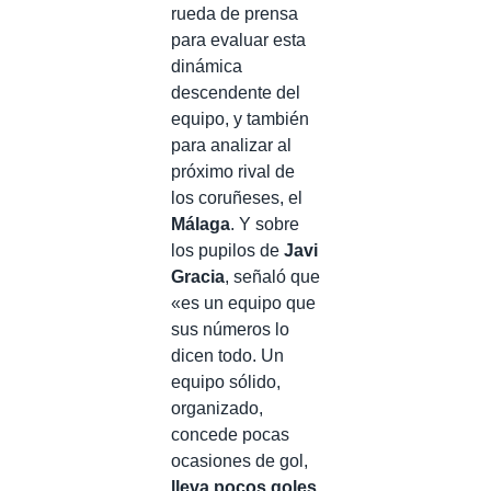
rueda de prensa
para evaluar esta
dinámica
descendente del
equipo, y también
para analizar al
próximo rival de
los coruñeses, el
Málaga
. Y sobre
los pupilos de
Javi
Gracia
, señaló que
«es un equipo que
sus números lo
dicen todo. Un
equipo sólido,
organizado,
concede pocas
ocasiones de gol,
lleva pocos goles