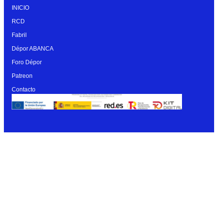
INICIO
RCD
Fabril
Dépor ABANCA
Foro Dépor
Patreon
Contacto