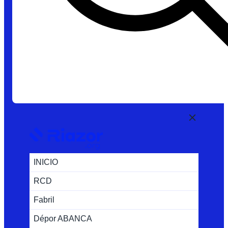
INICIO
RCD
Fabril
Dépor ABANCA