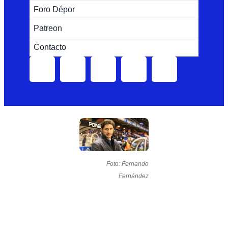
Foro Dépor
Patreon
Contacto
Foto: Fernando
Fernández