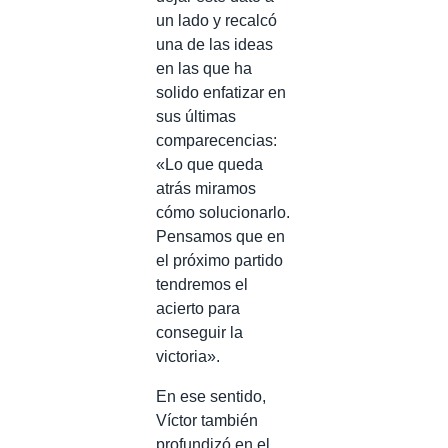
un lado y recalcó
una de las ideas
en las que ha
solido enfatizar en
sus últimas
comparecencias:
«Lo que queda
atrás miramos
cómo solucionarlo.
Pensamos que en
el próximo partido
tendremos el
acierto para
conseguir la
victoria».
En ese sentido,
Víctor también
profundizó en el