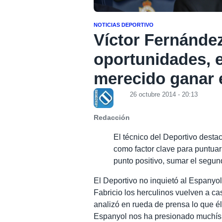
NOTICIAS DEPORTIVO
Víctor Fernánde
oportunidades, 
merecido ganar e
26 octubre 2014 - 20:13
Redacción
El técnico del Deportivo desta
como factor clave para puntuar
punto positivo, sumar el segun
El Deportivo no inquietó al Espanyo
Fabricio los herculinos vuelven a ca
analizó en rueda de prensa lo que él
Espanyol nos ha presionado muchísim