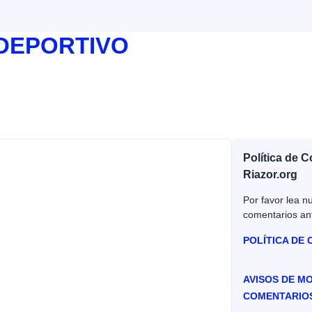
 DEPORTIVO
Política de 
Riazor.org
Por favor lea nu
comentarios an
POLÍTICA DE
AVISOS DE M
COMENTARIO