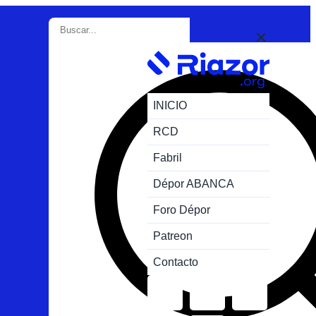
INICIO
RCD
Fabril
Dépor ABANCA
Foro Dépor
Patreon
Contacto