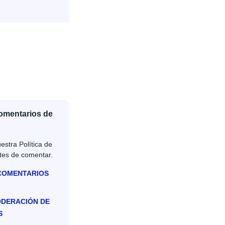
Comentarios de
estra Política de
tes de comentar.
 COMENTARIOS
ODERACIÓN DE
S