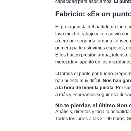
capacidad para asociarnos.
El punto
Fabricio: «Es un punt
El protagonista del partido no fue o
tuvo mucho trabajo y lo resolvió con 
a cero por segunda jornada consecu
primera parte estuvimos espesos, nos
Ellos hacen presión arriba, intensa,
merecido», apuntó en los micrófonos
«Damos el punto por bueno. Seguimo
han puesto muy difícil.
Nos han gana
a la hora de tener la pelota
. Por s
a más y esperamos seguir esa línea»
No te pierdas el último Son 
Análisis, directos y toda la actuali
Todos los lunes a las 21:00 horas