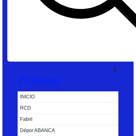
INICIO
RCD
Fabril
Dépor ABANCA