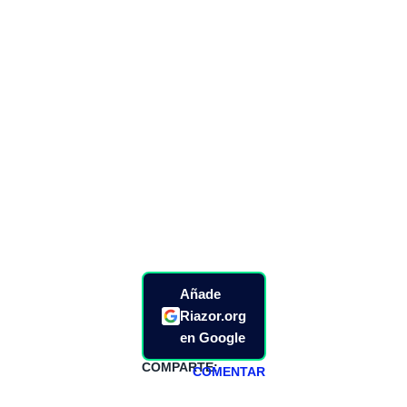
Añade
Riazor.org
en Google
COMPARTE:
COMENTAR