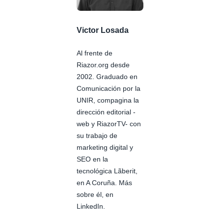
Victor Losada
Al frente de
Riazor.org desde
2002. Graduado en
Comunicación por la
UNIR, compagina la
dirección editorial -
web y RiazorTV- con
su trabajo de
marketing digital y
SEO en la
tecnológica Lãberit,
en A Coruña. Más
sobre él, en
LinkedIn.