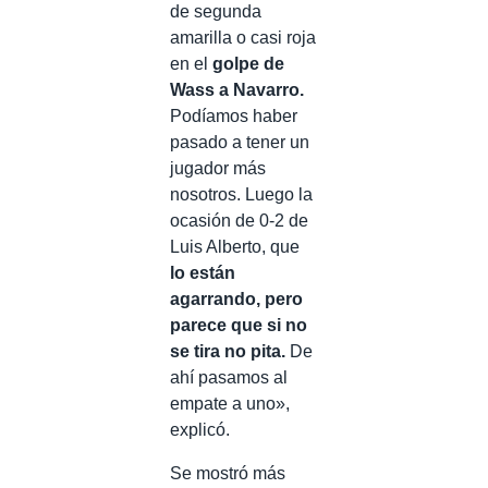
de segunda
amarilla o casi roja
en el
golpe de
Wass a Navarro.
Podíamos haber
pasado a tener un
jugador más
nosotros. Luego la
ocasión de 0-2 de
Luis Alberto, que
lo están
agarrando, pero
parece que si no
se tira no pita.
De
ahí pasamos al
empate a uno»,
explicó.
Se mostró más