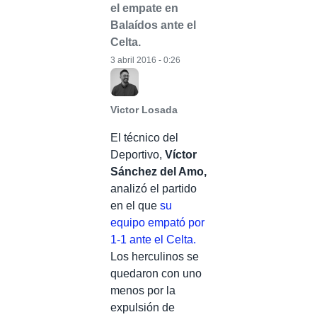
el empate en
Balaídos ante el
Celta.
3 abril 2016 - 0:26
Victor Losada
El técnico del
Deportivo,
Víctor
Sánchez del Amo,
analizó el partido
en el que
su
equipo empató por
1-1 ante el Celta.
Los herculinos se
quedaron con uno
menos por la
expulsión de