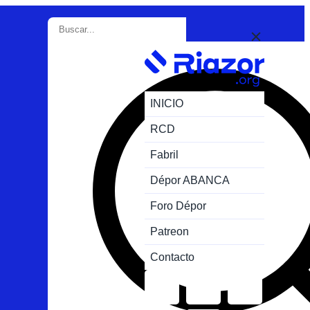
INICIO
RCD
Fabril
Dépor ABANCA
Foro Dépor
Patreon
Contacto