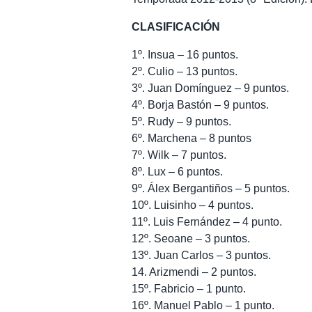
CLASIFICACIÓN
1º. Insua – 16 puntos.
2º. Culio – 13 puntos.
3º. Juan Domínguez – 9 puntos.
4º. Borja Bastón – 9 puntos.
5º. Rudy – 9 puntos.
6º. Marchena – 8 puntos
7º. Wilk – 7 puntos.
8º. Lux – 6 puntos.
9º. Álex Bergantiños – 5 puntos.
10º. Luisinho – 4 puntos.
11º. Luis Fernández – 4 punto.
12º. Seoane – 3 puntos.
13º. Juan Carlos – 3 puntos.
14. Arizmendi – 2 puntos.
15º. Fabricio – 1 punto.
16º. Manuel Pablo – 1 punto.