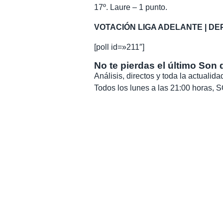
17º. Laure – 1 punto.
VOTACIÓN LIGA ADELANTE | DE
[poll id=»211″]
No te pierdas el último Son 
Análisis, directos y toda la actuali
Todos los lunes a las 21:00 horas