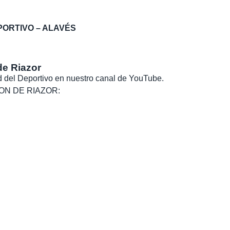
PORTIVO – ALAVÉS
de Riazor
dad del Deportivo en nuestro canal de YouTube.
, SON DE RIAZOR: