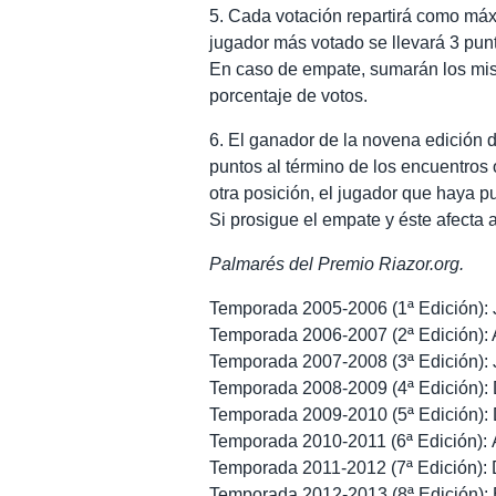
5. Cada votación repartirá como máxi
jugador más votado se llevará 3 punt
En caso de empate, sumarán los mi
porcentaje de votos.
6. El ganador de la novena edición 
puntos al término de los encuentros 
otra posición, el jugador que haya 
Si prosigue el empate y éste afecta a
Palmarés del Premio Riazor.org.
Temporada 2005-2006 (1ª Edición): 
Temporada 2006-2007 (2ª Edición): 
Temporada 2007-2008 (3ª Edición):
Temporada 2008-2009 (4ª Edición): 
Temporada 2009-2010 (5ª Edición): 
Temporada 2010-2011 (6ª Edición): 
Temporada 2011-2012 (7ª Edición): 
Temporada 2012-2013 (8ª Edición)