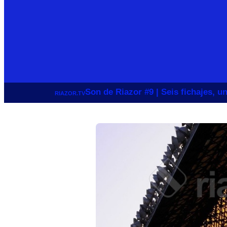
Son de Riazor #9 | Seis fichajes, 
RIAZOR.TV