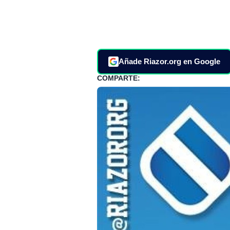
Añade Riazor.org en Google
COMPARTE: