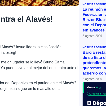
NOTICIAS DEPOR
La reunión e
Federación 
ntra el Alavés!
Riazor Blue
con el Depor
sin avances
5 agosto 2026
 Alavés? Insua lidera la clasificación.
NOTICIAS DEPOR
Barcia resta
Riazor.org!
de su lista d
 mejor jugador se lo llevó Bruno Gama.
pretendiente
 Ya puedes votar al mejor del encuentro ante el
queremos, 
acuerdo con 
5 agosto 2026
or del Deportivo en el partido ante el Alavés?
org! Insua sigue en lo más alto de la