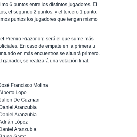
mo 6 puntos entre los distintos jugadores. El
os, el segundo 2 puntos, y el tercero 1 punto.
smos puntos los jugadores que tengan mismo
del Premio Riazor.org será el que sume más
oficiales. En caso de empate en la primera u
puntuado en más encuentros se situará primero.
l ganador, se realizará una votación final.
José Francisco Molina
Alberto Lopo
 Julien De Guzman
Daniel Aranzubia
Daniel Aranzubia
Adrián López
Daniel Aranzubia
: Bruno Gama