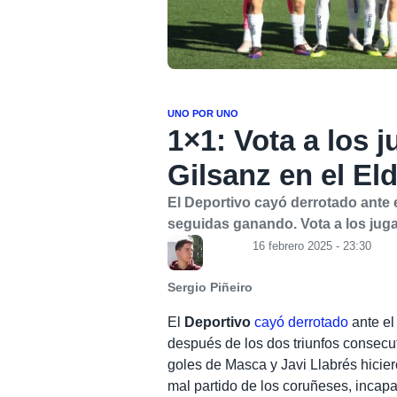
UNO POR UNO
1×1: Vota a los 
Gilsanz en el El
El Deportivo cayó derrotado ante
seguidas ganando. Vota a los juga
16 febrero 2025 - 23:30
Sergio Piñeiro
El
Deportivo
cayó derrotado
ante e
después de los dos triunfos consecu
goles de Masca y Javi Llabrés hicie
mal partido de los coruñeses, incapa