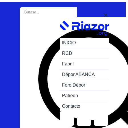
INICIO
RCD
Fabril
Dépor ABANCA
Foro Dépor
Patreon
Contacto