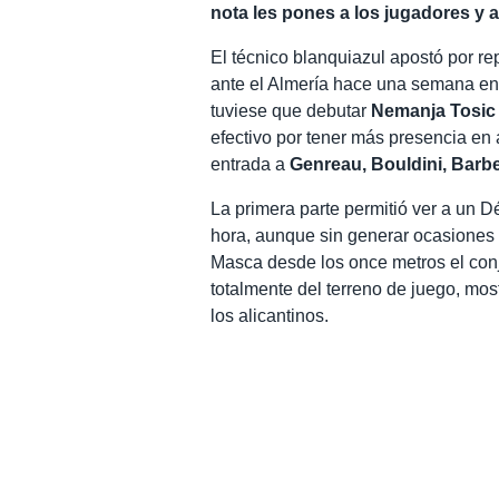
nota les pones a los jugadores y 
El técnico blanquiazul apostó por rep
ante el Almería hace una semana en 
tuviese que debutar
Nemanja Tosic
efectivo por tener más presencia en
entrada a
Genreau, Bouldini, Barb
La primera parte permitió ver a un 
hora, aunque sin generar ocasiones 
Masca desde los once metros el con
totalmente del terreno de juego, mo
los alicantinos.