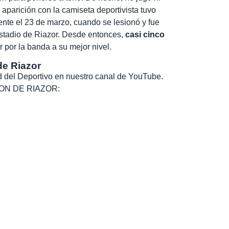
 aparición con la camiseta deportivista tuvo
ente el 23 de marzo, cuando se lesionó y fue
estadio de Riazor. Desde entonces,
casi cinco
r por la banda a su mejor nivel.
de Riazor
dad del Deportivo en nuestro canal de YouTube.
, SON DE RIAZOR: