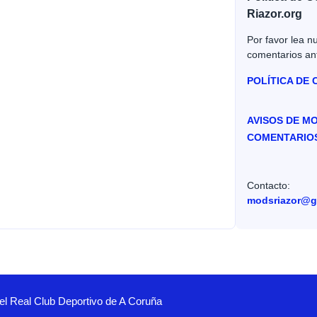
Riazor.org
Por favor lea nu
comentarios an
POLÍTICA DE
AVISOS DE M
COMENTARIO
Contacto:
modsriazor@g
el Real Club Deportivo de A Coruña