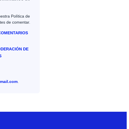
estra Política de
tes de comentar.
 COMENTARIOS
ODERACIÓN DE
S
mail.com
.