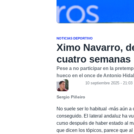
NOTICIAS DEPORTIVO
Ximo Navarro, de
cuatro semanas
Pese a no participar en la prete
hueco en el once de Antonio Hidalg
10 septiembre 2025 - 21:03
Sergio Piñeiro
No suele ser lo habitual -más aún a 
conseguido. El lateral andaluz ha vue
curso después de haber estado al ma
que dicen los tópicos, parece que al