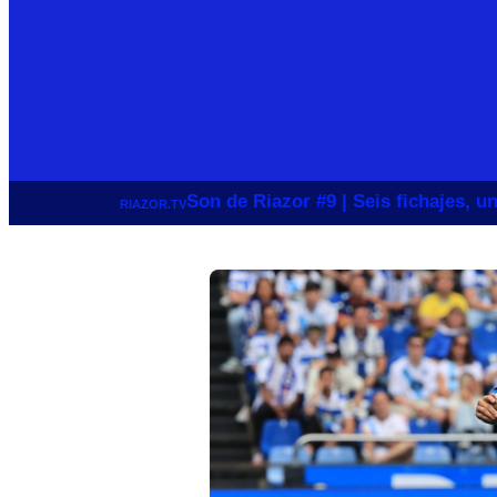
Son de Riazor #9 | Seis fichajes, 
RIAZOR.TV