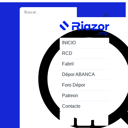
INICIO
RCD
Fabril
Dépor ABANCA
Foro Dépor
Patreon
Contacto