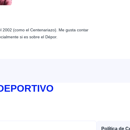
 el 2002 (como el Centenariazo). Me gusta contar
ecialmente si es sobre el Dépor.
 DEPORTIVO
Política de 