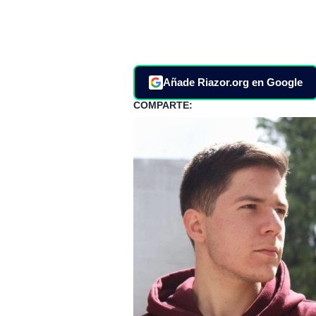
Añade Riazor.org en Google
COMPARTE: