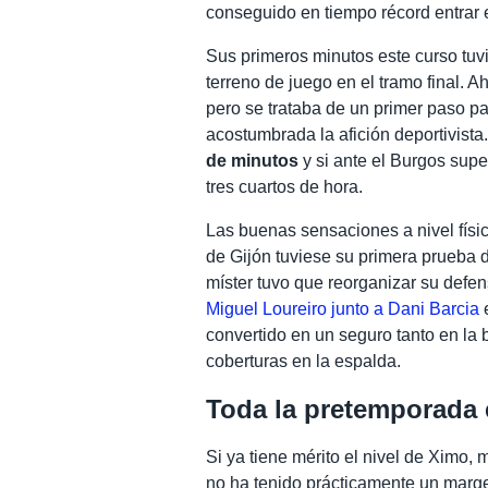
conseguido en tiempo récord entrar 
Sus primeros minutos este curso tuv
terreno de juego en el tramo final. Ah
pero se trataba de un primer paso par
acostumbrada la afición deportivista.
de minutos
y si ante el Burgos supe
tres cuartos de hora.
Las buenas sensaciones a nivel físic
de Gijón tuviese su primera prueba d
míster tuvo que reorganizar su def
Miguel Loureiro junto a Dani Barcia
e
convertido en un seguro tanto en la 
coberturas en la espalda.
Toda la pretemporada 
Si ya tiene mérito el nivel de Ximo,
no ha tenido prácticamente un marge