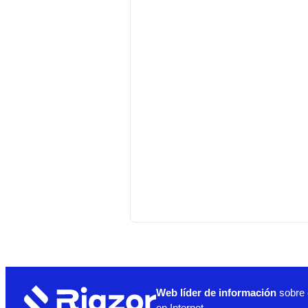
Web líder de información
sobre 
en Internet.