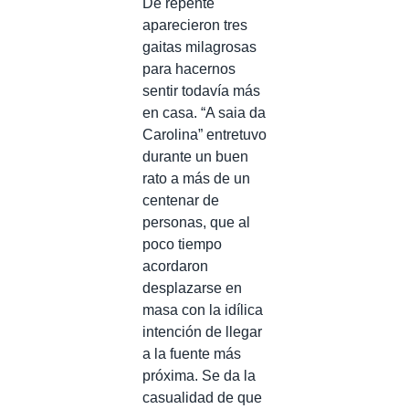
De repente
aparecieron tres
gaitas milagrosas
para hacernos
sentir todavía más
en casa. “A saia da
Carolina” entretuvo
durante un buen
rato a más de un
centenar de
personas, que al
poco tiempo
acordaron
desplazarse en
masa con la idílica
intención de llegar
a la fuente más
próxima. Se da la
casualidad de que