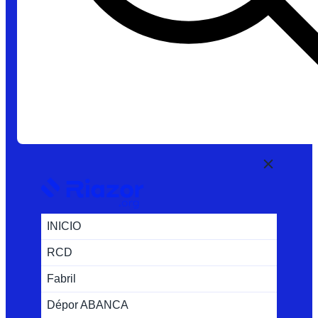
INICIO
RCD
Fabril
Dépor ABANCA