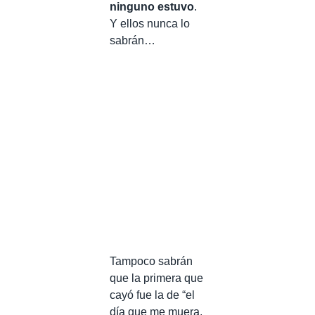
ninguno estuvo
.
Y ellos nunca lo
sabrán…
Tampoco sabrán
que la primera que
cayó fue la de “el
día que me muera,