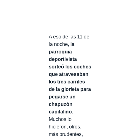
A eso de las 11 de
la noche,
la
parroquia
deportivista
sorteó los coches
que atravesaban
los tres carriles
de la glorieta para
pegarse un
chapuzón
capitalino
.
Muchos lo
hicieron, otros,
más prudentes,