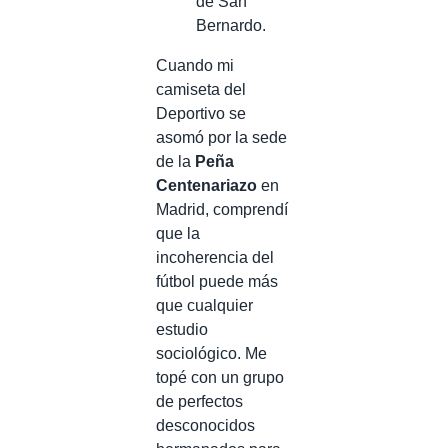
de San
Bernardo.
Cuando mi
camiseta del
Deportivo se
asomó por la sede
de la
Peña
Centenariazo
en
Madrid, comprendí
que la
incoherencia del
fútbol puede más
que cualquier
estudio
sociológico. Me
topé con un grupo
de perfectos
desconocidos