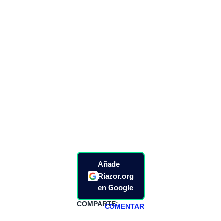
Añade
Riazor.org
en Google
COMPARTE:
COMENTAR