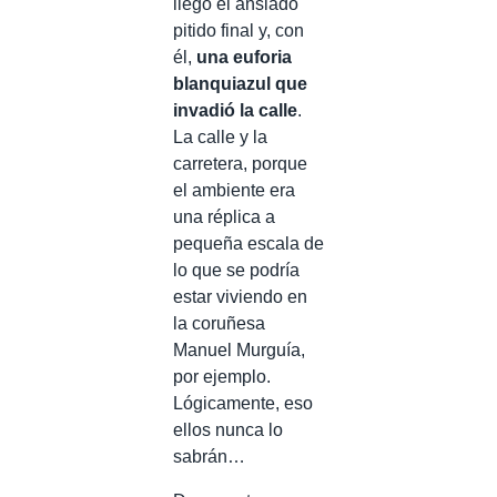
llegó el ansiado
pitido final y, con
él,
una euforia
blanquiazul que
invadió la calle
.
La calle y la
carretera, porque
el ambiente era
una réplica a
pequeña escala de
lo que se podría
estar viviendo en
la coruñesa
Manuel Murguía,
por ejemplo.
Lógicamente, eso
ellos nunca lo
sabrán…