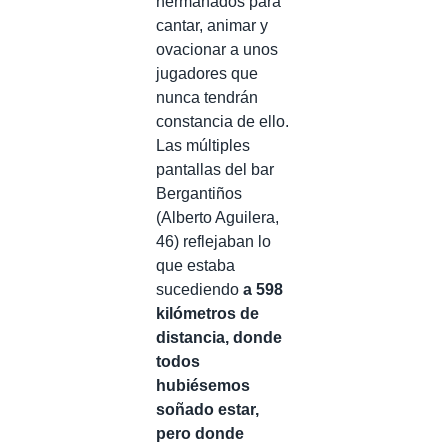
hermanados para
cantar, animar y
ovacionar a unos
jugadores que
nunca tendrán
constancia de ello.
Las múltiples
pantallas del bar
Bergantiños
(Alberto Aguilera,
46) reflejaban lo
que estaba
sucediendo
a 598
kilómetros de
distancia, donde
todos
hubiésemos
soñado estar,
pero donde