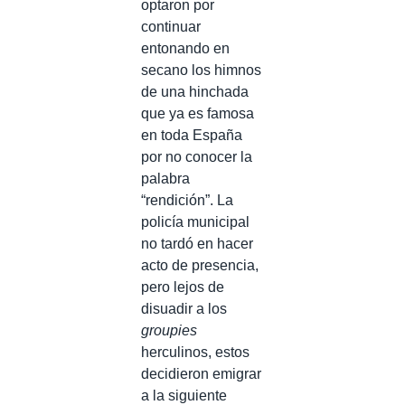
optaron por
continuar
entonando en
secano los himnos
de una hinchada
que ya es famosa
en toda España
por no conocer la
palabra
“rendición”. La
policía municipal
no tardó en hacer
acto de presencia,
pero lejos de
disuadir a los
groupies
herculinos, estos
decidieron emigrar
a la siguiente