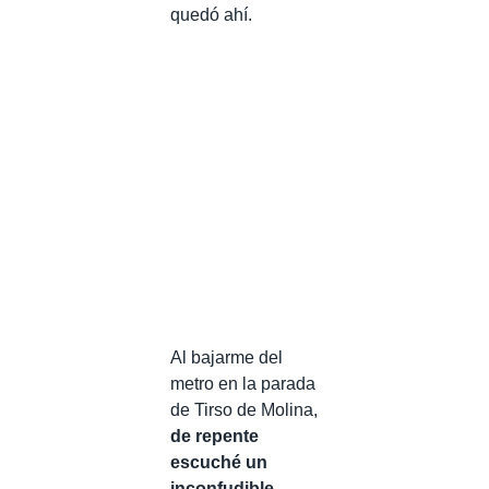
quedó ahí.
Al bajarme del
metro en la parada
de Tirso de Molina,
de repente
escuché un
inconfudible