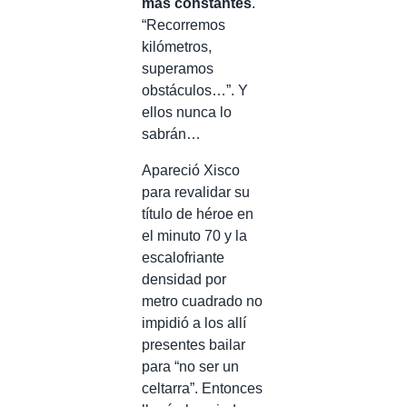
más constantes
.
“Recorremos
kilómetros,
superamos
obstáculos…”. Y
ellos nunca lo
sabrán…
Apareció Xisco
para revalidar su
título de héroe en
el minuto 70 y la
escalofriante
densidad por
metro cuadrado no
impidió a los allí
presentes bailar
para “no ser un
celtarra”. Entonces