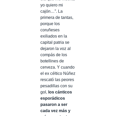
yo quiero mi
cajón…”. La
primera de tantas,
porque los
coruñeses
exiliados en la
capital patria se
dejaron la voz al
compás de los
botellines de
cerveza. Y cuando
el ex céltico Núñez
rescató las peores
pesadillas con su
gol,
los cánticos
esporádicos
pasaron a ser
cada vez más y