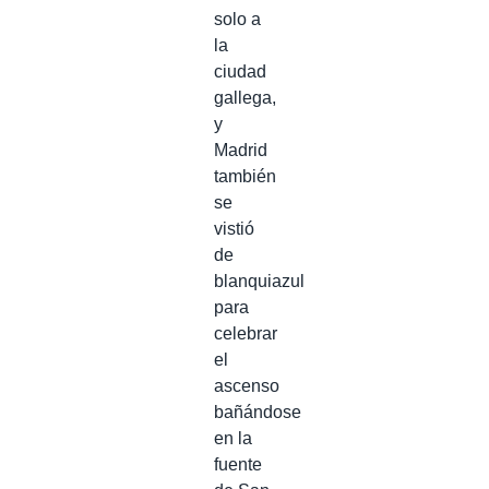
solo a
la
ciudad
gallega,
y
Madrid
también
se
vistió
de
blanquiazul
para
celebrar
el
ascenso
bañándose
en la
fuente