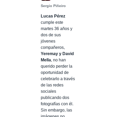
Sergio Piñeiro
Lucas Pérez
cumple este
martes 36 años y
dos de sus
jóvenes
compañeros,
Yeremay y David
Mella
, no han
querido perder la
oportunidad de
celebrarlo a través
de las redes
sociales
publicando dos
fotografías con él.
Sin embargo, las
imágenes no