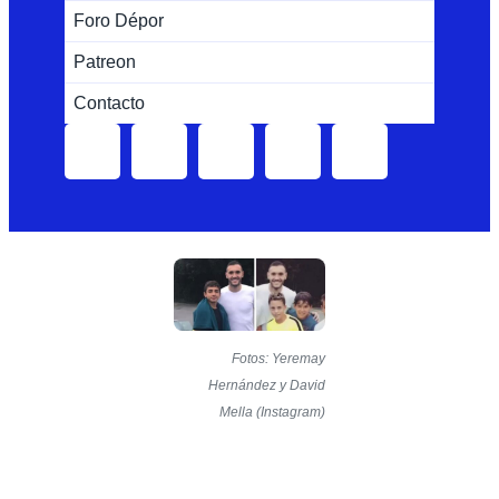
Foro Dépor
Patreon
Contacto
Fotos: Yeremay
Hernández y David
Mella (Instagram)