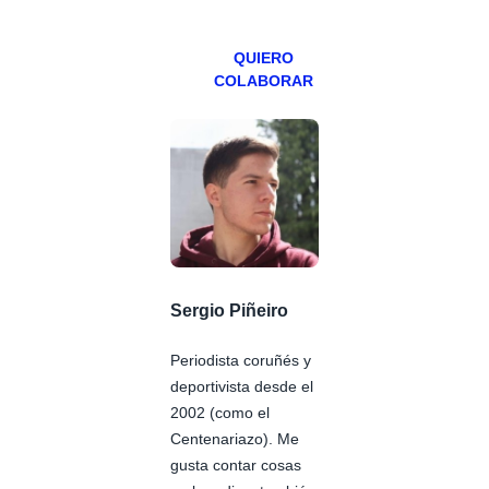
Patreons.
QUIERO
COLABORAR
Sergio Piñeiro
Periodista coruñés y
deportivista desde el
2002 (como el
Centenariazo). Me
gusta contar cosas