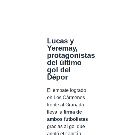
Lucas y
Yeremay,
protagonistas
del último
gol del
Dépor
El empate logrado
en Los Cármenes
frente al Granada
lleva la
firma de
ambos futbolistas
gracias al gol que
anotó el capitán