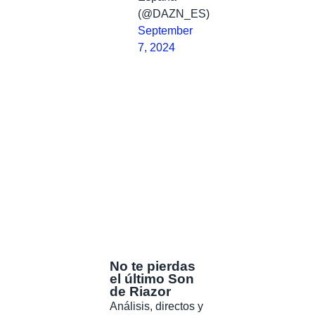
(@DAZN_ES)
September
7, 2024
No te pierdas
el último Son
de Riazor
Análisis, directos y