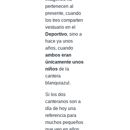
pertenecen al
presente, cuando
los tres comparten
vestuario en el
Deportivo
, sino a
hace ya unos
años, cuando
ambos eran
únicamente unos
niños
de la
cantera
blanquiazul.
Si los dos
canteranos son a
día de hoy una
referencia para
muchos pequeños
que ven en ellos