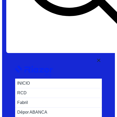
INICIO
RCD
Fabril
Dépor ABANCA