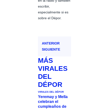
en la radio y también
escribir,
especialmente si es
sobre el Dépor.
ANTERIOR
SIGUIENTE
MÁS
VIRALES
DEL
DÉPOR
VIRALES DEL DÉPOR
Yeremay y Mella
celebran el
cumpleaños de