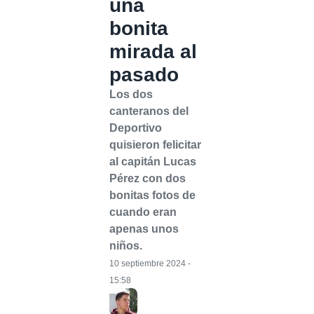
una
bonita
mirada al
pasado
Los dos
canteranos del
Deportivo
quisieron felicitar
al capitán Lucas
Pérez con dos
bonitas fotos de
cuando eran
apenas unos
niños.
10 septiembre 2024 -
15:58