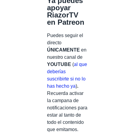
Ya puedes
apoyar
RiazorTV
en Patreon
Puedes seguir el
directo
ÚNICAMENTE
en
nuestro canal de
YOUTUBE
(
al que
deberías
suscribirte si no lo
has hecho ya
)
.
Recuerda activar
la campana de
notificaciones para
estar al tanto de
todo el contenido
que emitamos.