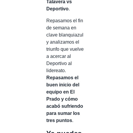
Talavera vs
Deportivo
.
Repasamos el fin
de semana en
clave blanquiazul
y analizamos el
triunfo que vuelve
a acercar al
Deportivo al
lidereato.
Repasamos el
buen inicio del
equipo en El
Prado y cómo
acabó sufriendo
para sumar los
tres puntos
.