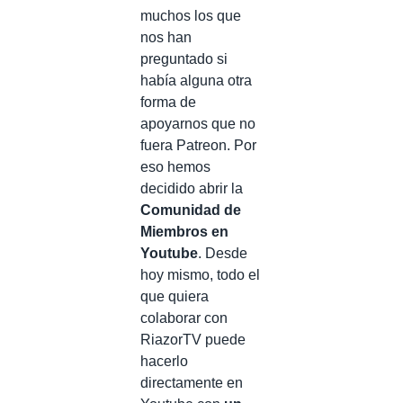
muchos los que
nos han
preguntado si
había alguna otra
forma de
apoyarnos que no
fuera Patreon. Por
eso hemos
decidido abrir la
Comunidad de
Miembros en
Youtube
. Desde
hoy mismo, todo el
que quiera
colaborar con
RiazorTV puede
hacerlo
directamente en