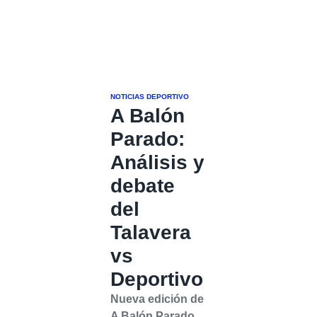
NOTICIAS DEPORTIVO
A Balón
Parado:
Análisis y
debate
del
Talavera
vs
Deportivo
Nueva edición de
A Balón Parado