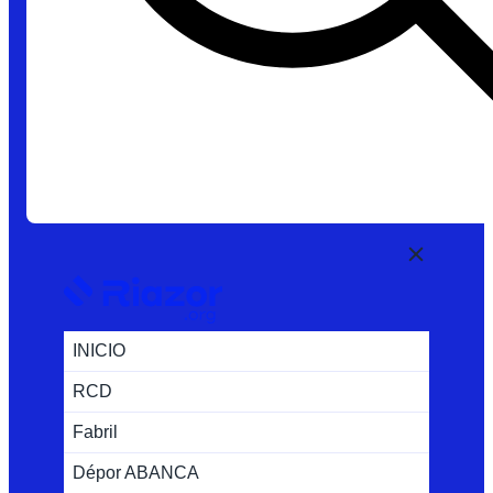
INICIO
RCD
Fabril
Dépor ABANCA