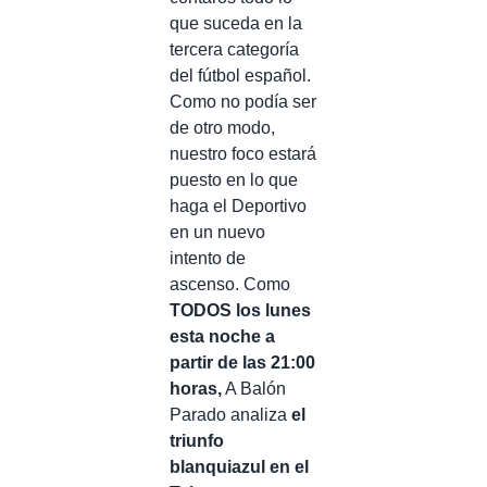
que suceda en la
tercera categoría
del fútbol español.
Como no podía ser
de otro modo,
nuestro foco estará
puesto en lo que
haga el Deportivo
en un nuevo
intento de
ascenso. Como
TODOS los lunes
esta noche a
partir de las 21:00
horas,
A Balón
Parado analiza
el
triunfo
blanquiazul en el