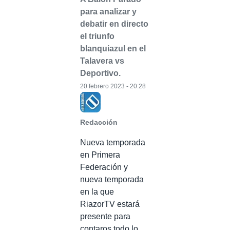
para analizar y
debatir en directo
el triunfo
blanquiazul en el
Talavera vs
Deportivo.
20 febrero 2023 - 20:28
Redacción
Nueva temporada
en Primera
Federación y
nueva temporada
en la que
RiazorTV estará
presente para
contaros todo lo