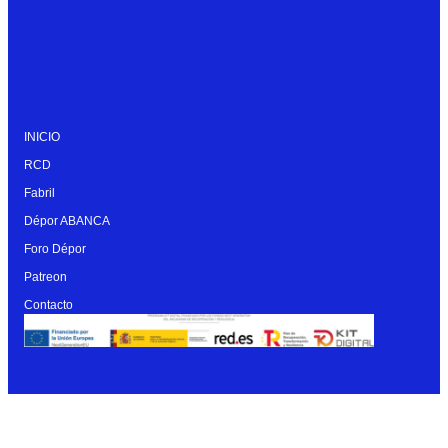
INICIO
RCD
Fabril
Dépor ABANCA
Foro Dépor
Patreon
Contacto