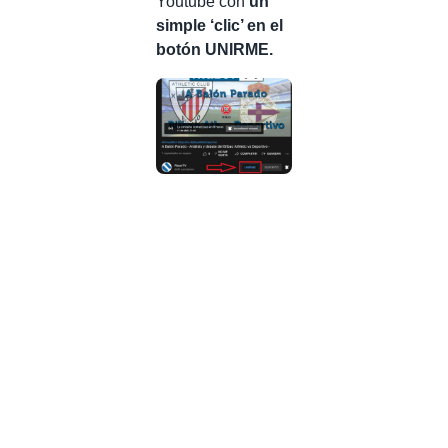
Youtube con
un
simple ‘clic’ en el
botón UNIRME.