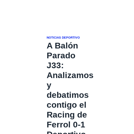
NOTICIAS DEPORTIVO
A Balón
Parado
J33:
Analizamos
y
debatimos
contigo el
Racing de
Ferrol 0-1