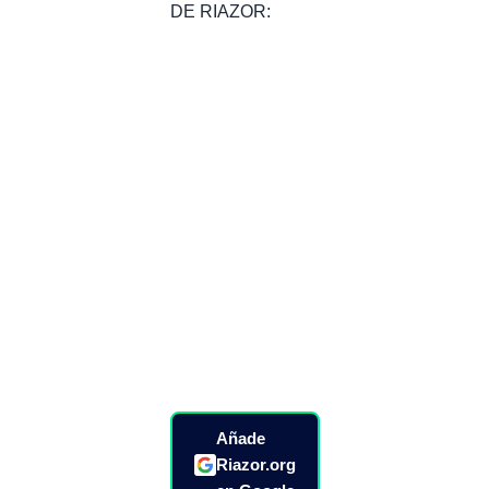
DE RIAZOR:
Añade
Riazor.org