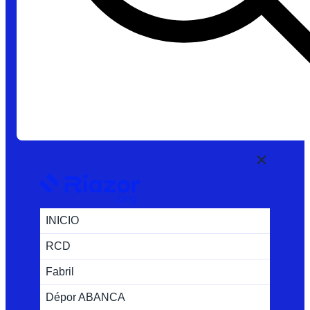
INICIO
RCD
Fabril
Dépor ABANCA