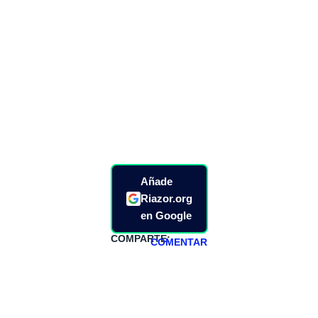
Añade
Riazor.org
en Google
COMPARTE:
COMENTAR
HAZTE
PATREON
Todos los lunes