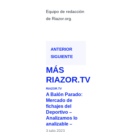
Equipo de redacción
de Riazor.org.
ANTERIOR
SIGUIENTE
MÁS
RIAZOR.TV
RIAZOR.TV
A Balón Parado:
Mercado de
fichajes del
Deportivo –
Analizamos lo
analizable –
3 julio 2023