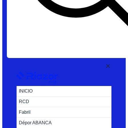
INICIO
RCD
Fabril
Dépor ABANCA