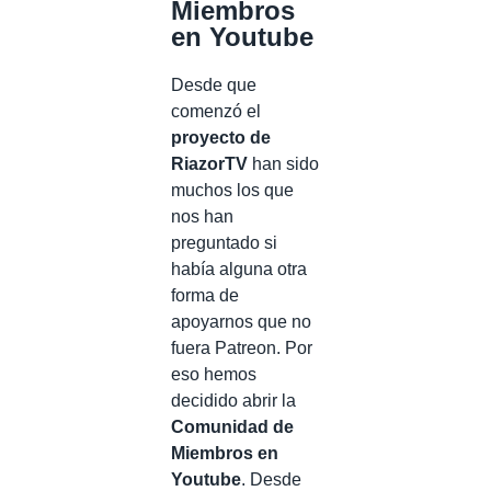
Miembros
en Youtube
Desde que
comenzó el
proyecto de
RiazorTV
han sido
muchos los que
nos han
preguntado si
había alguna otra
forma de
apoyarnos que no
fuera Patreon. Por
eso hemos
decidido abrir la
Comunidad de
Miembros en
Youtube
. Desde