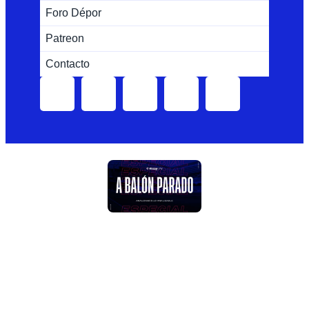
Foro Dépor
Patreon
Contacto