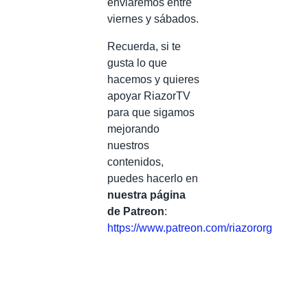
enviaremos entre
viernes y sábados.
Recuerda, si te
gusta lo que
hacemos y quieres
apoyar RiazorTV
para que sigamos
mejorando
nuestros
contenidos,
puedes hacerlo en
nuestra página
de Patreon
:
https://www.patreon.com/riazororg