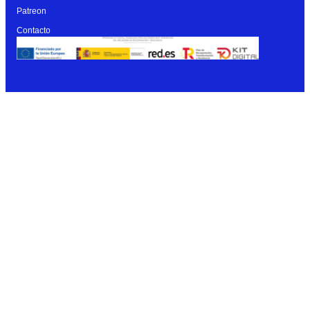
Patreon
Contacto