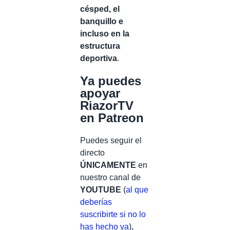
césped, el
banquillo e
incluso en la
estructura
deportiva
.
Ya puedes
apoyar
RiazorTV
en Patreon
Puedes seguir el
directo
ÚNICAMENTE
en
nuestro canal de
YOUTUBE
(
al que
deberías
suscribirte si no lo
has hecho ya
)
.