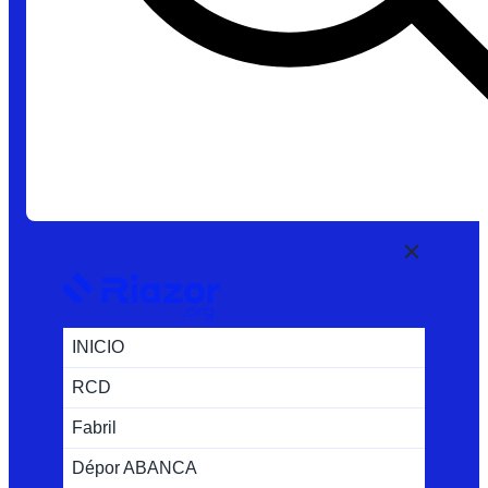
INICIO
RCD
Fabril
Dépor ABANCA