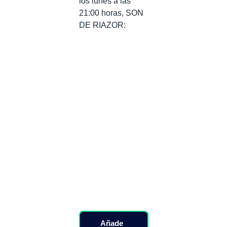
los lunes a las
21:00 horas, SON
DE RIAZOR:
Añade