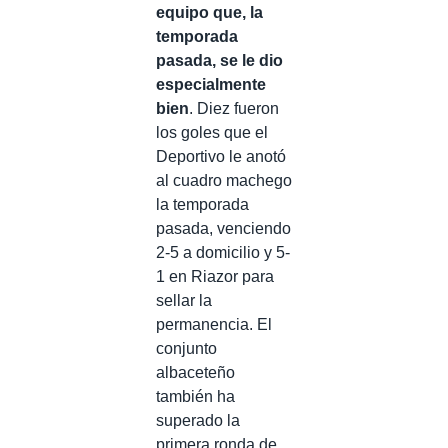
equipo que, la
temporada
pasada, se le dio
especialmente
bien
. Diez fueron
los goles que el
Deportivo le anotó
al cuadro machego
la temporada
pasada, venciendo
2-5 a domicilio y 5-
1 en Riazor para
sellar la
permanencia. El
conjunto
albaceteño
también ha
superado la
primera ronda de