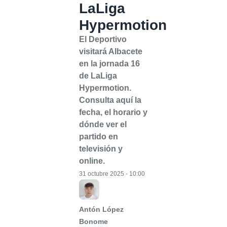
LaLiga
Hypermotion
El Deportivo
visitará Albacete
en la jornada 16
de LaLiga
Hypermotion.
Consulta aquí la
fecha, el horario y
dónde ver el
partido en
televisión y
online.
31 octubre 2025 - 10:00
Antón López
Bonome