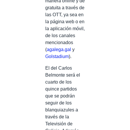
manera online y de
gratuita a través de
las OTT, ya sea en
la página web o en
la aplicación móvil,
de los canales
mencionados
(
agalega.gal
y
Golstadium
).
El del Carlos
Belmonte será el
cuarto de los
quince partidos
que se podrán
seguir de los
blanquiazules a
través de la
Televisión de