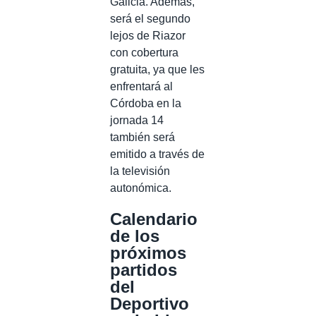
Galicia. Además,
será el segundo
lejos de Riazor
con cobertura
gratuita, ya que les
enfrentará al
Córdoba en la
jornada 14
también será
emitido a través de
la televisión
autonómica.
Calendario
de los
próximos
partidos
del
Deportivo