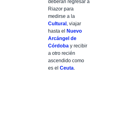
deberán regresar a
Riazor para
medirse a la
Cultural
, viajar
hasta el
Nuevo
Arcángel de
Córdoba
y recibir
a otro recién
ascendido como
es el
Ceuta
.