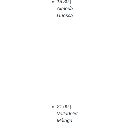
18:30 |
Almería –
Huesca
21:00 |
Valladolid –
Málaga