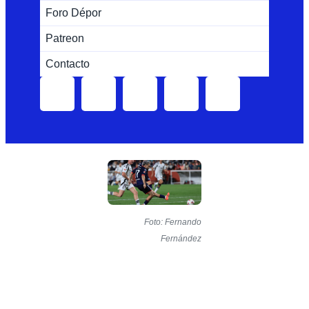
Foro Dépor
Patreon
Contacto
Foto: Fernando
Fernández