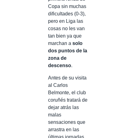
Copa sin muchas
dificultades (0-3),
pero en Liga las
cosas no les van
tan bien ya que
marchan a
solo
dos puntos de la
zona de
descenso
.
Antes de su visita
al Carlos
Belmonte, el club
coruñés tratará de
dejar atrás las
malas
sensaciones que
arrastra en las
últimas jornadas