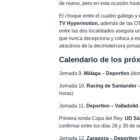
de nuevo, pero en esta ocasión hasta
El choque entre el cuadro gallego y 
TV Hypermotion,
además de las OT
entre las dos localidades asegura u
que nunca decepciona y coloca a es
atractivos de la decimotercera jorn
Calendario de los pró
Jornada 9.
Málaga – Deportivo
(dom
Jornada 10.
Racing de Santander 
horas)
Jornada 11.
Deportivo – Valladolid
Primera ronda Copa del Rey.
UD Sá
confirmar entre los días 28 y 30 de o
Jornada 12.
Zaragoza – Deportivo