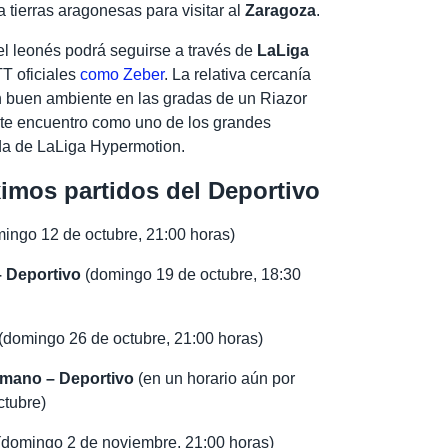
 tierras aragonesas para visitar al
Zaragoza
.
el leonés podrá seguirse a través de
LaLiga
T oficiales
como Zeber
. La relativa cercanía
n buen ambiente en las gradas de un Riazor
te encuentro como uno de los grandes
ada de LaLiga Hypermotion.
ximos partidos del Deportivo
ingo 12 de octubre, 21:00 horas)
– Deportivo
(domingo 19 de octubre, 18:30
(domingo 26 de octubre, 21:00 horas)
mano – Deportivo
(en un horario aún por
ctubre)
(domingo 2 de noviembre, 21:00 horas)