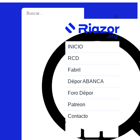
INICIO
RCD
Fabril
Dépor ABANCA
Foro Dépor
Patreon
Contacto