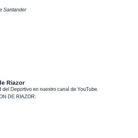
de Santander
de Riazor
dad del Deportivo en nuestro canal de YouTube.
, SON DE RIAZOR: