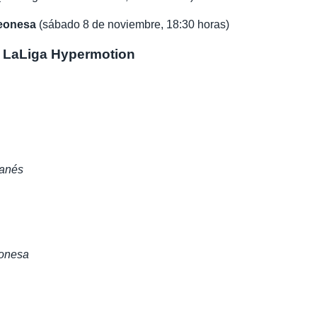
Leonesa
(sábado 8 de noviembre, 18:30 horas)
e LaLiga Hypermotion
ganés
eonesa