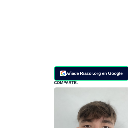
Añade Riazor.org en Google
COMPARTE: