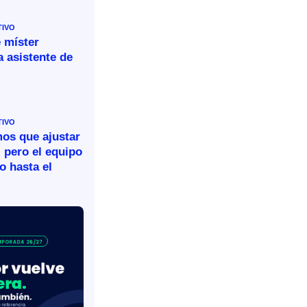
TIVO
 míster
 asistente de
TIVO
mos que ajustar
 pero el equipo
o hasta el