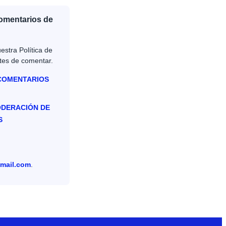
Comentarios de
estra Política de
tes de comentar.
 COMENTARIOS
ODERACIÓN DE
S
mail.com
.