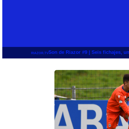
Son de Riazor #9 | Seis fichajes, 
RIAZOR.TV