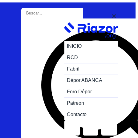
INICIO
RCD
Fabril
Dépor ABANCA
Foro Dépor
Patreon
Contacto