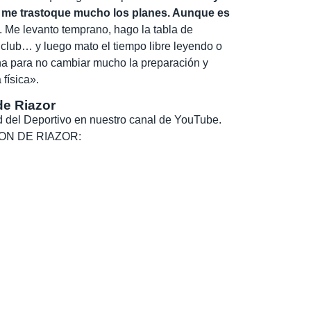
 me trastoque mucho los planes. Aunque es
. Me levanto temprano, hago la tabla de
club… y luego mato el tiempo libre leyendo o
tina para no cambiar mucho la preparación y
física».
de Riazor
dad del Deportivo en nuestro canal de YouTube.
, SON DE RIAZOR: