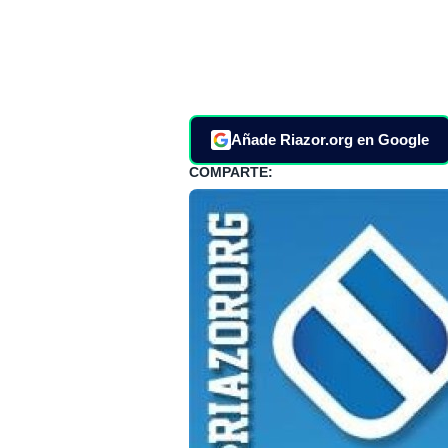
Añade Riazor.org en Google
COMPARTE: