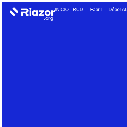
INICIO
RCD
Fabril
Dépor 