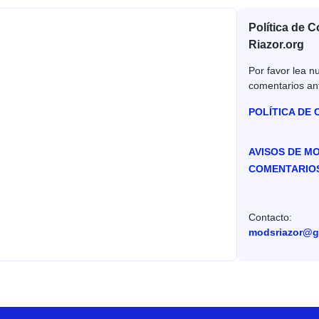
Política de 
Riazor.org
Por favor lea nu
comentarios an
POLÍTICA DE
AVISOS DE M
COMENTARIO
Contacto:
modsriazor@g