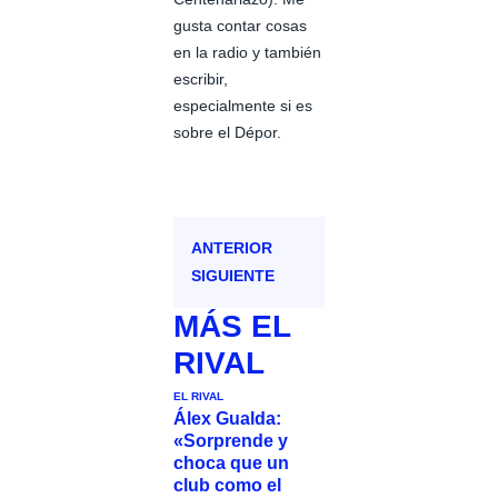
gusta contar cosas
en la radio y también
escribir,
especialmente si es
sobre el Dépor.
ANTERIOR
SIGUIENTE
MÁS
EL
RIVAL
EL RIVAL
Álex Gualda:
«Sorprende y
choca que un
club como el