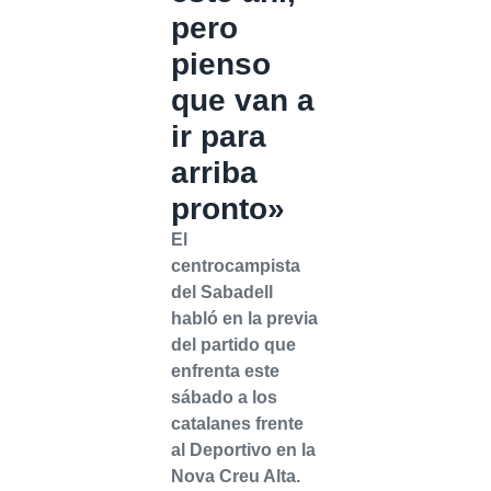
pero
pienso
que van a
ir para
arriba
pronto»
El
centrocampista
del Sabadell
habló en la previa
del partido que
enfrenta este
sábado a los
catalanes frente
al Deportivo en la
Nova Creu Alta.