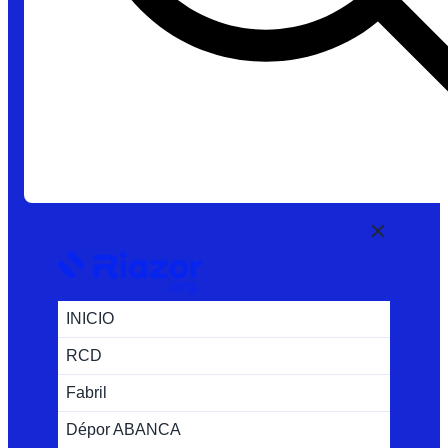
INICIO
RCD
Fabril
Dépor ABANCA