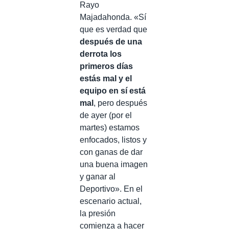
Rayo
Majadahonda. «Sí
que es verdad que
después de una
derrota los
primeros días
estás mal y el
equipo en sí está
mal
, pero después
de ayer (por el
martes) estamos
enfocados, listos y
con ganas de dar
una buena imagen
y ganar al
Deportivo». En el
escenario actual,
la presión
comienza a hacer