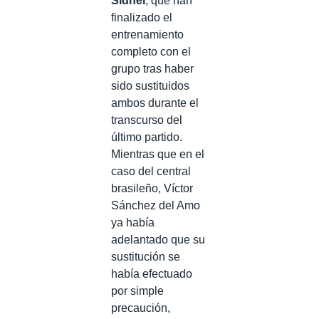
Sidnei
, que han
finalizado el
entrenamiento
completo con el
grupo tras haber
sido sustituidos
ambos durante el
transcurso del
último partido.
Mientras que en el
caso del central
brasileño, Víctor
Sánchez del Amo
ya había
adelantado que su
sustitución se
había efectuado
por simple
precaución,