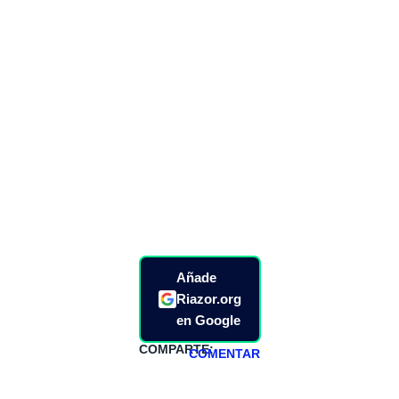
Añade
Riazor.org
en Google
COMPARTE:
COMENTAR
HAZTE