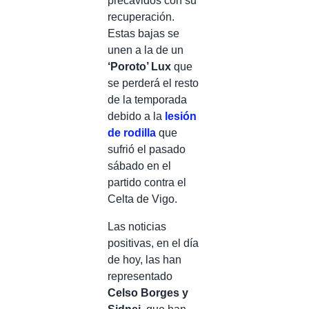
precavidos con su
recuperación.
Estas bajas se
unen a la de un
‘Poroto’ Lux
que
se perderá el resto
de la temporada
debido a la
lesión
de rodilla
que
sufrió el pasado
sábado en el
partido contra el
Celta de Vigo.
Las noticias
positivas, en el día
de hoy, las han
representado
Celso Borges y