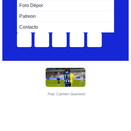
Foro Dépor
Patreon
Contacto
Foto: Carmen Guerreiro