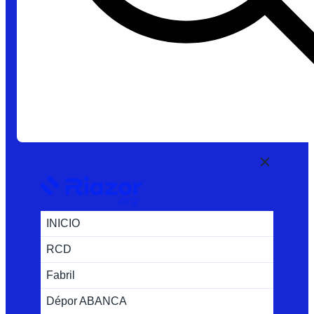
INICIO
RCD
Fabril
Dépor ABANCA