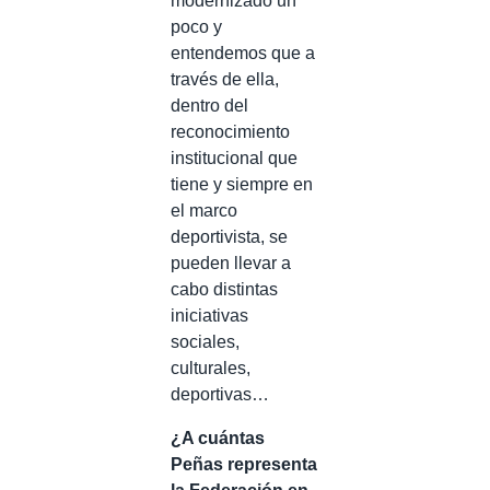
modernizado un
poco y
entendemos que a
través de ella,
dentro del
reconocimiento
institucional que
tiene y siempre en
el marco
deportivista, se
pueden llevar a
cabo distintas
iniciativas
sociales,
culturales,
deportivas…
¿A cuántas
Peñas representa