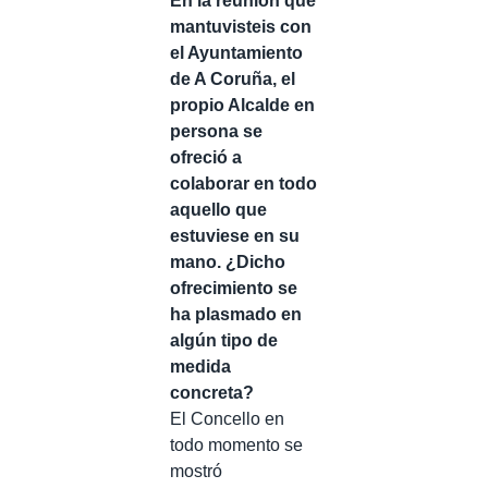
En la reunión que
mantuvisteis con
el Ayuntamiento
de A Coruña, el
propio Alcalde en
persona se
ofreció a
colaborar en todo
aquello que
estuviese en su
mano. ¿Dicho
ofrecimiento se
ha plasmado en
algún tipo de
medida
concreta?
El Concello en
todo momento se
mostró