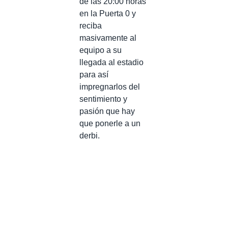
de las 20:00 horas
en la Puerta 0 y
reciba
masivamente al
equipo a su
llegada al estadio
para así
impregnarlos del
sentimiento y
pasión que hay
que ponerle a un
derbi.