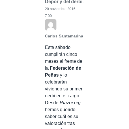
Dépor y del derbi.
20 noviembre 2015 -
7:00
Carlos Santamarina
Este sábado
cumplirán cinco
meses al frente de
la
Federación de
Peñas
y lo
celebrarán
viviendo su primer
derbi en el cargo.
Desde
Riazor.org
hemos querido
saber cuál es su
valoración tras