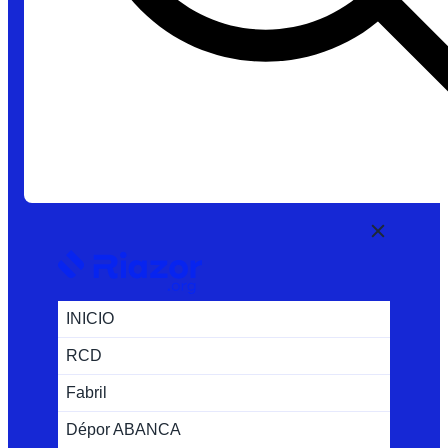
INICIO
RCD
Fabril
Dépor ABANCA