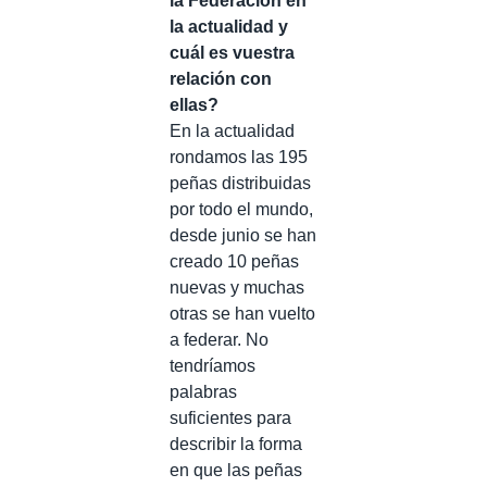
la Federación en
la actualidad y
cuál es vuestra
relación con
ellas?
En la actualidad
rondamos las 195
peñas distribuidas
por todo el mundo,
desde junio se han
creado 10 peñas
nuevas y muchas
otras se han vuelto
a federar. No
tendríamos
palabras
suficientes para
describir la forma
en que las peñas