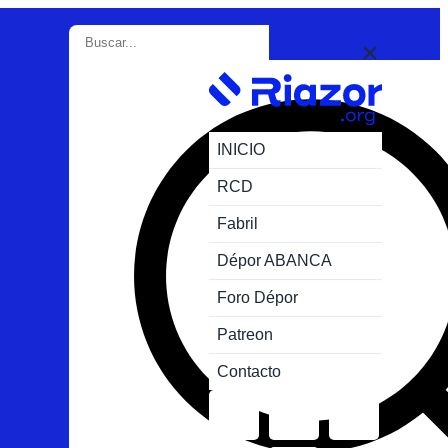
INICIO
RCD
Fabril
Dépor ABANCA
Foro Dépor
Patreon
Contacto