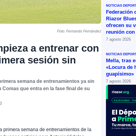
NOTICIAS DEPOR
Federación 
Riazor Blue
ofrecen su v
reunión con 
Foto: Fernando Fernández
7 agosto 2026
ieza a entrenar con
NOTICIAS DEPOR
rimera sesión sin
Mella, tras 
«Locura de 
guapísimo»
u primera semana de entrenamientos ya sin
7 agosto 2026
Comas que entra en la fase final de su
30
 la primera semana de entrenamientos de la