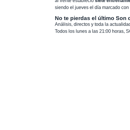
al frente estableció
siete entrenami
siendo el jueves el día marcado con 
No te pierdas el último Son 
Análisis, directos y toda la actuali
Todos los lunes a las 21:00 horas