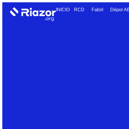
INICIO
RCD
Fabril
Dépor 