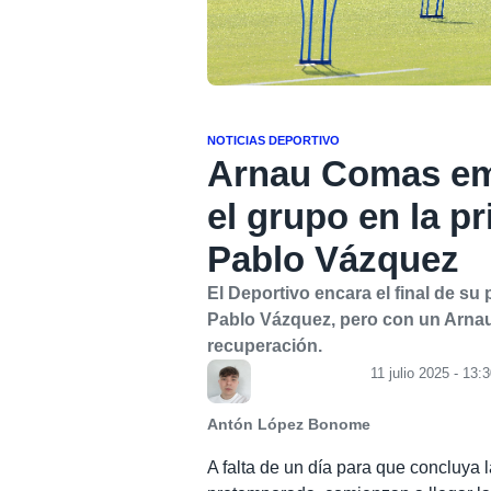
NOTICIAS DEPORTIVO
Arnau Comas emp
el grupo en la p
Pablo Vázquez
El Deportivo encara el final de s
Pablo Vázquez, pero con un Arnau 
recuperación.
11 julio 2025 - 13:
Antón López Bonome
A falta de un día para que concluya