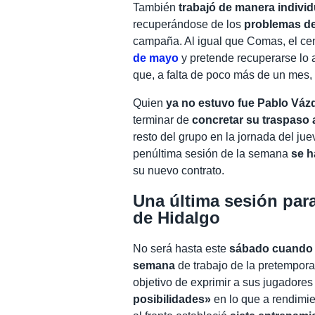
También
trabajó de manera indivi
recuperándose de los
problemas de
campaña. Al igual que Comas, el ce
de mayo
y pretende recuperarse lo a
que, a falta de poco más de un mes,
Quien
ya no estuvo fue Pablo Váz
terminar de
concretar su traspaso 
resto del grupo en la jornada del juev
penúltima sesión de la semana
se h
su nuevo contrato.
Una última sesión par
de Hidalgo
No será hasta este
sábado cuando e
semana
de trabajo de la pretempora
objetivo de exprimir a sus jugadore
posibilidades»
en lo que a rendimie