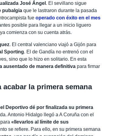
dualizada José Ángel
. El sevillano sigue
 pubalgia
que le lastraron durante la pasada
ntrocampista fue
operado con éxito en el mes
ntes posible para llegar a un inicio liguero
 ya comienza con su cuenta atrás.
quez
. El central valenciano viajó a Gijón para
al Sporting
. El de Gandía no entrenó con el
es, sino que lo hizo en solitario. En esta
a ausentado de manera definitiva
para firmar
a acabar la primera semana
l Deportivo dé por finalizada su primera
da. Antonio Hidalgo llegó a A Coruña con el
s para
«llevarlos al límite de sus
nto se refiere. Para ello, en su primera semana