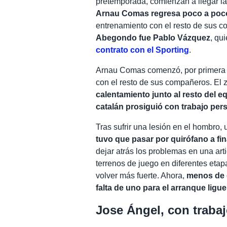
pretemporada, comienzan a llegar la
Arnau Comas regresa poco a poco
entrenamiento con el resto de sus 
Abegondo fue Pablo Vázquez
, qu
contrato con el Sporting
.
Arnau Comas comenzó, por primera v
con el resto de sus compañeros. El 
calentamiento junto al resto del e
catalán prosiguió con trabajo per
Tras sufrir una lesión en el hombro,
tuvo que pasar por quirófano a fi
dejar atrás los problemas en una art
terrenos de juego en diferentes etapa
volver más fuerte. Ahora,
menos de 
falta de uno para el arranque ligu
Jose Ángel, con trabaj