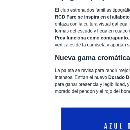
El club estrena dos familias tipográ
RCD Faro se inspira en el alfabet
enlaza con la cultura visual gallega;
formas del escudo y llega en cuatro e
Proa funciona como contrapunto
verticales de la camiseta y aportan s
Nueva gama cromátic
La paleta se revisa para rendir mejo
intensos. Entran el nuevo
Dorado Dé
para ganar presencia y legibilidad, y
morado del pendón y el rojo del bon