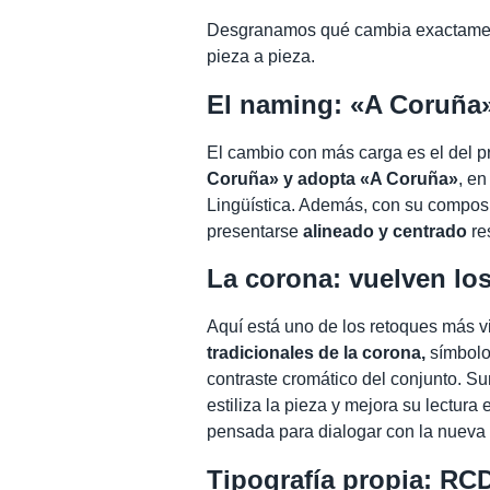
Desgranamos qué cambia exactamente
pieza a pieza.
El naming: «A Coruña
El cambio con más carga es el del p
Coruña» y adopta «A Coruña»
, e
Lingüística. Además, con su composi
presentarse
alineado y centrado
res
La corona: vuelven los
Aquí está uno de los retoques más v
tradicionales de la corona,
símbolos
contraste cromático del conjunto.
estiliza la pieza y mejora su lectura
pensada para dialogar con la nueva t
Tipografía propia: RC