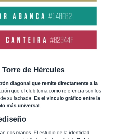
a Torre de Hércules
trón diagonal que remite directamente a la
nación que el club toma como referencia son los
 de su fachada.
Es el vínculo gráfico entre la
lo más universal.
rediseño
man dos manos. El estudio de la identidad