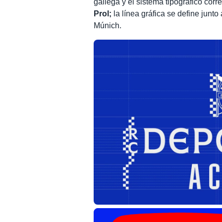
gallega y el sistema tipográfico corr
Prol;
la línea gráfica se define junto
Múnich.