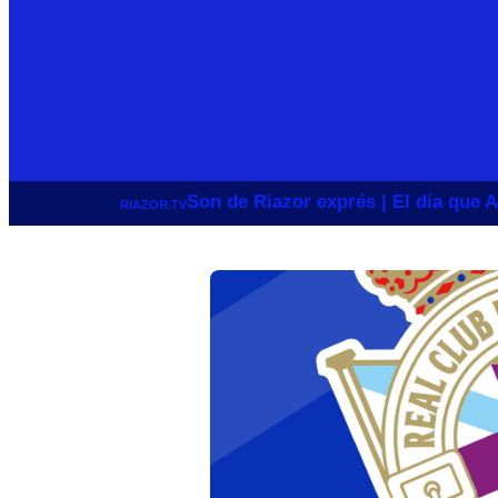
Son de Riazor exprés | El día que A
RIAZOR.TV