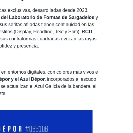
ficas exclusivas, desarrolladas desde 2023.
o del Laboratorio de Formas de Sargadelos
y
 sus serifas afiladas tienen continuidad en las
stilos (Display, Headline, Text y Slim).
RCD
, sus contraformas cuadradas evocan las rayas
olidez y presencia.
a
r en entornos digitales, con colores más vivos e
por y el Azul Dépor,
incorporados al escudo
 se actualizan el Azul Galicia de la bandera, el
ete.