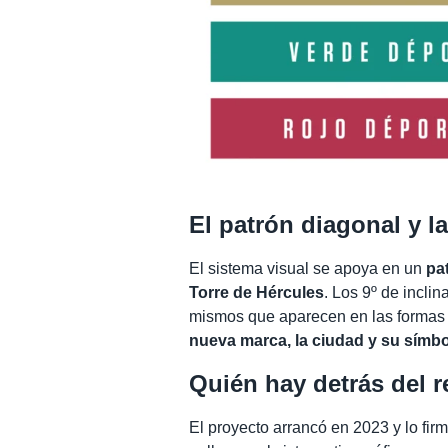
El patrón diagonal y l
El sistema visual se apoya en un
pa
Torre de Hércules
. Los 9º de incli
mismos que aparecen en las formas
nueva marca, la ciudad y su símbo
Quién hay detrás del 
El proyecto arrancó en 2023 y lo fir