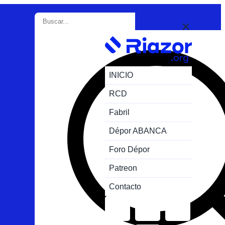
INICIO
RCD
Fabril
Dépor ABANCA
Foro Dépor
Patreon
Contacto