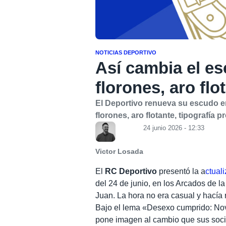
NOTICIAS DEPORTIVO
Así cambia el es
florones, aro fl
El Deportivo renueva su escudo e
florones, aro flotante, tipografía 
24 junio 2026 - 12:33
Victor Losada
El
RC Deportivo
presentó la a
ctual
del 24 de junio, en los Arcados de 
Juan. La hora no era casual y hacía 
Bajo el lema «Desexo cumprido: No
pone imagen al cambio que sus socios