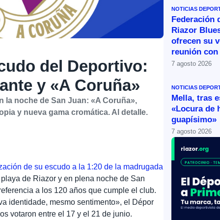
NOTICIAS DEPOR
Federación 
Riazor Blue
ofrecen su v
reunión con 
cudo del Deportivo:
7 agosto 2026
otante y «A Coruña»
NOTICIAS DEPOR
Mella, tras 
n la noche de San Juan: «A Coruña»,
«Locura de 
propia y nueva gama cromática. Al detalle.
guapísimo»
7 agosto 2026
ización de su escudo a la 1:20 de la madrugada
la playa de Riazor y en plena noche de San
referencia a los 120 años que cumple el club.
va identidade, mesmo sentimento», el Dépor
 votaron entre el 17 y el 21 de junio.