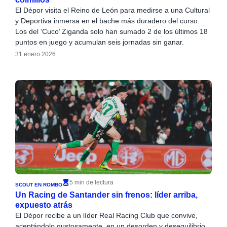
El Dépor visita el Reino de León para medirse a una Cultural
y Deportiva inmersa en el bache más duradero del curso.
Los del ‘Cuco’ Ziganda solo han sumado 2 de los últimos 18
puntos en juego y acumulan seis jornadas sin ganar.
31 enero 2026
5 min de lectura
SCOUT EN ROMBO
Un Racing de Santander sin frenos: líder arriba,
expuesto atrás
El Dépor recibe a un líder Real Racing Club que convive,
aceptándolo gustosamente, en un desorden y desequilibrio