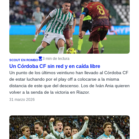
3 min de lectura
SCOUT EN ROMBO
Un Córdoba CF sin red y en caída libre
Un punto de los últimos veintiuno han llevado al Córdoba CF
de estar luchando por el play off a colocarse a la misma
distancia de este que del descenso. Los de Iván Ania quieren
volver a la senda de la victoria en Riazor.
31 marzo 2026