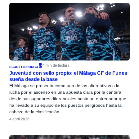
4 min de lectura
SCOUT EN ROMBO
Juventud con sello propio: el Málaga CF de Funes
sueña desde la base
El Málaga se presenta como una de las alternativas a la
lucha por el ascenso en una apuesta clara por la cantera,
desde sus jugadores diferenciales hasta un entrenador que
ha llevado a su equipo de los puestos peligrosos hasta la
cabeza de la clasificación.
4 abril 2026