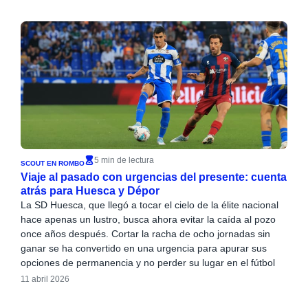
5 min de lectura
SCOUT EN ROMBO
Viaje al pasado con urgencias del presente: cuenta
atrás para Huesca y Dépor
La SD Huesca, que llegó a tocar el cielo de la élite nacional
hace apenas un lustro, busca ahora evitar la caída al pozo
once años después. Cortar la racha de ocho jornadas sin
ganar se ha convertido en una urgencia para apurar sus
opciones de permanencia y no perder su lugar en el fútbol
11 abril 2026