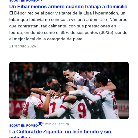
SCOUT EN ROMBO
Un Eibar menos armero cuando trabaja a domicilio
El Dépor recibe al peor visitante de la Liga Hypermotion, un
Eibar que todavía no conoce la victoria a domicilio. Números
que contrastan, radicalmente, con sus prestaciones en
Ipurúa, en donde sumó el 85% de sus puntos (30/35) siendo
el mejor local de la categoría de plata.
21 febrero 2026
5 min de lectura
SCOUT EN ROMBO
La Cultural de Ziganda: un león herido y sin
colmillos