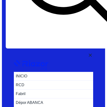
INICIO
RCD
Fabril
Dépor ABANCA