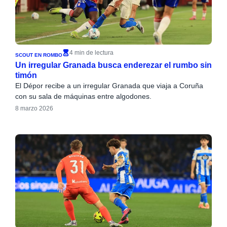
4 min de lectura
SCOUT EN ROMBO
Un irregular Granada busca enderezar el rumbo sin
timón
El Dépor recibe a un irregular Granada que viaja a Coruña
con su sala de máquinas entre algodones.
8 marzo 2026