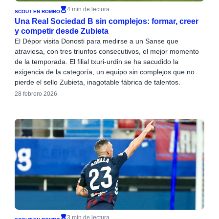
4 min de lectura
SCOUT EN ROMBO
Una Real Sociedad B sin complejos: formar, creer
y competir desde Zubieta
El Dépor visita Donosti para medirse a un Sanse que
atraviesa, con tres triunfos consecutivos, el mejor momento
de la temporada. El filial txuri-urdin se ha sacudido la
exigencia de la categoría, un equipo sin complejos que no
pierde el sello Zubieta, inagotable fábrica de talentos.
28 febrero 2026
3 min de lectura