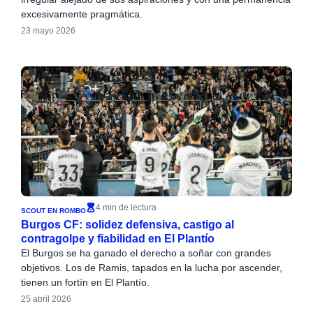
excesivamente pragmática.
23 mayo 2026
4 min de lectura
SCOUT EN ROMBO
Burgos CF: solidez defensiva, castigo al
contragolpe y fiabilidad en El Plantío
El Burgos se ha ganado el derecho a soñar con grandes
objetivos. Los de Ramis, tapados en la lucha por ascender,
tienen un fortín en El Plantío.
25 abril 2026