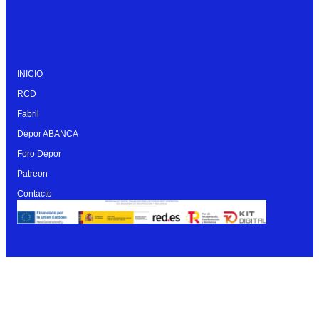
INICIO
RCD
Fabril
Dépor ABANCA
Foro Dépor
Patreon
Contacto