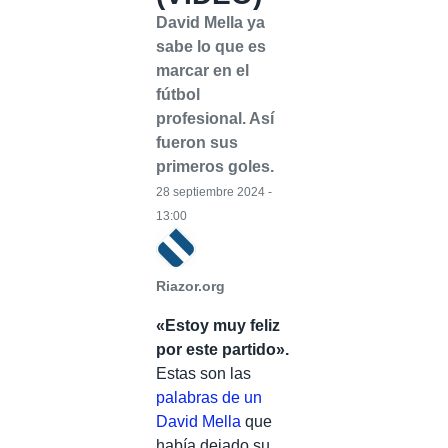
David Mella ya
sabe lo que es
marcar en el
fútbol
profesional. Así
fueron sus
primeros goles.
28 septiembre 2024 -
13:00
Riazor.org
«Estoy muy feliz
por este partido».
Estas son las
palabras de un
David Mella
que
había dejado su