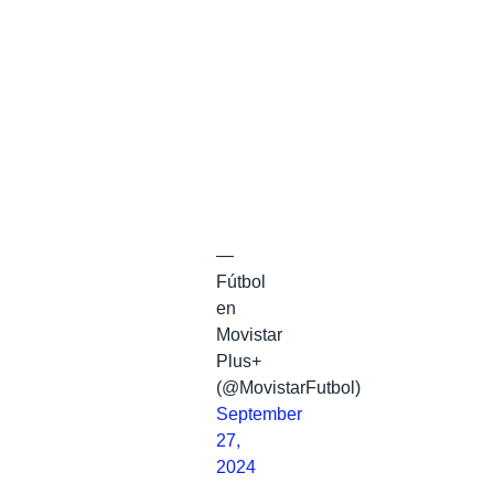
—
Fútbol
en
Movistar
Plus+
(@MovistarFutbol)
September
27,
2024