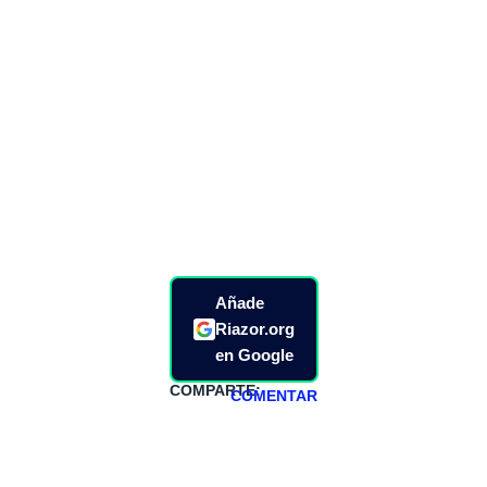
Añade
Riazor.org
en Google
COMPARTE:
COMENTAR
HAZTE
PATREON