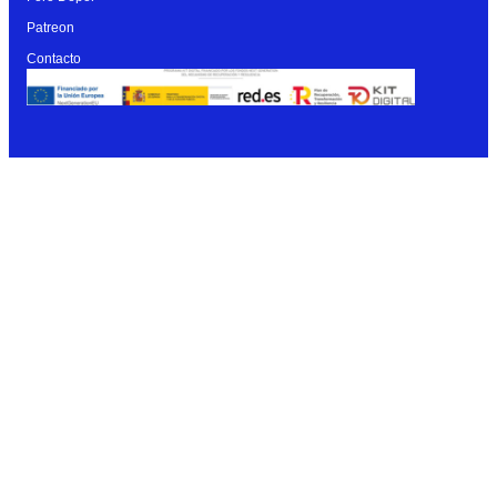
Patreon
Contacto