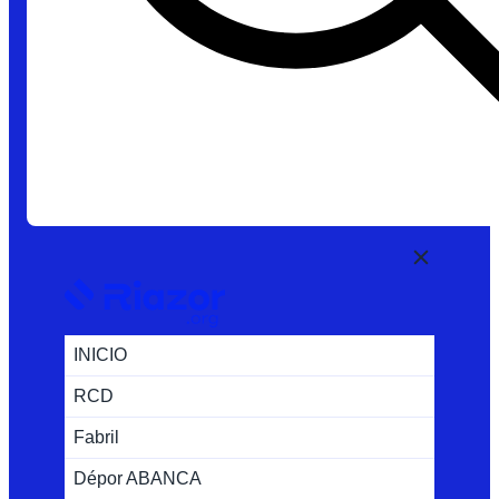
INICIO
RCD
Fabril
Dépor ABANCA