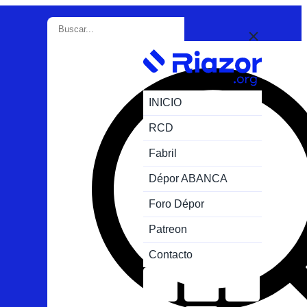
INICIO
RCD
Fabril
Dépor ABANCA
Foro Dépor
Patreon
Contacto