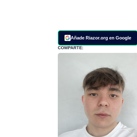
Añade Riazor.org en Google
COMPARTE: