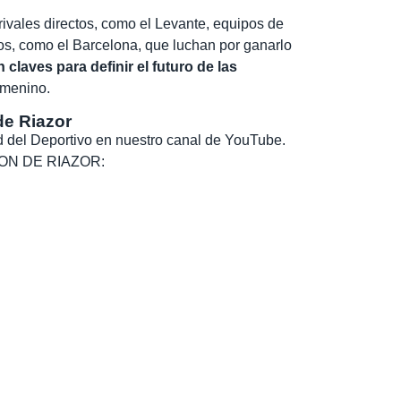
rivales directos, como el Levante, equipos de
ros, como el Barcelona, que luchan por ganarlo
claves para definir el futuro de las
femenino.
de Riazor
dad del Deportivo en nuestro canal de YouTube.
, SON DE RIAZOR: