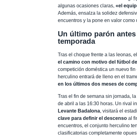
algunas ocasiones claras,
«el equi
Además, ensalza la solidez defensi
encuentros y la pone en valor como 
Un último parón antes 
temporada
Tras el choque frente a las leonas
el camino con motivo del fútbol d
competición doméstica un nuevo fin d
herculino entrará de lleno en el tra
en los últimos dos meses de comp
Tras el fin de semana sin jornada, l
de abril a las 16:30 horas. Un rival 
Levante Badalona
, visitará el est
clave para definir el descenso
al f
encuentros, el conjunto herculino te
clasificatorias completamente opues