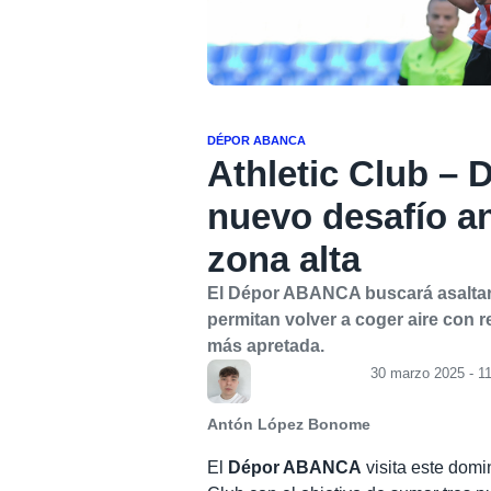
DÉPOR ABANCA
Athletic Club –
nuevo desafío an
zona alta
El Dépor ABANCA buscará asaltar
permitan volver a coger aire con
más apretada.
30 marzo 2025 - 1
Antón López Bonome
El
Dépor ABANCA
visita este domi