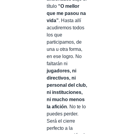
título
“O mellor
que me pasou na
vida”
. Hasta allí
acudiremos todos
los que
participamos, de
una u otra forma,
en ese logro. No
faltarán ni
jugadores, ni
directivos, ni
personal del club,
ni instituciones,
ni mucho menos
la afición
. No te lo
puedes perder.
Será el cierre
perfecto a la