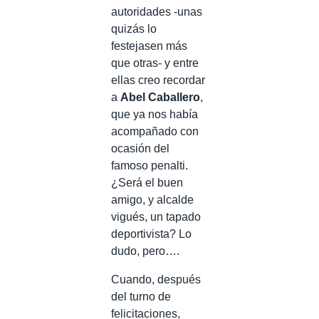
autoridades -unas
quizás lo
festejasen más
que otras- y entre
ellas creo recordar
a
Abel Caballero
,
que ya nos había
acompañado con
ocasión del
famoso penalti.
¿Será el buen
amigo, y alcalde
vigués, un tapado
deportivista? Lo
dudo, pero….
Cuando, después
del turno de
felicitaciones,