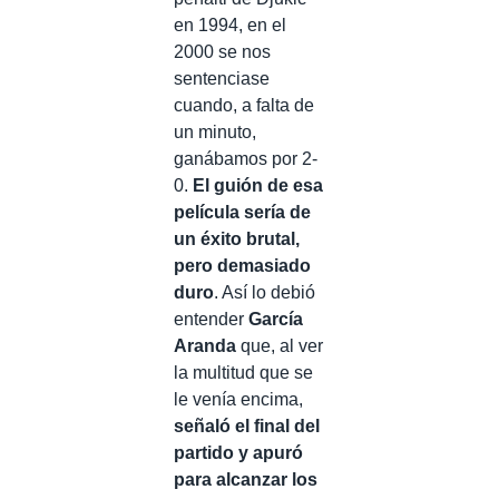
en 1994, en el
2000 se nos
sentenciase
cuando, a falta de
un minuto,
ganábamos por 2-
0.
El guión de esa
película sería de
un éxito brutal,
pero demasiado
duro
. Así lo debió
entender
García
Aranda
que, al ver
la multitud que se
le venía encima,
señaló el final del
partido y apuró
para alcanzar los