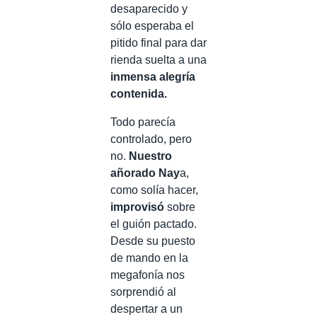
desaparecido y
sólo esperaba el
pitido final para dar
rienda suelta a una
inmensa alegría
contenida.
Todo parecía
controlado, pero
no.
Nuestro
añorado Nay
a,
como solía hacer,
improvisó
sobre
el guión pactado.
Desde su puesto
de mando en la
megafonía nos
sorprendió al
despertar a un