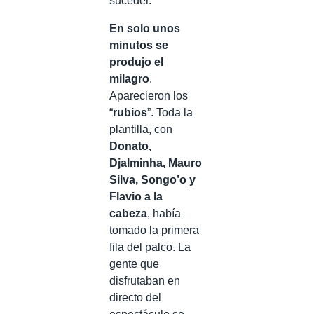
suceder.
En solo unos
minutos se
produjo el
milagro
.
Aparecieron los
“
rubios
”. Toda la
plantilla, con
Donato,
Djalminha, Mauro
Silva, Songo’o y
Flavio a la
cabeza
, había
tomado la primera
fila del palco. La
gente que
disfrutaban en
directo del