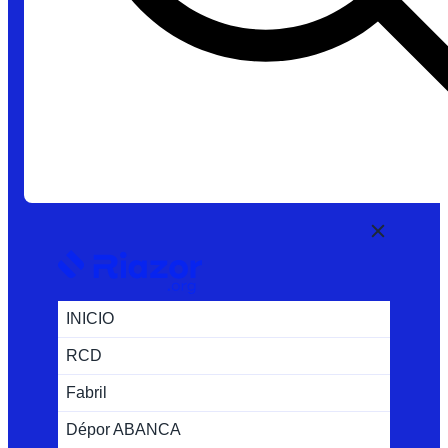
INICIO
RCD
Fabril
Dépor ABANCA