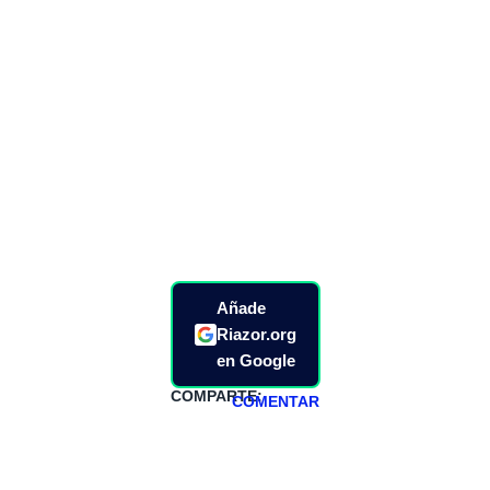
Añade
Riazor.org
en Google
COMPARTE:
COMENTAR
HAZTE
PATREON