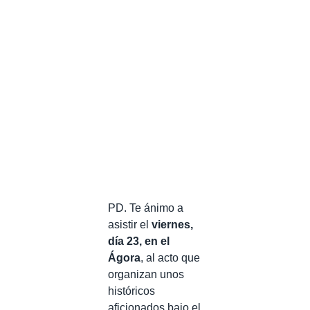
PD. Te ánimo a
asistir el
viernes,
día 23, en el
Ágora
, al acto que
organizan unos
históricos
aficionados bajo el