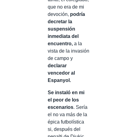
que no era de mi
devoción,
podría
decretar la
suspensión
inmediata del
encuentro,
a la
vista de la invasión
de campo y
declarar
vencedor al
Espanyol.
Se instaló en mi
el peor de los
escenarios
. Sería
el no va más de la
épica futbolística
si, después del
penalti de Djukic