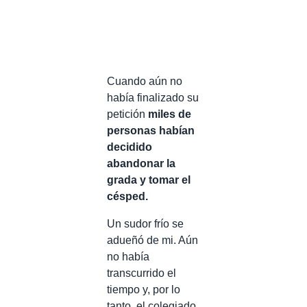
Cuando aún no
había finalizado su
petición
miles de
personas habían
decidido
abandonar la
grada y tomar el
césped.
Un sudor frío se
adueñó de mi. Aún
no había
transcurrido el
tiempo y, por lo
tanto, el colegiado,