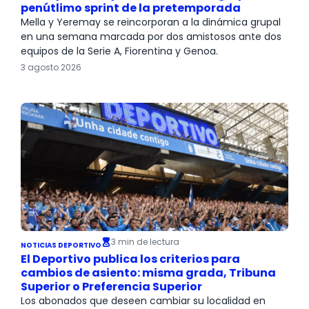
penútlimo sprint de la pretemporada
Mella y Yeremay se reincorporan a la dinámica grupal
en una semana marcada por dos amistosos ante dos
equipos de la Serie A, Fiorentina y Genoa.
3 agosto 2026
3 min de lectura
NOTICIAS DEPORTIVO
El Deportivo publica los criterios para
cambios de asiento: misma grada, Tribuna
Superior o Preferencia Superior
Los abonados que deseen cambiar su localidad en