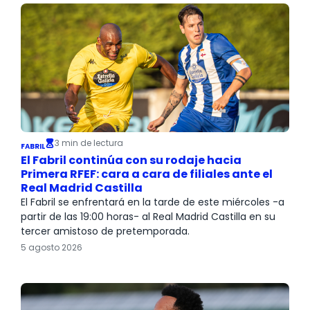
3 min de lectura
FABRIL
El Fabril continúa con su rodaje hacia
Primera RFEF: cara a cara de filiales ante el
Real Madrid Castilla
El Fabril se enfrentará en la tarde de este miércoles -a
partir de las 19:00 horas- al Real Madrid Castilla en su
tercer amistoso de pretemporada.
5 agosto 2026