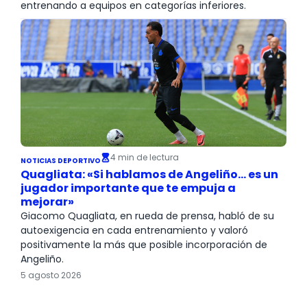
entrenando a equipos en categorías inferiores.
4 min de lectura
NOTICIAS DEPORTIVO
Quagliata: «Si hablamos de Angeliño… es un
jugador importante que te empuja a
mejorar»
Giacomo Quagliata, en rueda de prensa, habló de su
autoexigencia en cada entrenamiento y valoró
positivamente la más que posible incorporación de
Angeliño.
5 agosto 2026