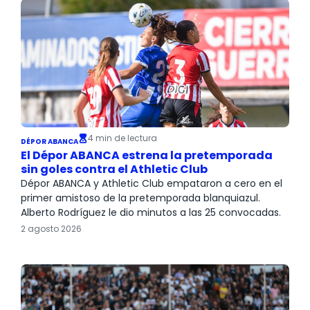
4 min de lectura
DÉPOR ABANCA
El Dépor ABANCA estrena la pretemporada
sin goles contra el Athletic Club
Dépor ABANCA y Athletic Club empataron a cero en el
primer amistoso de la pretemporada blanquiazul.
Alberto Rodríguez le dio minutos a las 25 convocadas.
2 agosto 2026