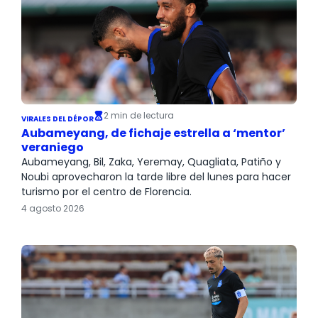
2 min de lectura
VIRALES DEL DÉPOR
Aubameyang, de fichaje estrella a ‘mentor’
veraniego
Aubameyang, Bil, Zaka, Yeremay, Quagliata, Patiño y
Noubi aprovecharon la tarde libre del lunes para hacer
turismo por el centro de Florencia.
4 agosto 2026