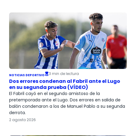
3 min de lectura
NOTICIAS DEPORTIVO
Dos errores condenan al Fabril ante el Lugo
en su segunda prueba (VÍDEO)
El Fabril cayó en el segundo amistoso de la
pretemporada ante el Lugo. Dos errores en salida de
balón condenaron a los de Manuel Pablo a su segunda
derrota.
2 agosto 2026