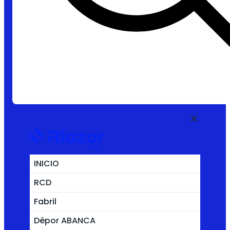
INICIO
RCD
Fabril
Dépor ABANCA