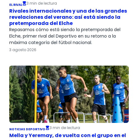
3 min de lectura
EL RIVAL
Rivales internacionales y una de las grandes
revelaciones del verano: así está siendo la
pretemporada del Elche
Repasamos cómo está siendo la pretemporada del
Elche, primer rival del Deportivo en su retorno a la
máxima categoría del fútbol nacional.
3 agosto 2026
3 min de lectura
NOTICIAS DEPORTIVO
Mella y Yeremay, de vuelta con el grupo en el