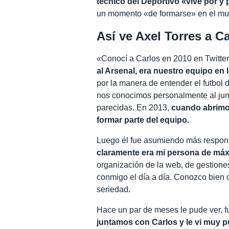
técnico del Deportivo «vive por y 
un momento «de formarse» en el mun
Así ve Axel Torres a 
«Conocí a Carlos en 2010 en Twitter
al Arsenal, era nuestro equipo en 
por la manera de entender el futbol 
nos conocimos personalmente al jun
parecidas. En 2013,
cuando abrimo
formar parte del equipo.
Luego él fue asumiendo más respon
claramente era mi persona de má
organización de la web, de gestiones
conmigo el día a día. Conozco bien 
seriedad.
Hace un par de meses le pude ver, fu
juntamos con Carlos y le vi muy p