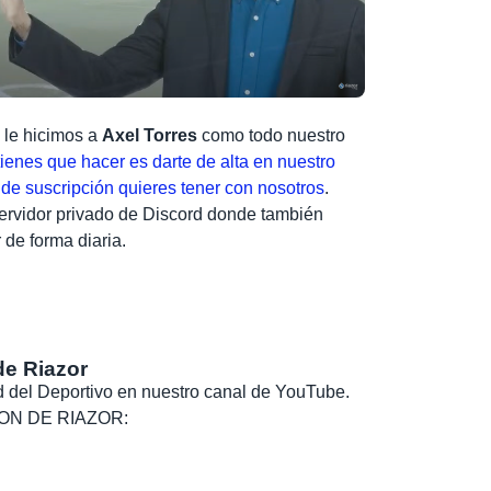
e le hicimos a
Axel Torres
como todo nuestro
tienes que hacer es darte de alta en nuestro
o de suscripción quieres tener con nosotros
.
ervidor privado de Discord donde también
de forma diaria.
de Riazor
dad del Deportivo en nuestro canal de YouTube.
, SON DE RIAZOR: