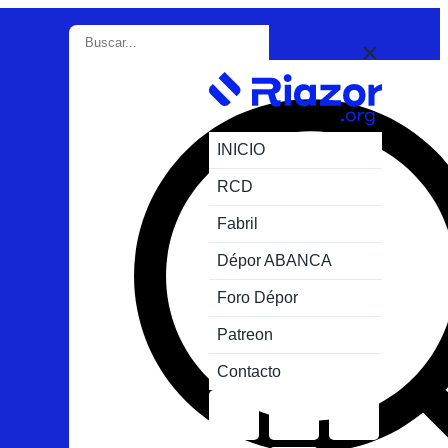
INICIO
RCD
Fabril
Dépor ABANCA
Foro Dépor
Patreon
Contacto