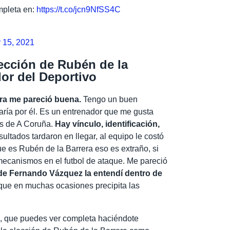
mpleta en:
https://t.co/jcn9NfSS4C
 15, 2021
lección de Rubén de la
or del Deportivo
era me pareció buena.
Tengo un buen
aría por él. Es un entrenador que me gusta
es de A Coruña.
Hay vínculo, identificación,
esultados tardaron en llegar, al equipo le costó
e es Rubén de la Barrera eso es extraño, si
mecanismos en el futbol de ataque. Me pareció
 de Fernando Vázquez la entendí dentro de
ue en muchas ocasiones precipita las
es, que puedes ver completa haciéndote