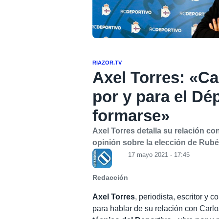
RIAZOR.TV
Axel Torres: «C
por y para el Dé
formarse»
Axel Torres detalla su relación c
opinión sobre la elección de Rubé
17 mayo 2021 - 17:45
Redacción
Axel Torres
, periodista, escritor y
para hablar de su relación con Car