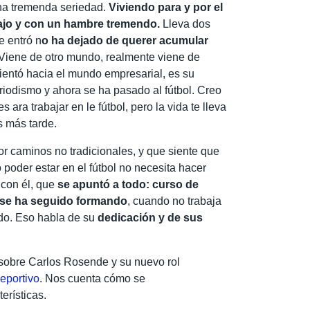
una tremenda seriedad.
Viviendo para y por el
bajo y con un hambre tremendo.
Lleva dos
e entró n
o ha dejado de querer acumular
 Viene de otro mundo, realmente viene de
rientó hacia el mundo empresarial, es su
iodismo y ahora se ha pasado al fútbol. Creo
 ara trabajar en le fútbol, pero la vida te lleva
s más tarde.
or caminos no tradicionales, y que siente que
poder estar en el fútbol no necesita hacer
 con él, que
se apuntó a todo: curso de
, se ha seguido formando
, cuando no trabaja
ndo. Eso habla de su
dedicación y de sus
 sobre Carlos Rosende y su nuevo rol
eportivo
. Nos cuenta cómo se
erísticas.