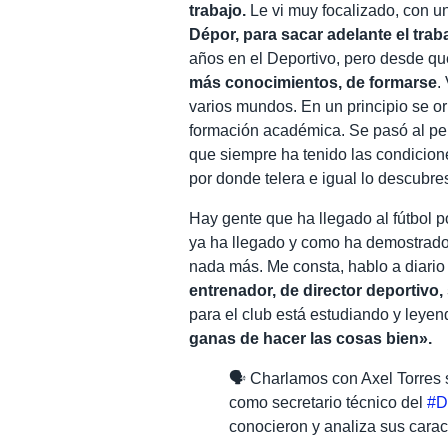
trabajo.
Le vi muy focalizado, con 
Dépor, para sacar adelante el tra
años en el Deportivo, pero desde qu
más conocimientos, de formarse
.
varios mundos. En un principio se o
formación académica. Se pasó al per
que siempre ha tenido las condiciones
por donde telera e igual lo descubre
Hay gente que ha llegado al fútbol p
ya ha llegado y como ha demostrado 
nada más. Me consta, hablo a diario
entrenador, de director deportivo
para el club está estudiando y leye
ganas de hacer las cosas bien».
🗣️ Charlamos con Axel Torres
como secretario técnico del
#D
conocieron y analiza sus caract