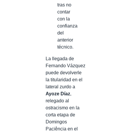
tras no
contar
con la
confianza
del
anterior
técnico.
La llegada de
Fernando Vázquez
puede devolverle
la titularidad en el
lateral zurdo a
Ayoze Díaz
,
relegado al
ostracismo en la
corta etapa de
Domingos
Paciência en el