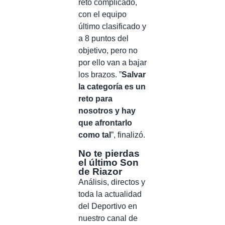
reto complicado,
con el equipo
último clasificado y
a 8 puntos del
objetivo, pero no
por ello van a bajar
los brazos. ”
Salvar
la categoría es un
reto para
nosotros y hay
que afrontarlo
como tal
”, finalizó.
No te pierdas
el último Son
de Riazor
Análisis, directos y
toda la actualidad
del Deportivo en
nuestro canal de