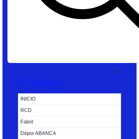
INICIO
RCD
Fabril
Dépor ABANCA