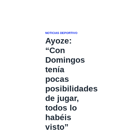
NOTICIAS DEPORTIVO
Ayoze:
“Con
Domingos
tenía
pocas
posibilidades
de jugar,
todos lo
habéis
visto”