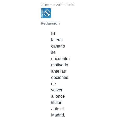
20 febrero 2013 - 19:00
Redacción
El
lateral
canario
se
encuentra
motivado
ante las
opciones
de
volver
al once
titular
ante el
Madrid,