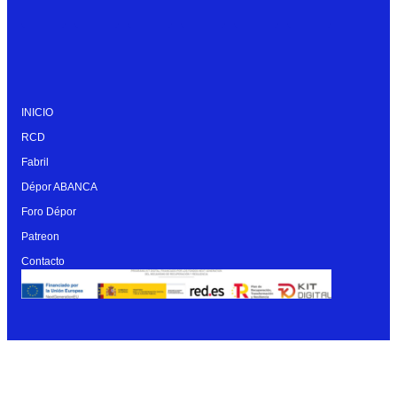
INICIO
RCD
Fabril
Dépor ABANCA
Foro Dépor
Patreon
Contacto