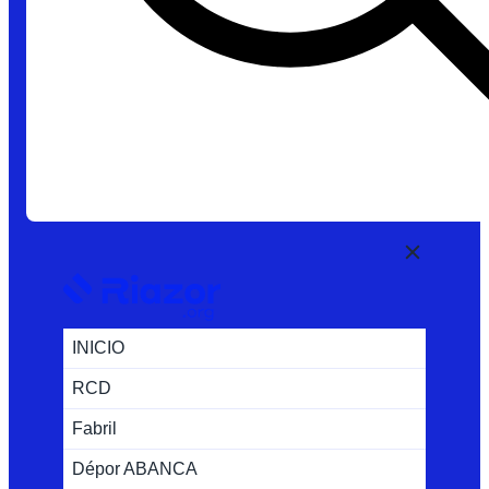
INICIO
RCD
Fabril
Dépor ABANCA