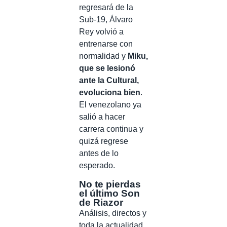
regresará de la
Sub-19, Álvaro
Rey volvió a
entrenarse con
normalidad y
Miku,
que se lesionó
ante la Cultural,
evoluciona bien
.
El venezolano ya
salió a hacer
carrera continua y
quizá regrese
antes de lo
esperado.
No te pierdas
el último Son
de Riazor
Análisis, directos y
toda la actualidad