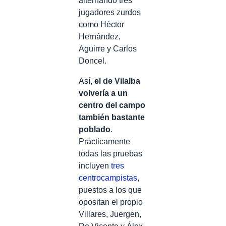
alternando tres
jugadores zurdos
como Héctor
Hernández,
Aguirre y Carlos
Doncel.
Así,
el de Vilalba
volvería a un
centro del campo
también bastante
poblado
.
Prácticamente
todas las pruebas
incluyen
tres
centrocampistas
,
puestos a los que
opositan el propio
Villares, Juergen,