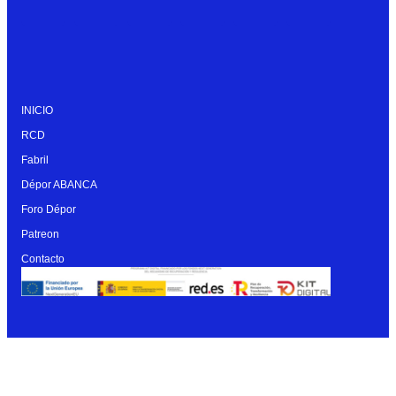
INICIO
RCD
Fabril
Dépor ABANCA
Foro Dépor
Patreon
Contacto