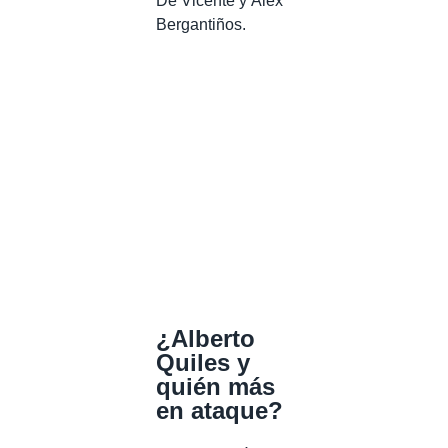
De Vicente y Álex
Bergantiños.
¿Alberto
Quiles y
quién más
en ataque?