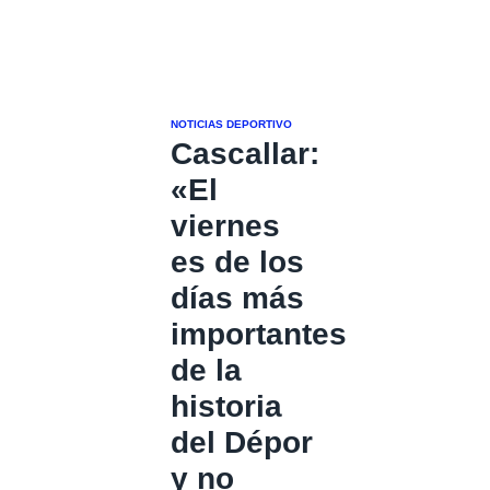
NOTICIAS DEPORTIVO
Cascallar:
«El
viernes
es de los
días más
importantes
de la
historia
del Dépor
y no