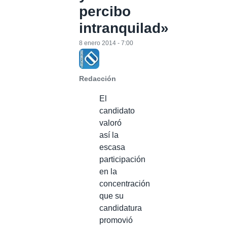
percibo
intranquilad»
8 enero 2014 - 7:00
Redacción
El
candidato
valoró
así la
escasa
participación
en la
concentración
que su
candidatura
promovió