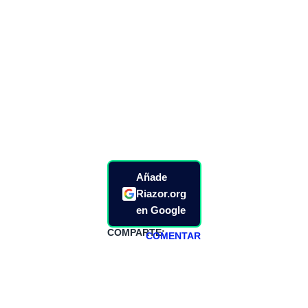
Añade
Riazor.org
en Google
COMPARTE:
COMENTAR
HAZTE
PATREON