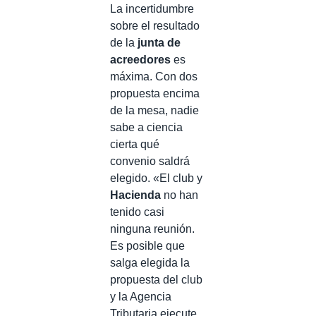
La incertidumbre
sobre el resultado
de la
junta de
acreedores
es
máxima. Con dos
propuesta encima
de la mesa, nadie
sabe a ciencia
cierta qué
convenio saldrá
elegido. «El club y
Hacienda
no han
tenido casi
ninguna reunión.
Es posible que
salga elegida la
propuesta del club
y la Agencia
Tributaria ejecute