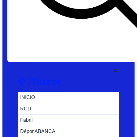
INICIO
RCD
Fabril
Dépor ABANCA