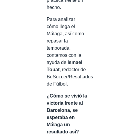
prácticamente un
hecho.
Para analizar
cómo llega el
Málaga, así como
repasar la
temporada,
contamos con la
ayuda de
Ismael
Touat,
redactor de
BeSoccer/Resultados
de Fútbol.
¿Cómo se vivió la
victoria frente al
Barcelona, se
esperaba en
Málaga un
resultado así?