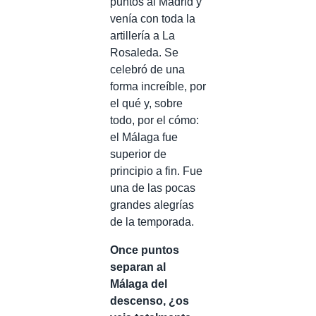
puntos al Madrid y
venía con toda la
artillería a La
Rosaleda. Se
celebró de una
forma increíble, por
el qué y, sobre
todo, por el cómo:
el Málaga fue
superior de
principio a fin. Fue
una de las pocas
grandes alegrías
de la temporada.
Once puntos
separan al
Málaga del
descenso, ¿os