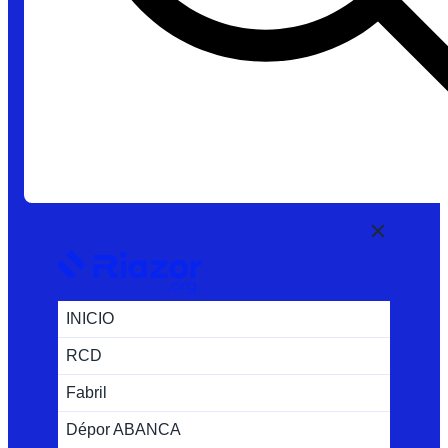
INICIO
RCD
Fabril
Dépor ABANCA