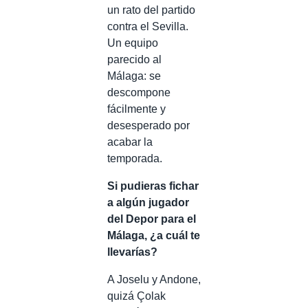
un rato del partido
contra el Sevilla.
Un equipo
parecido al
Málaga: se
descompone
fácilmente y
desesperado por
acabar la
temporada.
Si pudieras fichar
a algún jugador
del Depor para el
Málaga, ¿a cuál te
llevarías?
A Joselu y Andone,
quizá Çolak