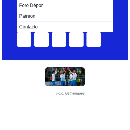
Foro Dépor
Patreon
Contacto
Foto: GettyImages