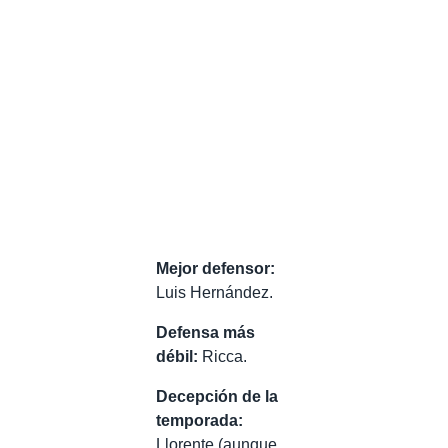
Mejor defensor:
Luis Hernández.
Defensa más
débil:
Ricca.
Decepción de la
temporada:
Llorente (aunque