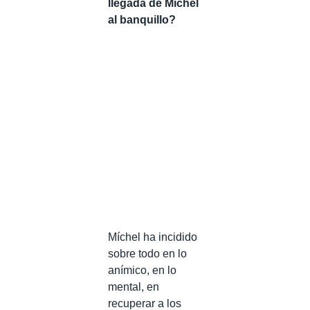
llegada de Míchel
al banquillo?
Míchel ha incidido
sobre todo en lo
anímico, en lo
mental, en
recuperar a los