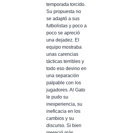
temporada torcido.
Su propuesta no
se adaptó a sus
futbolistas y poco a
poco se apreció
una dejadez. El
equipo mostraba
unas carencias
tácticas terribles y
todo eso devino en
una separación
palpable con los
jugadores. Al Gato
le pudo su
inexperiencia, su
ineficacia en los
cambios y su
discurso. Si bien
mereció más