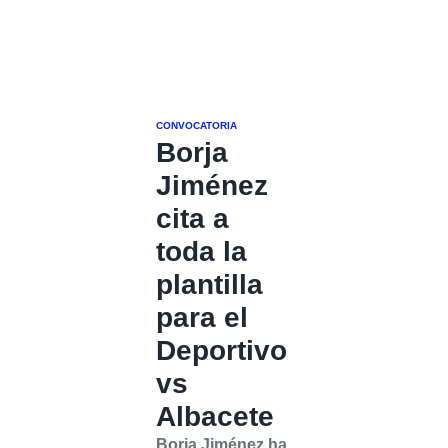
CONVOCATORIA
Borja
Jiménez
cita a
toda la
plantilla
para el
Deportivo
vs
Albacete
Borja Jiménez ha