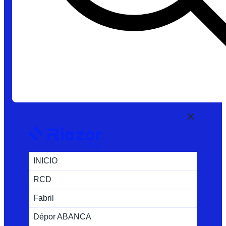
INICIO
RCD
Fabril
Dépor ABANCA