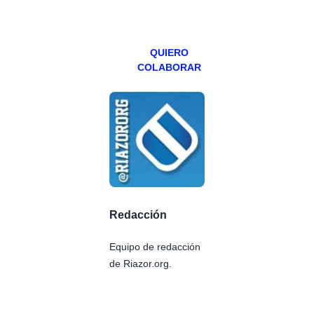
viernes para
Patreons.
QUIERO
COLABORAR
Redacción
Equipo de redacción
de Riazor.org.