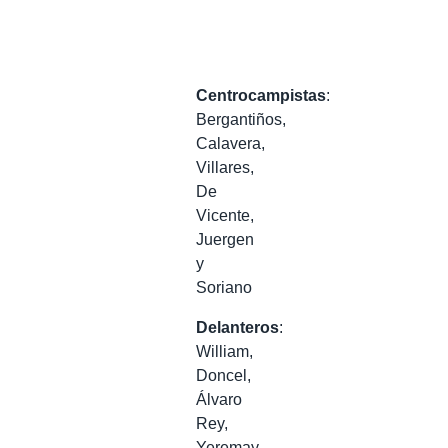
Centrocampistas
:
Bergantiños,
Calavera,
Villares,
De
Vicente,
Juergen
y
Soriano
Delanteros
:
William,
Doncel,
Álvaro
Rey,
Yeremay,