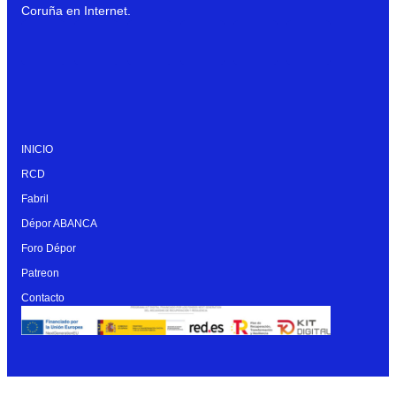
Coruña en Internet.
INICIO
RCD
Fabril
Dépor ABANCA
Foro Dépor
Patreon
Contacto