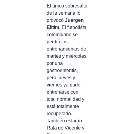
El único sobresalto
de la semana lo
provocó
Juergen
Elitim
. El futbolista
colombiano se
perdió los
entrenamientos de
martes y miércoles
por una
gastroenteritis,
pero jueves y
viernes ya pudo
entrenarse con
total normalidad y
está totalmente
recuperado.
También estarán
Rafa de Vicente y