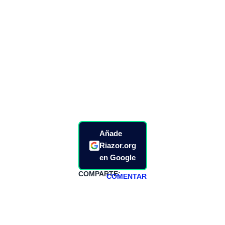
Añade
Riazor.org
en Google
COMPARTE:
COMENTAR
HAZTE
PATREON