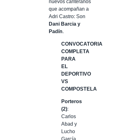
nuevos canteranos
que acompañan a
Adri Castro: Son
Dani Barcia y
Padín
.
CONVOCATORIA
COMPLETA
PARA
EL
DEPORTIVO
VS
COMPOSTELA
Porteros
(2)
:
Carlos
Abad y
Lucho
García