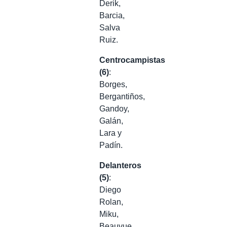
Derik,
Barcia,
Salva
Ruiz.
Centrocampistas
(6)
:
Borges,
Bergantiños,
Gandoy,
Galán,
Lara y
Padín.
Delanteros
(5)
:
Diego
Rolan,
Miku,
Beauvue,