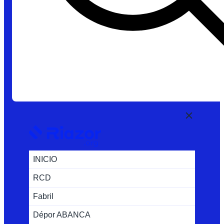
INICIO
RCD
Fabril
Dépor ABANCA