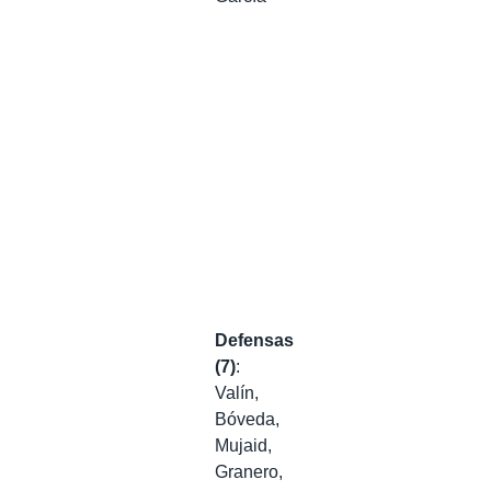
Defensas
(7)
:
Valín,
Bóveda,
Mujaid,
Granero,