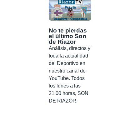
No te pierdas
el último Son
de Riazor
Análisis, directos y
toda la actualidad
del Deportivo en
nuestro canal de
YouTube. Todos
los lunes a las
21:00 horas, SON
DE RIAZOR: