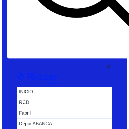
INICIO
RCD
Fabril
Dépor ABANCA