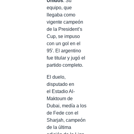
Unidos
. Su
equipo, que
llegaba como
vigente campeón
de la President’s
Cup, se impuso
con un gol en el
95′. El argentino
fue titular y jugó el
partido completo.
El duelo,
disputado en
el Estadio Al-
Maktoum de
Dubai, medía a los
de Fede con el
Sharjah, campeón
de la última