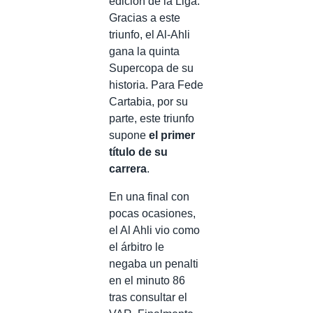
edición de la Liga.
Gracias a este
triunfo, el Al-Ahli
gana la quinta
Supercopa de su
historia. Para Fede
Cartabia, por su
parte, este triunfo
supone
el primer
título de su
carrera
.
En una final con
pocas ocasiones,
el Al Ahli vio como
el árbitro le
negaba un penalti
en el minuto 86
tras consultar el