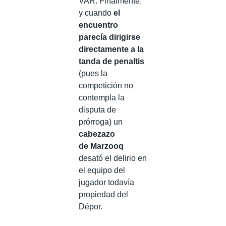
VAR. Finalmente,
y cuando
el
encuentro
parecía dirigirse
directamente a la
tanda de penaltis
(pues la
competición no
contempla la
disputa de
prórroga) un
cabezazo
de Marzooq
desató el delirio en
el equipo del
jugador todavía
propiedad del
Dépor.