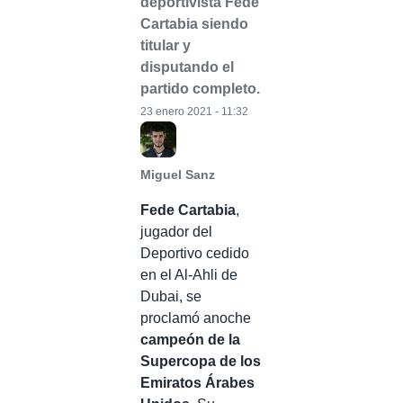
deportivista Fede
Cartabia siendo
titular y
disputando el
partido completo.
23 enero 2021 - 11:32
Miguel Sanz
Fede Cartabia
,
jugador del
Deportivo cedido
en el Al-Ahli de
Dubai, se
proclamó anoche
campeón de la
Supercopa de los
Emiratos Árabes