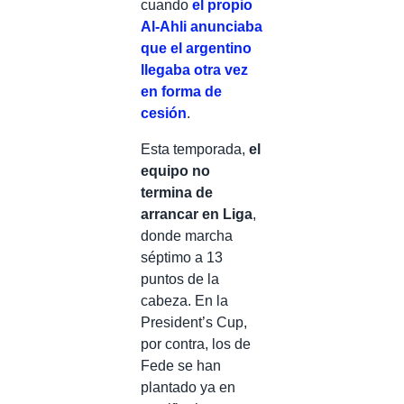
cuando
el propio
Al-Ahli anunciaba
que el argentino
llegaba otra vez
en forma de
cesión
.
Esta temporada,
el
equipo no
termina de
arrancar en Liga
,
donde marcha
séptimo a 13
puntos de la
cabeza. En la
President’s Cup,
por contra, los de
Fede se han
plantado ya en