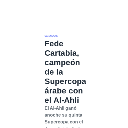
CEDIDOS
Fede
Cartabia,
campeón
de la
Supercopa
árabe con
el Al-Ahli
El Al-Ahli ganó
anoche su quinta
Supercopa con el