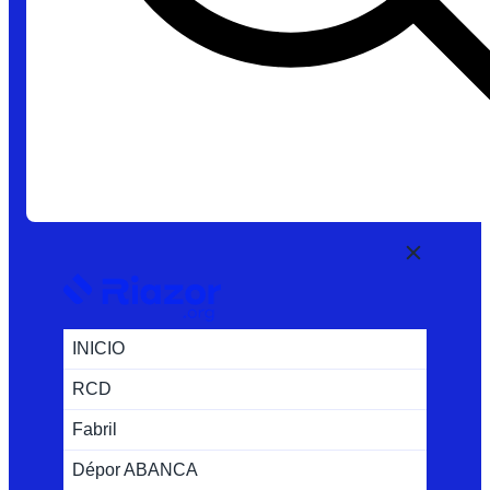
INICIO
RCD
Fabril
Dépor ABANCA