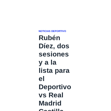
NOTICIAS DEPORTIVO
Rubén
Díez, dos
sesiones
y a la
lista para
el
Deportivo
vs Real
Madrid