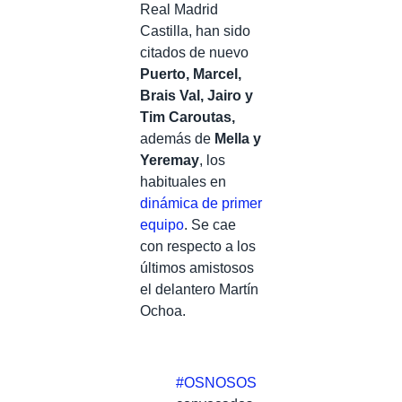
Real Madrid
Castilla, han sido
citados de nuevo
Puerto, Marcel,
Brais Val, Jairo y
Tim Caroutas,
además de
Mella y
Yeremay
, los
habituales en
dinámica de primer
equipo
. Se cae
con respecto a los
últimos amistosos
el delantero Martín
Ochoa.
#OSNOSOS