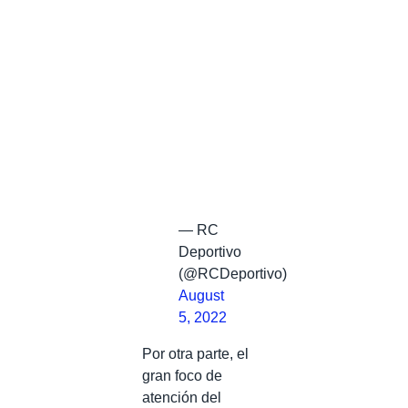
— RC
Deportivo
(@RCDeportivo)
August
5, 2022
Por otra parte, el
gran foco de
atención del