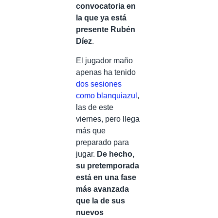
convocatoria en
la que ya está
presente Rubén
Díez
.
El jugador maño
apenas ha tenido
dos sesiones
como blanquiazul
,
las de este
viernes, pero llega
más que
preparado para
jugar.
De hecho,
su pretemporada
está en una fase
más avanzada
que la de sus
nuevos