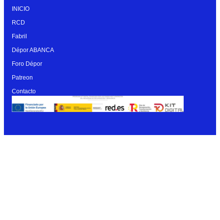
INICIO
RCD
Fabril
Dépor ABANCA
Foro Dépor
Patreon
Contacto