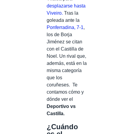
desplazarse hasta
Viveiro.
Tras la
goleada ante la
Ponferradina, 7-1
,
los de Borja
Jiménez se citan
con el Castilla de
Noel. Un rival que,
además, está en la
misma categoría
que los
coruñeses.
Te
contamos cómo y
dónde ver el
Deportivo vs
Castilla.
¿Cuándo
es el