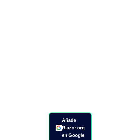
Añade
Riazor.org
en Google