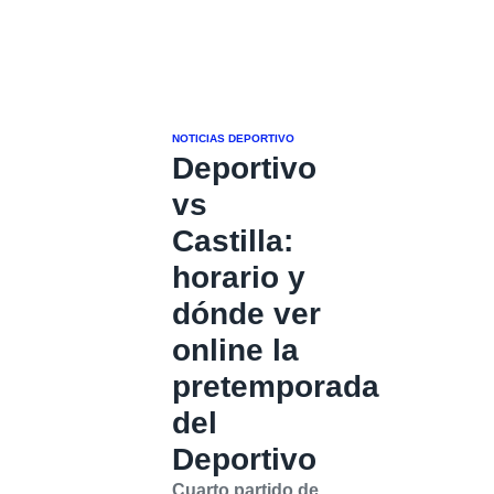
NOTICIAS DEPORTIVO
Deportivo
vs
Castilla:
horario y
dónde ver
online la
pretemporada
del
Deportivo
Cuarto partido de