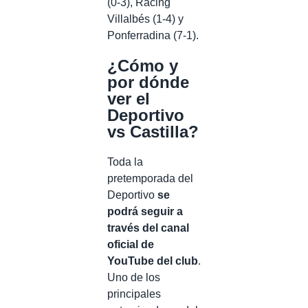
(0-3), Racing
Villalbés (1-4) y
Ponferradina (7-1).
¿Cómo y
por dónde
ver el
Deportivo
vs Castilla?
Toda la
pretemporada del
Deportivo
se
podrá seguir a
través del canal
oficial de
YouTube del club
.
Uno de los
principales