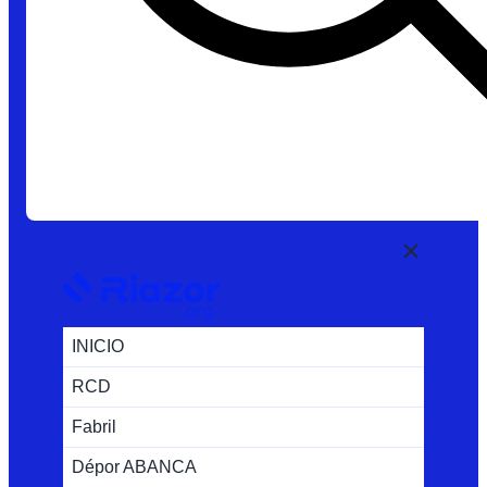
INICIO
RCD
Fabril
Dépor ABANCA