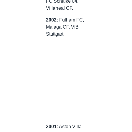
FC Schalke 04,
Villarreal CF.
2002:
Fulham FC,
Málaga CF, VfB
Stuttgart.
2001:
Aston Villa