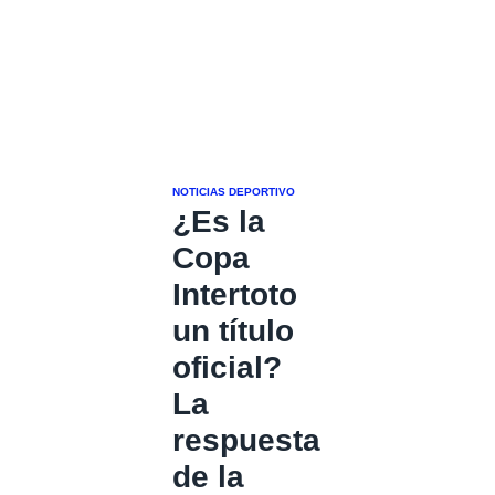
NOTICIAS DEPORTIVO
¿Es la
Copa
Intertoto
un título
oficial?
La
respuesta
de la