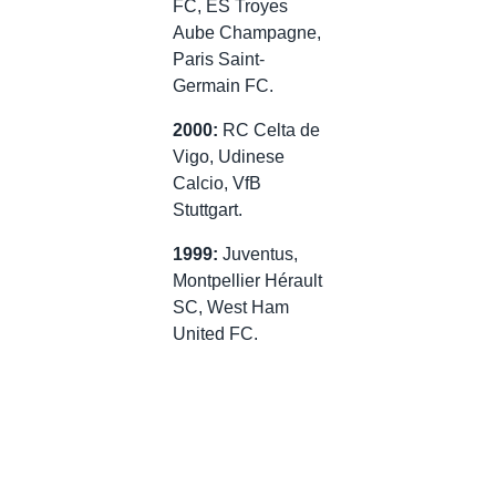
FC, ES Troyes
Aube Champagne,
Paris Saint-
Germain FC.
2000:
RC Celta de
Vigo, Udinese
Calcio, VfB
Stuttgart.
1999:
Juventus,
Montpellier Hérault
SC, West Ham
United FC.