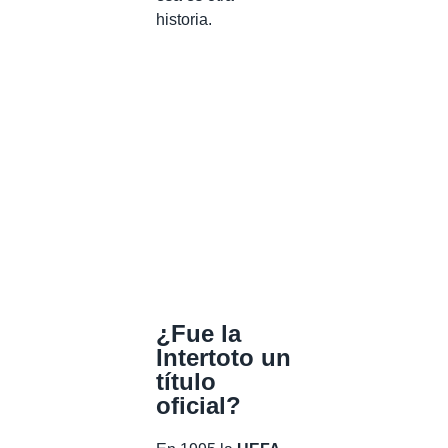
historia.
¿Fue la
Intertoto un
título
oficial?