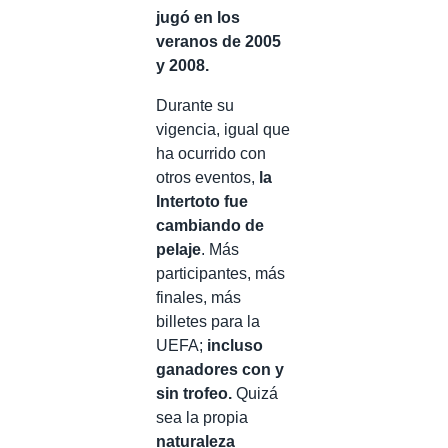
jugó en los
veranos de 2005
y 2008.
Durante su
vigencia, igual que
ha ocurrido con
otros eventos,
la
Intertoto fue
cambiando de
pelaje
. Más
participantes, más
finales, más
billetes para la
UEFA;
incluso
ganadores con y
sin trofeo.
Quizá
sea la propia
naturaleza