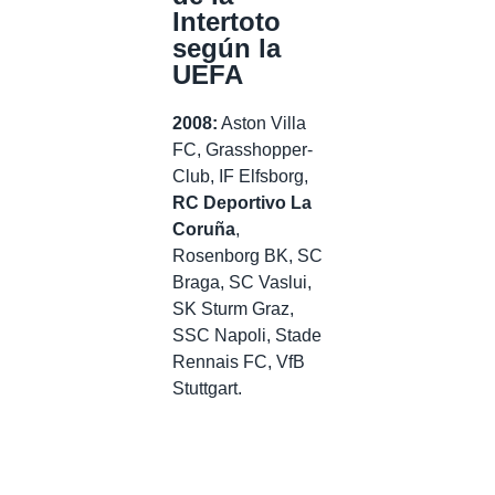
Intertoto
según la
UEFA
2008:
Aston Villa
FC, Grasshopper-
Club, IF Elfsborg,
RC Deportivo La
Coruña
,
Rosenborg BK, SC
Braga, SC Vaslui,
SK Sturm Graz,
SSC Napoli, Stade
Rennais FC, VfB
Stuttgart.