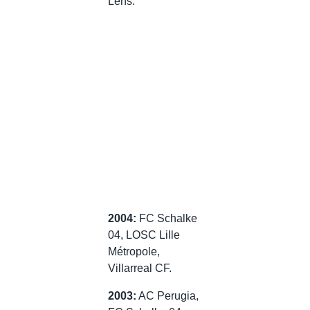
Lens.
2004:
FC Schalke
04, LOSC Lille
Métropole,
Villarreal CF.
2003:
AC Perugia,