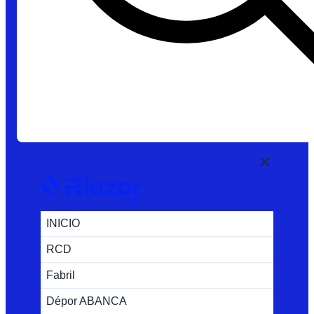
INICIO
RCD
Fabril
Dépor ABANCA