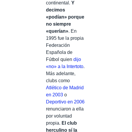
continental.
Y
decimos
«podían» porque
no siempre
«querían»
. En
1995 fue la propia
Federación
Española de
Fútbol quien
dijo
«no» a la Intertoto
.
Más adelante,
clubs como
Atlético de Madrid
en 2003
o
Deportivo en 2006
renunciaron a ella
por voluntad
propia.
El club
herculino sí la