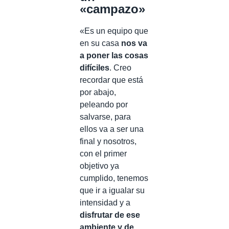
«campazo»
«Es un equipo que
en su casa
nos va
a poner las cosas
difíciles
. Creo
recordar que está
por abajo,
peleando por
salvarse, para
ellos va a ser una
final y nosotros,
con el primer
objetivo ya
cumplido, tenemos
que ir a igualar su
intensidad y a
disfrutar de ese
ambiente y de