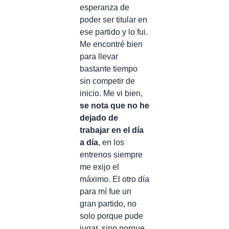
esperanza de
poder ser titular en
ese partido y lo fui.
Me encontré bien
para llevar
bastante tiempo
sin competir de
inicio. Me vi bien,
se nota que no he
dejado de
trabajar en el día
a día
, en los
entrenos siempre
me exijo el
máximo. El otro día
para mí fue un
gran partido, no
solo porque pude
jugar, sino porque