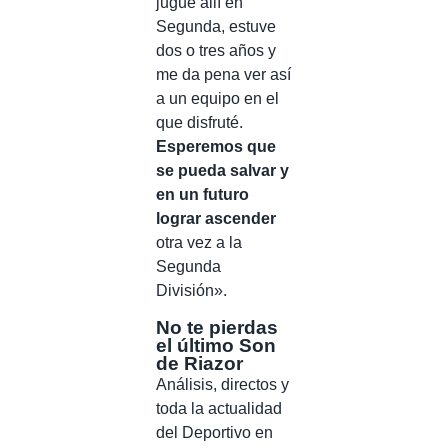
jugué allí en
Segunda, estuve
dos o tres años y
me da pena ver así
a un equipo en el
que disfruté.
Esperemos que
se pueda salvar y
en un futuro
lograr ascender
otra vez a la
Segunda
División».
No te pierdas
el último Son
de Riazor
Análisis, directos y
toda la actualidad
del Deportivo en