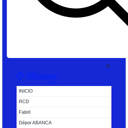
INICIO
RCD
Fabril
Dépor ABANCA