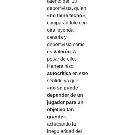
talento del ’10’
deportivista, quien
«no tiene techo»
,
comparándolo con
otra leyenda
canaria y
deportivista como
es
Valerón
. A
pesar de ello,
Herrera hizo
autocrítica
en este
sentido ya que
«
no se puede
depender de un
jugador para un
objetivo tan
grande
«,
achacando la
irregularidad del