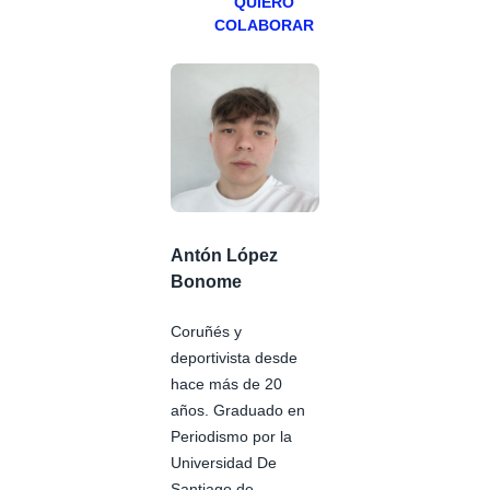
QUIERO
COLABORAR
Antón López
Bonome
Coruñés y
deportivista desde
hace más de 20
años. Graduado en
Periodismo por la
Universidad De
Santiago de