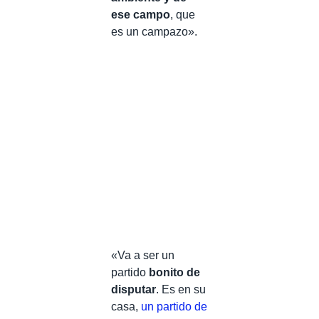
ese campo
, que
es un campazo».
«Va a ser un
partido
bonito de
disputar
. Es en su
casa,
un partido de