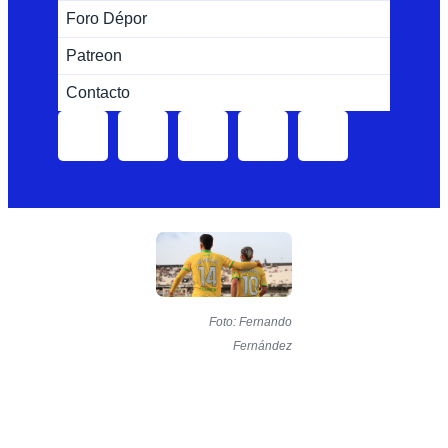
Foro Dépor
Patreon
Contacto
Foto: Fernando
Fernández