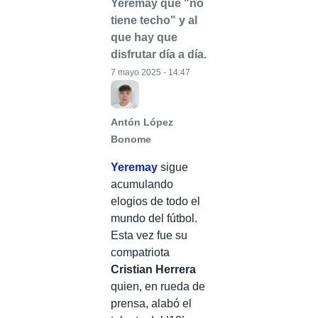
Yeremay que "no
tiene techo" y al
que hay que
disfrutar día a día.
7 mayo 2025 - 14:47
Antón López
Bonome
Yeremay
sigue
acumulando
elogios de todo el
mundo del fútbol.
Esta vez fue su
compatriota
Cristian Herrera
quien, en rueda de
prensa, alabó el