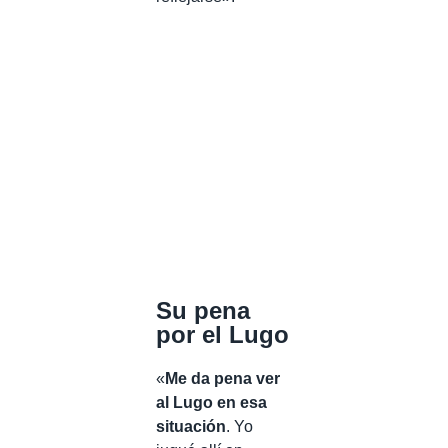
Su pena
por el Lugo
«
Me da pena ver
al Lugo en esa
situación
. Yo