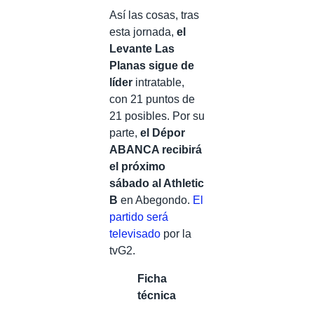
Así las cosas, tras
esta jornada,
el
Levante Las
Planas sigue de
líder
intratable,
con 21 puntos de
21 posibles. Por su
parte,
el Dépor
ABANCA recibirá
el próximo
sábado al Athletic
B
en Abegondo.
El
partido será
televisado
por la
tvG2.
Ficha
técnica