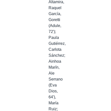
Altamira,
Raquel
García,
Goretti
(Adule,
72′);
Paula
Gutiérrez,
Carlota
Sánchez;
Ainhoa
Marín,
Ale
Serrano
(Eva
Dios,
64′),
María
Ruiz;