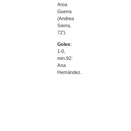
Aroa
Guerra
(Andrea
Sierra,
72′).
Goles:
1-0,
min.92:
Ana
Hernández.