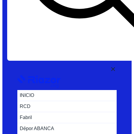
INICIO
RCD
Fabril
Dépor ABANCA