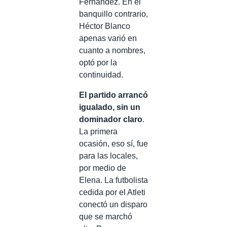
Fernández. En el
banquillo contrario,
Héctor Blanco
apenas varió en
cuanto a nombres,
optó por la
continuidad.
El partido arrancó
igualado, sin un
dominador claro
.
La primera
ocasión, eso sí, fue
para las locales,
por medio de
Elena. La futbolista
cedida por el Atleti
conectó un disparo
que se marchó