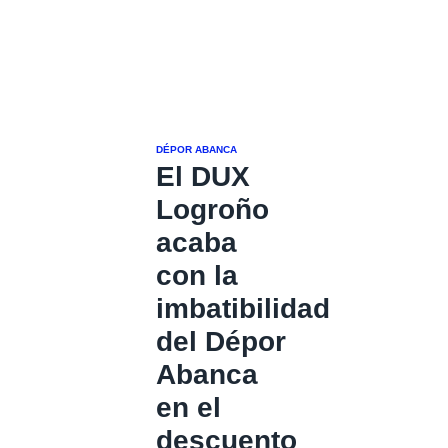
DÉPOR ABANCA
El DUX
Logroño
acaba
con la
imbatibilidad
del Dépor
Abanca
en el
descuento