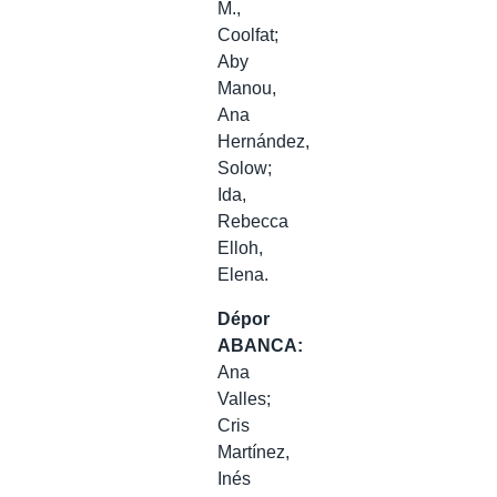
M.,
Coolfat;
Aby
Manou,
Ana
Hernández,
Solow;
Ida,
Rebecca
Elloh,
Elena.
Dépor
ABANCA:
Ana
Valles;
Cris
Martínez,
Inés