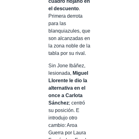
cuadro riojano en
el descuento
.
Primera derrota
para las
blanquiazules, que
son alcanzadas en
la zona noble de la
tabla por su rival.
Sin Jone Ibáñez,
lesionada,
Miguel
Llorente le dio la
alternativa en el
once a Carlota
Sánchez
; centró
su posición. E
introdujo otro
cambio: Aroa
Guerra por Laura