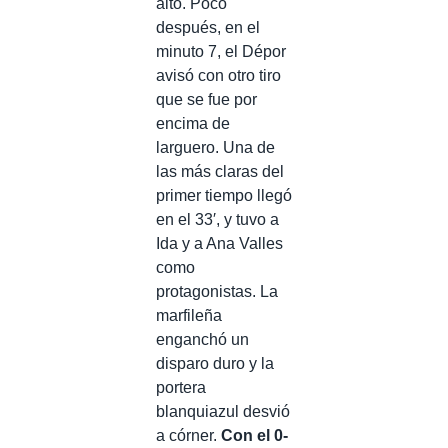
alto. Poco
después, en el
minuto 7, el Dépor
avisó con otro tiro
que se fue por
encima de
larguero. Una de
las más claras del
primer tiempo llegó
en el 33′, y tuvo a
Ida y a Ana Valles
como
protagonistas. La
marfileña
enganchó un
disparo duro y la
portera
blanquiazul desvió
a córner.
Con el 0-