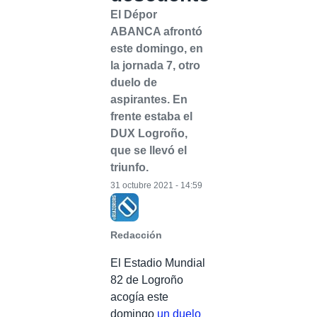
El Dépor
ABANCA afrontó
este domingo, en
la jornada 7, otro
duelo de
aspirantes. En
frente estaba el
DUX Logroño,
que se llevó el
triunfo.
31 octubre 2021 - 14:59
Redacción
El Estadio Mundial
82 de Logroño
acogía este
domingo
un duelo