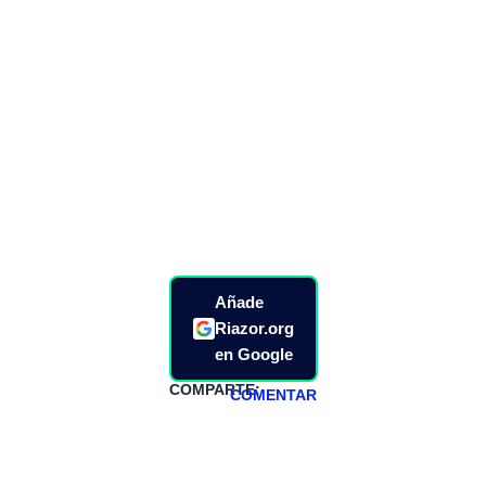
Añade
Riazor.org
en Google
COMPARTE:
COMENTAR
HAZTE
PATREON