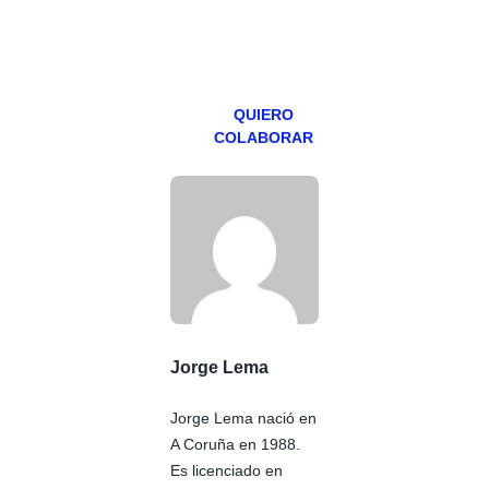
miércoles y
viernes para
Patreons.
QUIERO
COLABORAR
Jorge Lema
Jorge Lema nació en
A Coruña en 1988.
Es licenciado en