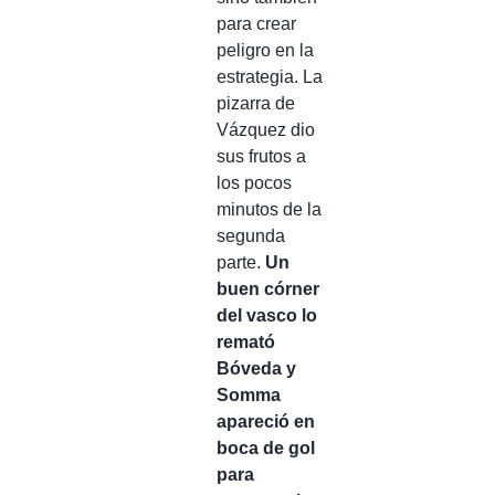
para crear
peligro en la
estrategia. La
pizarra de
Vázquez dio
sus frutos a
los pocos
minutos de la
segunda
parte.
Un
buen córner
del vasco lo
remató
Bóveda y
Somma
apareció en
boca de gol
para