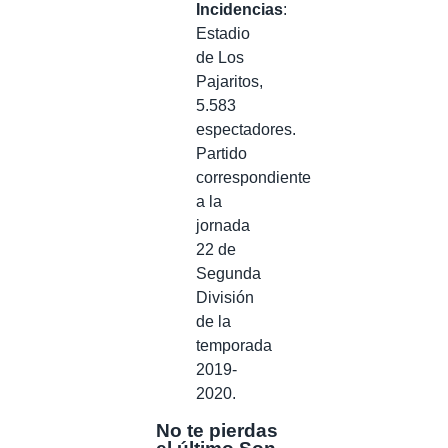
Incidencias
:
Estadio
de Los
Pajaritos,
5.583
espectadores.
Partido
correspondiente
a la
jornada
22 de
Segunda
División
de la
temporada
2019-
2020.
No te pierdas