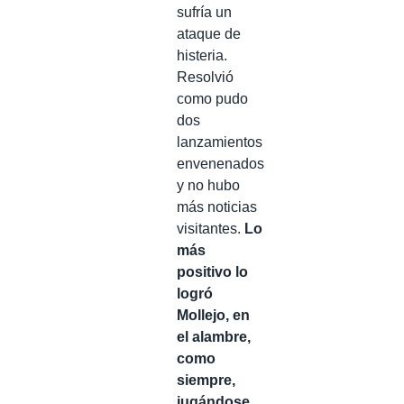
sufría un
ataque de
histeria.
Resolvió
como pudo
dos
lanzamientos
envenenados
y no hubo
más noticias
visitantes.
Lo
más
positivo lo
logró
Mollejo, en
el alambre,
como
siempre,
jugándose