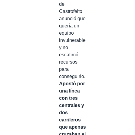
de
Castrofeito
anunció que
quería un
equipo
invulnerable
y no
escatimó
recursos
para
conseguirlo.
Apostó por
una línea
con tres
centrales y
dos
carrileros
que apenas
cruzaban el