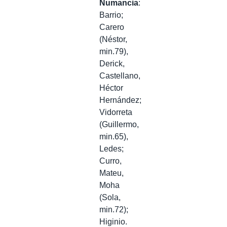
Numancia
:
Barrio;
Carero
(Néstor,
min.79),
Derick,
Castellano,
Héctor
Hernández;
Vidorreta
(Guillermo,
min.65),
Ledes;
Curro,
Mateu,
Moha
(Sola,
min.72);
Higinio
.