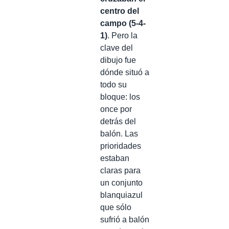
centro del
campo (5-4-
1)
. Pero la
clave del
dibujo fue
dónde situó a
todo su
bloque: los
once por
detrás del
balón. Las
prioridades
estaban
claras para
un conjunto
blanquiazul
que sólo
sufrió a balón