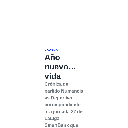
CRÓNICA
Año
nuevo…
vida
Crónica del
partido Numancia
vs Deportivo
correspondiente
a la jornada 22 de
LaLiga
SmartBank que