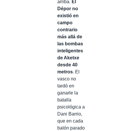
arriba.
El
Dépor no
existió en
campo
contrario
más allá de
las bombas
inteligentes
de Aketxe
desde 40
metros
. El
vasco no
tardó en
ganarle la
batalla
psicológica a
Dani Barrio,
que en cada
balón parado