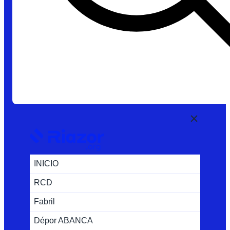
INICIO
RCD
Fabril
Dépor ABANCA