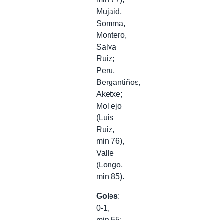
Mujaid,
Somma,
Montero,
Salva
Ruiz;
Peru,
Bergantiños,
Aketxe;
Mollejo
(Luis
Ruiz,
min.76),
Valle
(Longo,
min.85).
Goles
:
0-1,
min.55: