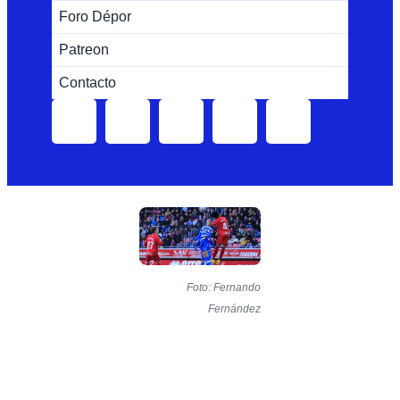
Foro Dépor
Patreon
Contacto
Foto: Fernando
Fernández