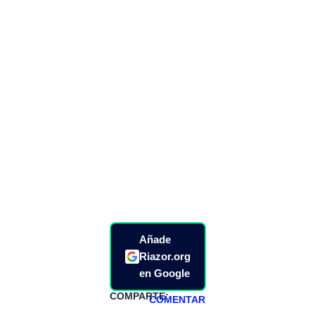
Añade
Riazor.org
en Google
COMPARTE:
COMENTAR