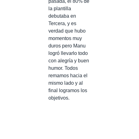
pasada, el 80% de
la plantilla
debutaba en
Tercera, y es
verdad que hubo
momentos muy
duros pero Manu
logró llevarlo todo
con alegría y buen
humor. Todos
remamos hacia el
mismo lado y al
final logramos los
objetivos.