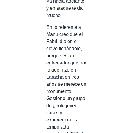
Va hacia adelante
y en ataque te da
mucho.
En lo referente a
Manu creo que el
Fabril dio en el
clavo fichándolo,
porque es un
entrenador que por
lo que hizo en
Laracha en tres
años se merece un
monumento.
Gestionó un grupo
de gente joven,
casi sin
experiencia. La
temporada