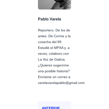
Pablo Varela
Reportero. De los de
antes. De Corme y la
cosecha del 89.
Estudié el MPXA y, a
veces, colaboro con
La Voz de Galicia.
¿Quieres sugerirme
una posible historia?
Envíame un correo a
varelavarelapablo@gmail.com
ANTERIOR