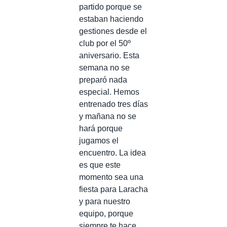
partido porque se
estaban haciendo
gestiones desde el
club por el 50º
aniversario. Esta
semana no se
preparó nada
especial. Hemos
entrenado tres días
y mañana no se
hará porque
jugamos el
encuentro. La idea
es que este
momento sea una
fiesta para Laracha
y para nuestro
equipo, porque
siempre te hace