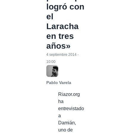
logró con
el
Laracha
en tres
años»
4 septiembre 2014 -
10:00
Pablo Varela
Riazor.org
ha
entrevistado
a
Damián,
uno de