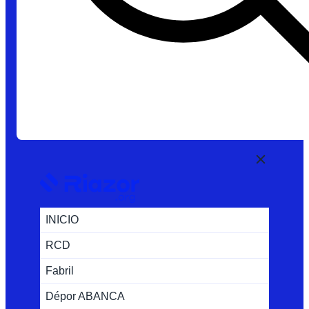
INICIO
RCD
Fabril
Dépor ABANCA