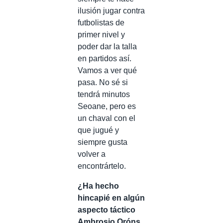
ilusión jugar contra
futbolistas de
primer nivel y
poder dar la talla
en partidos así.
Vamos a ver qué
pasa. No sé si
tendrá minutos
Seoane, pero es
un chaval con el
que jugué y
siempre gusta
volver a
encontrártelo.
¿Ha hecho
hincapié en algún
aspecto táctico
Ambrosio Oróns