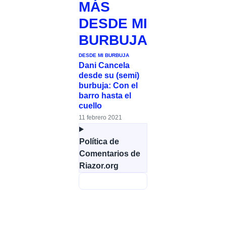
MÁS
DESDE MI
BURBUJA
DESDE MI BURBUJA
Dani Cancela
desde su (semi)
burbuja: Con el
barro hasta el
cuello
11 febrero 2021
Política de
Comentarios de
Riazor.org