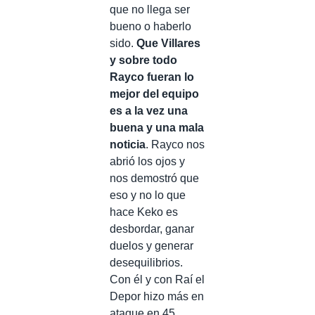
que no llega ser
bueno o haberlo
sido.
Que Villares
y sobre todo
Rayco fueran lo
mejor del equipo
es a la vez una
buena y una mala
noticia
. Rayco nos
abrió los ojos y
nos demostró que
eso y no lo que
hace Keko es
desbordar, ganar
duelos y generar
desequilibrios.
Con él y con Raí el
Depor hizo más en
ataque en 45