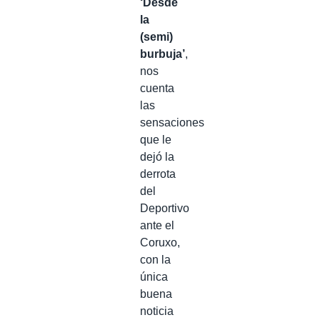
‘Desde
la
(semi)
burbuja’
,
nos
cuenta
las
sensaciones
que le
dejó la
derrota
del
Deportivo
ante el
Coruxo,
con la
única
buena
noticia