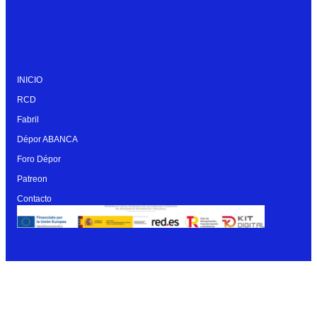
INICIO
RCD
Fabril
Dépor ABANCA
Foro Dépor
Patreon
Contacto