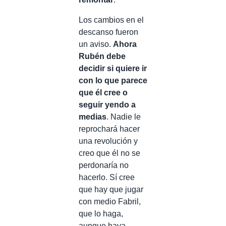
Los cambios en el
descanso fueron
un aviso.
Ahora
Rubén debe
decidir si quiere ir
con lo que parece
que él cree o
seguir yendo a
medias
. Nadie le
reprochará hacer
una revolución y
creo que él no se
perdonaría no
hacerlo. Sí cree
que hay que jugar
con medio Fabril,
que lo haga,
aunque haya