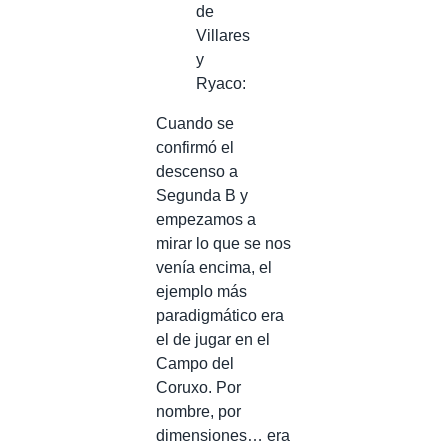
de
Villares
y
Ryaco:
Cuando se
confirmó el
descenso a
Segunda B y
empezamos a
mirar lo que se nos
venía encima, el
ejemplo más
paradigmático era
el de jugar en el
Campo del
Coruxo. Por
nombre, por
dimensiones… era