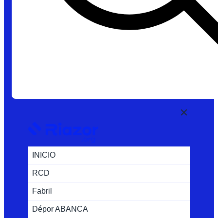
INICIO
RCD
Fabril
Dépor ABANCA