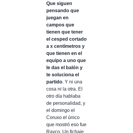
Que siguen
pensando que
juegan en
campos que
tienen que tener
el cesped cortado
a x centímetros y
que tienen en el
equipo a uno que
le das el balón y
te soluciona el
partido
. Y ni una
cosa ni la otra. El
otro día hablaba
de personalidad, y
el domingo el
Coruxo el único
que mostró eso fue
Rayco. Un fichaje