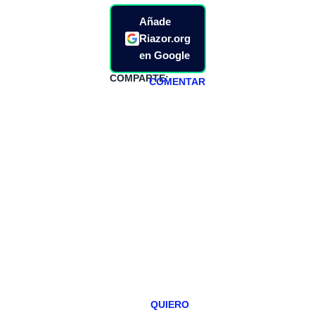
Añade
Riazor.org
en Google
COMPARTE:
COMENTAR
HAZTE
PATREON
Todos los lunes
hacemos un
programa en
abierto,
teniendo uno
especial los
miércoles y
viernes para
Patreons.
QUIERO