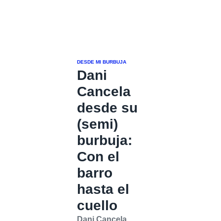
DESDE MI BURBUJA
Dani
Cancela
desde su
(semi)
burbuja:
Con el
barro
hasta el
cuello
Dani Cancela