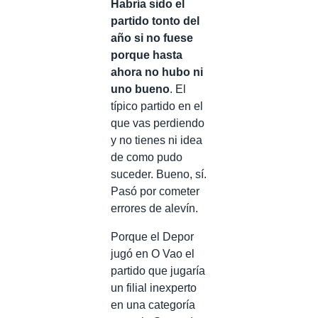
Habría sido el
partido tonto del
año si no fuese
porque hasta
ahora no hubo ni
uno bueno
. El
típico partido en el
que vas perdiendo
y no tienes ni idea
de como pudo
suceder. Bueno, sí.
Pasó por cometer
errores de alevín.
Porque el Depor
jugó en O Vao el
partido que jugaría
un filial inexperto
en una categoría