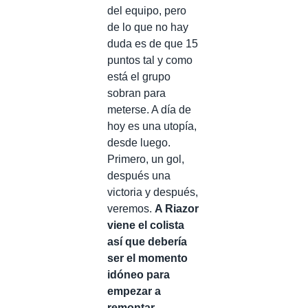
del equipo, pero
de lo que no hay
duda es de que 15
puntos tal y como
está el grupo
sobran para
meterse. A día de
hoy es una utopía,
desde luego.
Primero, un gol,
después una
victoria y después,
veremos.
A Riazor
viene el colista
así que debería
ser el momento
idóneo para
empezar a
remontar
.