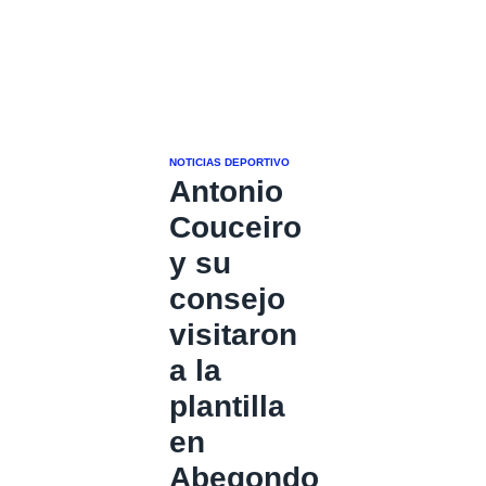
NOTICIAS DEPORTIVO
Antonio
Couceiro
y su
consejo
visitaron
a la
plantilla
en
Abegondo