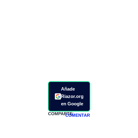
Añade
Riazor.org
en Google
COMPARTE:
COMENTAR
HAZTE
PATREON