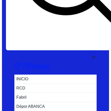
INICIO
RCD
Fabril
Dépor ABANCA